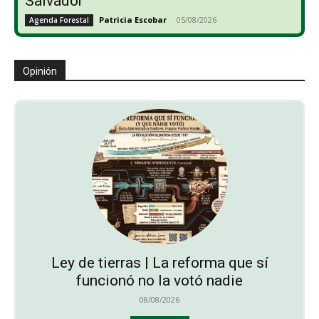
Salvador
Patricia Escobar
-
05/08/2026
Agenda Forestal
Opinión
Ley de tierras | La reforma que sí
funcionó no la votó nadie
08/08/2026