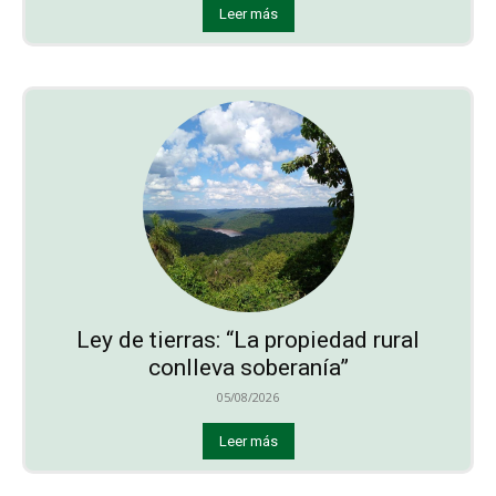
Leer más
Ley de tierras: “La propiedad rural
conlleva soberanía”
05/08/2026
Leer más