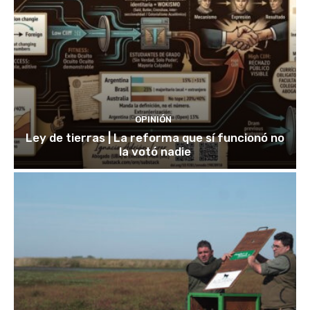
OPINIÓN
Ley de tierras | La reforma que sí funcionó no
la votó nadie