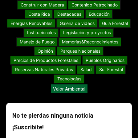
Construir con Madera
Contenido Patrocinado
Costa Rica
Destacadas
Educación
Energías Renovables
Galería de videos
Guia Forestal
Institucionales
Legislación y proyectos
Manejo de Fuego
Memorias&Reconocimientos
Opinión
Parques Nacionales
Precios de Productos Forestales
Pueblos Originarios
Reservas Naturales Privadas
Salud
Sur Forestal
Tecnologías
Valor Ambiental
No te pierdas ninguna noticia
¡Suscribite!