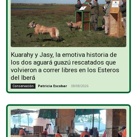
Kuarahy y Jasy, la emotiva historia de
los dos aguará guazú rescatados que
volvieron a correr libres en los Esteros
del Iberá
Patricia Escobar
-
08/08/2026
Conservación