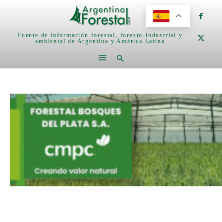
Fuente de información forestal, foresto-industrial y
ambiental de Argentina y América Latina