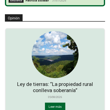
Patricia Escobar
-
31/07/2026
Ambiente
Opinión
Ley de tierras: “La propiedad rural
conlleva soberanía”
05/08/2026
Leer más