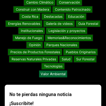
Cambio Climático
Conservación
Construir con Madera
Contenido Patrocinado
Costa Rica
Destacadas
Educación
Energías Renovables
Galería de videos
Guia Forestal
Institucionales
Legislación y proyectos
Manejo de Fuego
Memorias&Reconocimientos
Opinión
Parques Nacionales
Precios de Productos Forestales
Pueblos Originarios
Reservas Naturales Privadas
Salud
Sur Forestal
Tecnologías
Valor Ambiental
No te pierdas ninguna noticia
¡Suscribite!