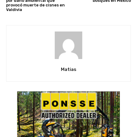
por daño ambiental que
bosques en México
provocó muerte de cisnes en
Valdivia
Matias