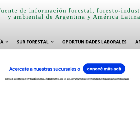
Fuente de información forestal, foresto-indust
y ambiental de Argentina y América Latin
ÍA
SUR FORESTAL
OPORTUNIDADES LABORALES
A