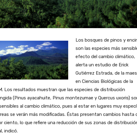
Los bosques de pinos y enci
son las especies más sensibl
efecto del cambio climático,
alerta un estudio de Erick
Gutiérrez Estrada, de la maes
en Ciencias Biológicas de la
 Los resultados muestran que las especies de distribución
ingida (Pinus ayacahuite, Pinus montezumae y Quercus uxoris) so
ensibles al cambio climático, pues al estar en lugares muy especí
áreas se verán más modificadas. Éstas presentan cambios hasta 
r ciento, lo que refiere una reducción de sus zonas de distribució
l, indicó.