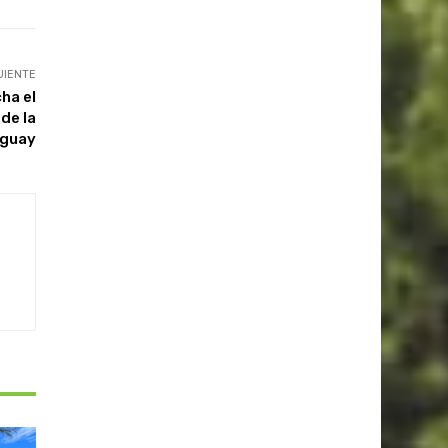
UIENTE
ha el
de la
uguay