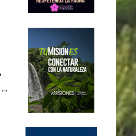
e
, de