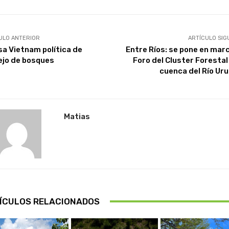
ULO ANTERIOR
ARTÍCULO SIG
sa Vietnam política de
Entre Ríos: se pone en marc
jo de bosques
Foro del Cluster Forestal 
cuenca del Río Ur
Matias
ÍCULOS RELACIONADOS