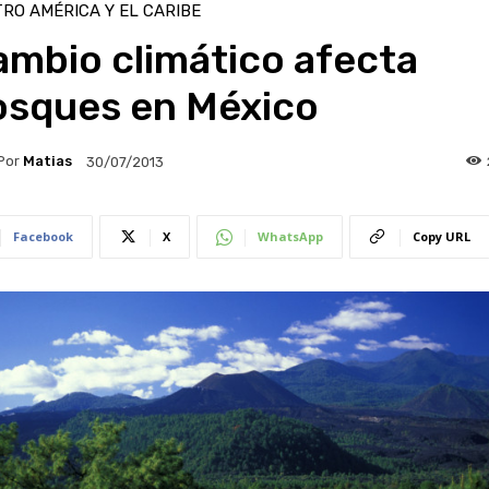
RO AMÉRICA Y EL CARIBE
ambio climático afecta
osques en México
Por
Matias
30/07/2013
Facebook
X
WhatsApp
Copy URL