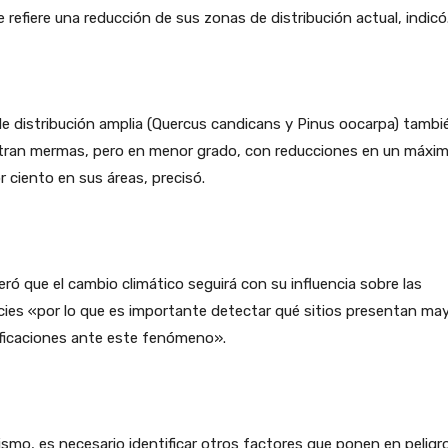
e refiere una reducción de sus zonas de distribución actual, indicó
e distribución amplia (Quercus candicans y Pinus oocarpa) tambi
stran mermas, pero en menor grado, con reducciones en un máxi
r ciento en sus áreas, precisó.
ró que el cambio climático seguirá con su influencia sobre las
ies «por lo que es importante detectar qué sitios presentan ma
ficaciones ante este fenómeno».
smo, es necesario identificar otros factores que ponen en peligr