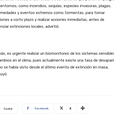
entornos, como incendios, sequías, especies invasoras, plagas,
rmedades y eventos extremos como tormentas, para tomar
iones a corto plazo y realizar acciones inmediatas, antes de
nciar extinciones locales, advirtió.
s, es urgente realizar un biomonitoreo de los sistemas sensible
ambios en el clima, pues actualmente existe una tasa de desapari
o se había visto desde el último evento de extinción en masa,
uyó.
Facebook
X
Cuota