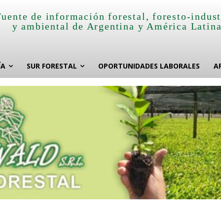
Fuente de información forestal, foresto-indust
y ambiental de Argentina y América Latin
ÍA
SUR FORESTAL
OPORTUNIDADES LABORALES
A