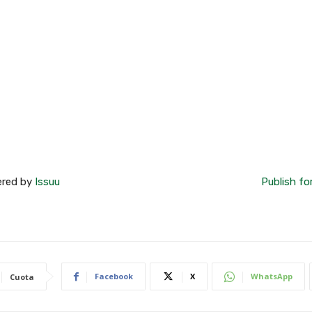
red by
Issuu
Publish fo
Facebook
X
WhatsApp
Cuota