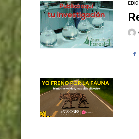
EDIC
R