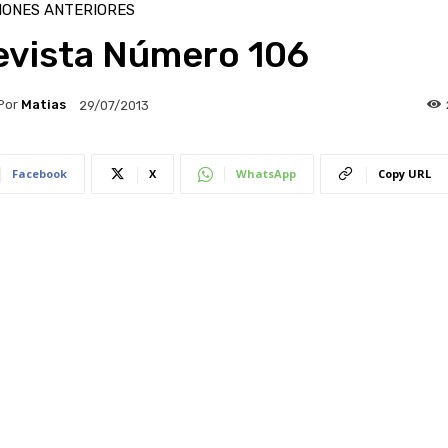
IONES ANTERIORES
evista Número 106
Por
Matias
29/07/2013
Facebook
X
WhatsApp
Copy URL