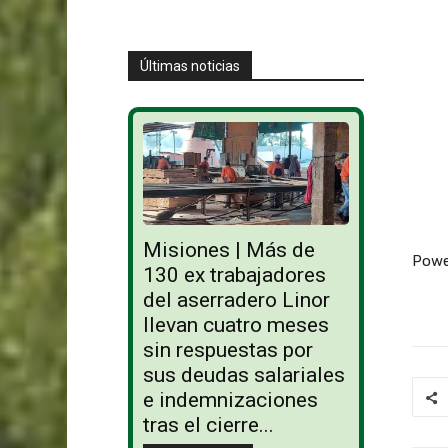
Últimas noticias
Misiones | Más de
Powe
130 ex trabajadores
del aserradero Linor
llevan cuatro meses
sin respuestas por
sus deudas salariales
e indemnizaciones
tras el cierre...