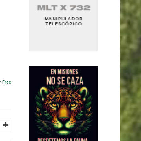
r Free