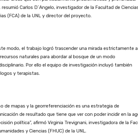
”, resumió Carlos D´Angelo, investigador de la Facultad de Ciencia
ias (FCA) de la UNL y director del proyecto.
te modo, el trabajo logró trascender una mirada estrictamente 
 recursos naturales para abordar al bosque de un modo
disciplinario. Por ello el equipo de investigación incluyó también
logos y terapistas.
so de mapas y la georreferenciación es una estrategia de
icación de resultado que tiene que ver con poder incidir en la a
cisión política”, afirmó Virginia Trevignani, investigadora de la Fa
umanidades y Ciencias (FHUC) de la UNL.