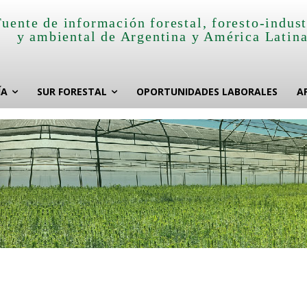
Fuente de información forestal, foresto-indust
y ambiental de Argentina y América Latin
ÍA
SUR FORESTAL
OPORTUNIDADES LABORALES
A