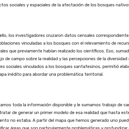
tos sociales y espaciales de la afectación de los bosques nativo
ello, los investigadores cruzaron datos censales correspondiente
oblaciones vinculadas a los bosques con el relevamiento de recur
ales que previamente habían realizado los científicos. Eso, sumad
jo de campo sobre la realidad y las percepciones de la diversidad
es sociales vinculados a los bosques santafesinos, permitió elab
pa inédito para abordar una problemática territorial.
amos toda la información disponible y le sumamos trabajo de c
tratar de generar un primer modelo de esa realidad que hasta est
nto no estaba. A partir del mapa que hemos generado uno pued
ificar áreas que son particularmente problemáticas y profundizar