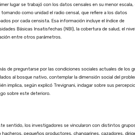
imer lugar se trabajó con los datos censales en su menor escala,
, tomando como unidad el radio censal, que refiere a los datos
ados por cada censista. Esa información incluye el índice de
idades Básicas Insatisfechas (NBI), la cobertura de salud, el nive
ación entre otros parámetros.
s de preguntarse por las condiciones sociales actuales de los 
lados al bosque nativo, contemplar la dimensión social del probl
én implica, según explicó Trevignani, indagar sobre sus percepci
ego sobre este deterioro.
te sentido, los investigadores se vincularon con distintos grupo
 hacheros, pequeños productores, changarines, cazadores, dirig