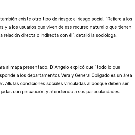
también existe otro tipo de riesgo: el riesgo social. “Refiere a los
s y a los usuarios que viven de ese recurso natural o que tienen
a relación directa o indirecta con él”, detalló la socióloga.
ra al mapa presentado, D´Angelo explicó que “todo lo que
sponde a los departamentos Vera y General Obligado es un área
ca”. Allí, las condiciones sociales vinculadas al bosque deben ser
adas con precaución y atendiendo a sus particularidades.