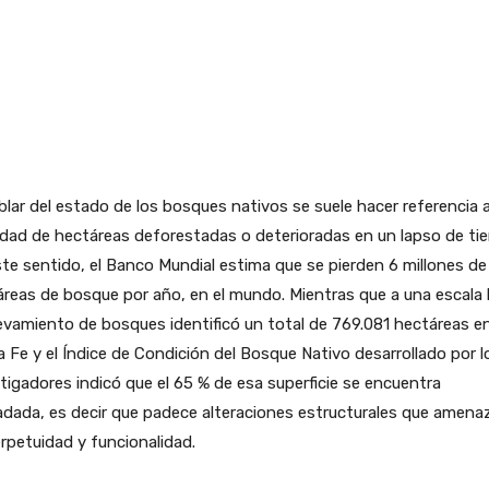
blar del estado de los bosques nativos se suele hacer referencia a
dad de hectáreas deforestadas o deterioradas en un lapso de ti
te sentido, el Banco Mundial estima que se pierden 6 millones de
reas de bosque por año, en el mundo. Mientras que a una escala l
levamiento de bosques identificó un total de 769.081 hectáreas e
 Fe y el Índice de Condición del Bosque Nativo desarrollado por l
tigadores indicó que el 65 % de esa superficie se encuentra
dada, es decir que padece alteraciones estructurales que amena
rpetuidad y funcionalidad.