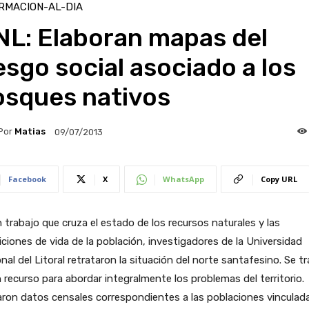
RMACION-AL-DIA
NL: Elaboran mapas del
esgo social asociado a los
osques nativos
Por
Matias
09/07/2013
Facebook
X
WhatsApp
Copy URL
 trabajo que cruza el estado de los recursos naturales y las
ciones de vida de la población, investigadores de la Universidad
nal del Litoral retrataron la situación del norte santafesino. Se tr
 recurso para abordar integralmente los problemas del territorio.
ron datos censales correspondientes a las poblaciones vinculad