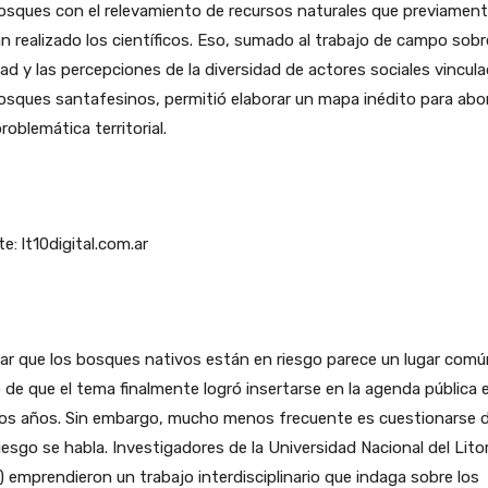
osques con el relevamiento de recursos naturales que previamen
n realizado los científicos. Eso, sumado al trabajo de campo sobr
dad y las percepciones de la diversidad de actores sociales vincul
osques santafesinos, permitió elaborar un mapa inédito para abo
roblemática territorial.
e: lt10digital.com.ar
ar que los bosques nativos están en riesgo parece un lugar comú
 de que el tema finalmente logró insertarse en la agenda pública 
mos años. Sin embargo, mucho menos frecuente es cuestionarse 
iesgo se habla. Investigadores de la Universidad Nacional del Litor
 emprendieron un trabajo interdisciplinario que indaga sobre los