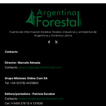
Fuente de información forestal, foresto-industrial y ambiental de
Argentina y América Latina
Contacto
Director: Marcelo Almada
Contacto:
gerencia@argentinaforestal.com
G
rupo Misiones
Online.Com
SA
Tel: +54 (0376) 4425800
Editora/periodista : Patricia Escobar
Contacto:
redaccion@argentinaforestal.com
Cel: (+54)9 376 15 4 131636