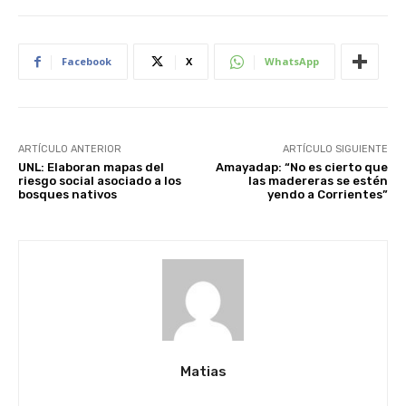
Facebook
X
WhatsApp
ARTÍCULO ANTERIOR
ARTÍCULO SIGUIENTE
UNL: Elaboran mapas del
Amayadap: “No es cierto que
riesgo social asociado a los
las madereras se estén
bosques nativos
yendo a Corrientes”
Matias