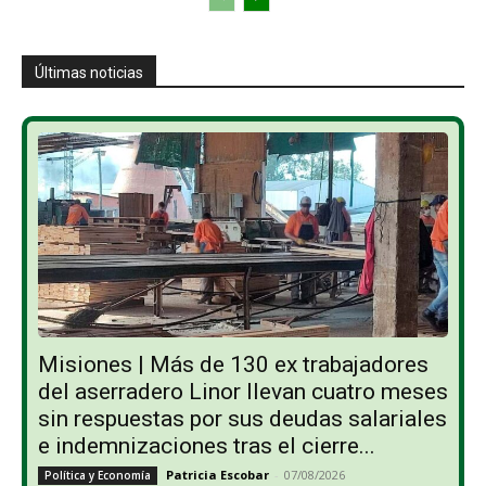
Últimas noticias
Misiones | Más de 130 ex trabajadores
del aserradero Linor llevan cuatro meses
sin respuestas por sus deudas salariales
e indemnizaciones tras el cierre...
Patricia Escobar
-
07/08/2026
Política y Economía