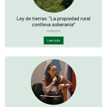
Ley de tierras: “La propiedad rural
conlleva soberanía”
05/08/2026
Leer más