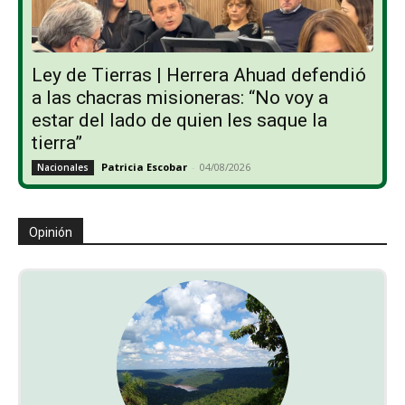
Ley de Tierras | Herrera Ahuad defendió
a las chacras misioneras: “No voy a
estar del lado de quien les saque la
tierra”
Patricia Escobar
-
04/08/2026
Nacionales
Opinión