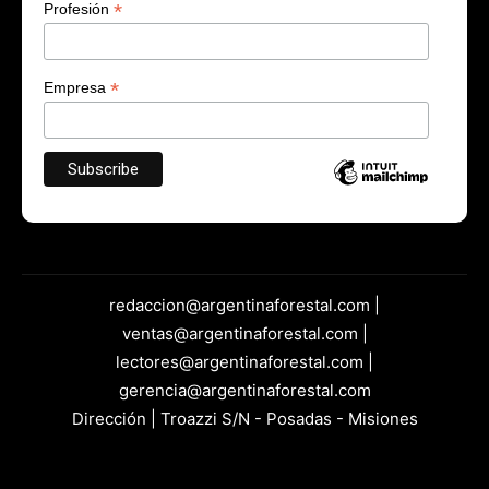
*
Profesión
*
Empresa
redaccion@argentinaforestal.com |
ventas@argentinaforestal.com |
lectores@argentinaforestal.com |
gerencia@argentinaforestal.com
Dirección | Troazzi S/N - Posadas - Misiones