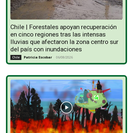
Chile | Forestales apoyan recuperación
en cinco regiones tras las intensas
lluvias que afectaron la zona centro sur
del país con inundaciones
Patricia Escobar
-
06/08/2026
Chile