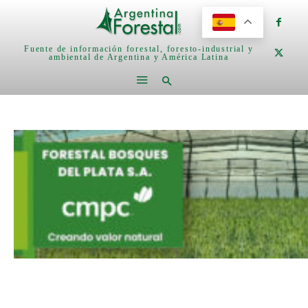
Fuente de información forestal, foresto-industrial y
ambiental de Argentina y América Latina