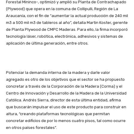
Forestal Mininco-, optimizó y amplió su Planta de Contrachapado
(Plywood) que opera en la comuna de Collipulli, Región de La
Araucanía, con el fin de “aumentar la actual producción de 240 mil
m3 a 500 mil m3 de tableros al año”, detalla Martin Koster, gerente
de Planta Plywood de CMPC Maderas. Para ello, la firma incorporó
tecnología láser, robótica, electrónica, adhesivos y sistemas de
aplicación de última generación, entre otros.
Potenciar la demanda interna de la madera y darle valor
agregado es otro de los objetivos que el sector se ha propuesto
concretar a través de la Corporación de la Madera (Corma) y el
Centro de Innovación y Desarrollo de la Madera de la Universidad
Católica. Andrés Sierra, director de esta última entidad, afirma
que buscarán impulsar el uso de este producto para construir en
altura, “creando plataformas tecnológicas que permitan
concretar edificios de por lo menos cuatro pisos, tal como ocurre
en otros países forestales”.