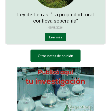
Ley de tierras: “La propiedad rural
conlleva soberanía”
05/08/2026
Leer más
Otras notas de opinión