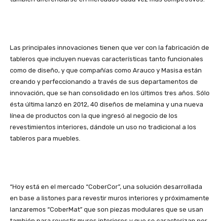
Las principales innovaciones tienen que ver con la fabricación de
tableros que incluyen nuevas características tanto funcionales
como de diseño, y que compañías como Arauco y Masisa están
creando y perfeccionando a través de sus departamentos de
innovación, que se han consolidado en los últimos tres años. Sólo
ésta última lanzó en 2012, 40 diseños de melamina y una nueva
línea de productos con la que ingresó al negocio de los
revestimientos interiores, dándole un uso no tradicional a los
tableros para muebles.
“Hoy está en el mercado “CoberCor”, una solución desarrollada
en base a listones para revestir muros interiores y próximamente
lanzaremos “CoberMat” que son piezas modulares que se usan
también para revestir muros interiores y que se caracterizan por