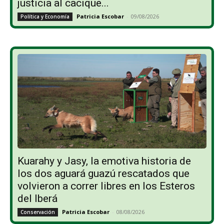
justicia al cacique...
Patricia Escobar
-
09/08/2026
Política y Economía
Kuarahy y Jasy, la emotiva historia de
los dos aguará guazú rescatados que
volvieron a correr libres en los Esteros
del Iberá
Patricia Escobar
-
08/08/2026
Conservación