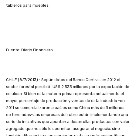
tableros para muebles.
Fuente: Diario Financiero
CHILE (8/7/2013).- Según datos del Banco Central, en 2012 el
sector forestal percibió US$ 2.533 millones por la exportación de
celulosa. Si bien esta materia prima representa actualmente el
mayor porcentaje de producción y ventas de esta industria -en
2011 se comercializaron a países como China más de 3 millones
de toneladas-, las empresas del rubro están implementando una
serie de iniciativas que apuntan a desarrollar productos con valor
agregado que no sólo les permitan asegurar el negocio, sino
también diferenciarse en mercados cada vez más competitivos.