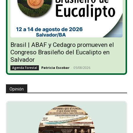
Brasil | ABAF y Cedagro promueven el
Congreso Brasileño del Eucalipto en
Salvador
Patricia Escobar
-
05/08/2026
Agenda Forestal
Opinión