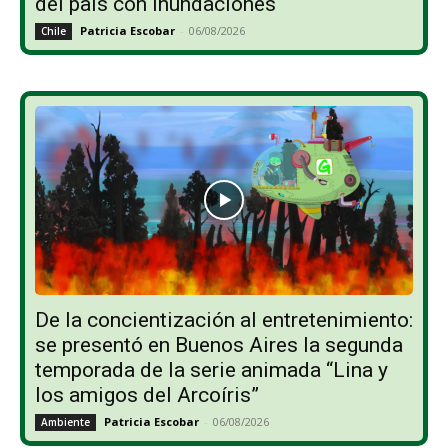
del país con inundaciones
Patricia Escobar
-
06/08/2026
Chile
De la concientización al entretenimiento:
se presentó en Buenos Aires la segunda
temporada de la serie animada “Lina y
los amigos del Arcoíris”
Patricia Escobar
-
06/08/2026
Ambiente