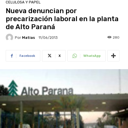
CELULOSA Y PAPEL
Nueva denuncian por
precarización laboral en la planta
de Alto Paraná
Por
Matias
280
11/06/2013
Facebook
X
WhatsApp