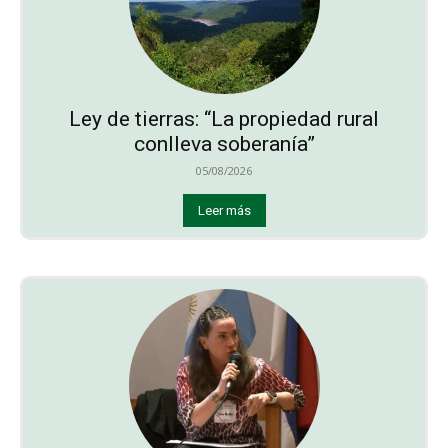
Ley de tierras: “La propiedad rural
conlleva soberanía”
05/08/2026
Leer más