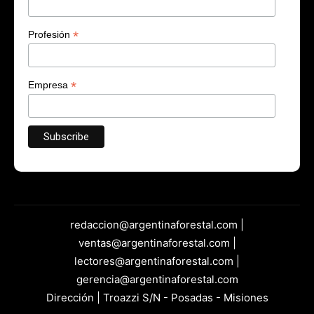
*
Profesión
*
Empresa
redaccion@argentinaforestal.com |
ventas@argentinaforestal.com |
lectores@argentinaforestal.com |
gerencia@argentinaforestal.com
Dirección | Troazzi S/N - Posadas - Misiones