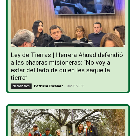
Ley de Tierras | Herrera Ahuad defendió
a las chacras misioneras: “No voy a
estar del lado de quien les saque la
tierra”
Patricia Escobar
-
04/08/2026
Nacionales