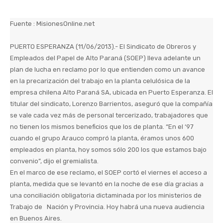
Fuente : MisionesOnline.net
PUERTO ESPERANZA (11/06/2013).- El Sindicato de Obreros y
Empleados del Papel de Alto Paraná (SOEP) lleva adelante un
plan de lucha en reclamo por lo que entienden como un avance
en la precarización del trabajo en la planta celulósica de la
empresa chilena Alto Paraná SA, ubicada en Puerto Esperanza. El
titular del sindicato, Lorenzo Barrientos, aseguró que la compañía
se vale cada vez más de personal tercerizado, trabajadores que
no tienen los mismos beneficios que los de planta. “En el ‘97
cuando el grupo Arauco compró la planta, éramos unos 600
empleados en planta, hoy somos sólo 200 los que estamos bajo
convenio”, dijo el gremialista.
En el marco de ese reclamo, el SOEP cortó el viernes el acceso a
planta, medida que se levantó en la noche de ese día gracias a
una conciliación obligatoria dictaminada por los ministerios de
Trabajo de Nación y Provincia. Hoy habrá una nueva audiencia
en Buenos Aires.