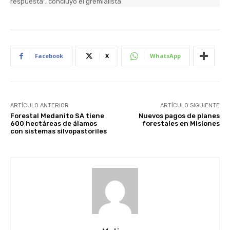
respuesta”, concluyó el gremialista
Facebook
X
WhatsApp
ARTÍCULO ANTERIOR
ARTÍCULO SIGUIENTE
Forestal Medanito SA tiene
Nuevos pagos de planes
600 hectáreas de álamos
forestales en MIsiones
con sistemas silvopastoriles