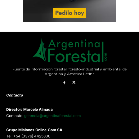
Fuente de información forestal, foresto-industrial y ambiental de
Argentina y América Latina
Contacto
Director: Marcelo Almada
Contacto:
gerencia@argentinaforestal.com
G
rupo Misiones
Online.Com
SA
Tel: +54 (0376) 4425800