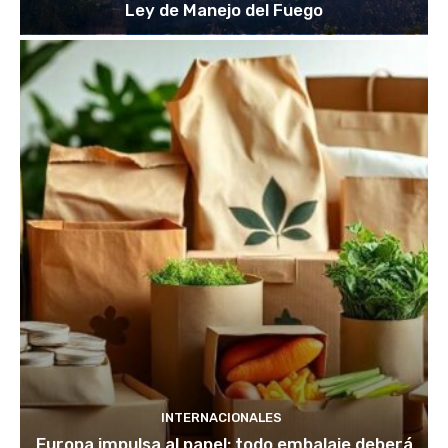
Ley de Manejo del Fuego
INTERNACIONALES
Europa impulsa al papel: todo embalaje deberá