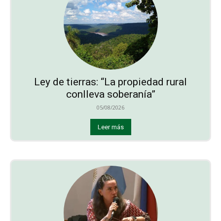
Ley de tierras: “La propiedad rural
conlleva soberanía”
05/08/2026
Leer más