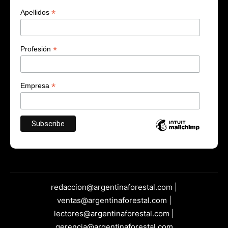
*
Apellidos
*
Profesión
*
Empresa
redaccion@argentinaforestal.com |
ventas@argentinaforestal.com |
lectores@argentinaforestal.com |
gerencia@argentinaforestal.com