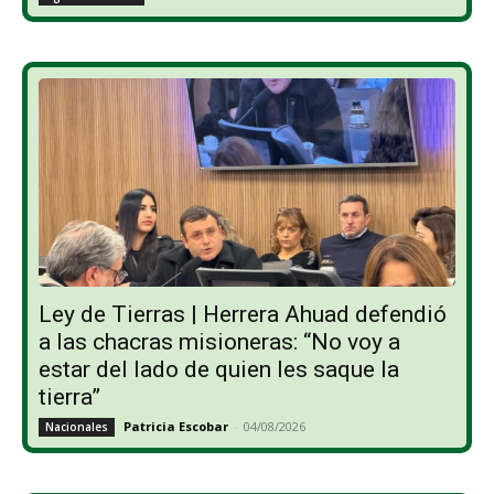
Ley de Tierras | Herrera Ahuad defendió
a las chacras misioneras: “No voy a
estar del lado de quien les saque la
tierra”
Patricia Escobar
-
04/08/2026
Nacionales