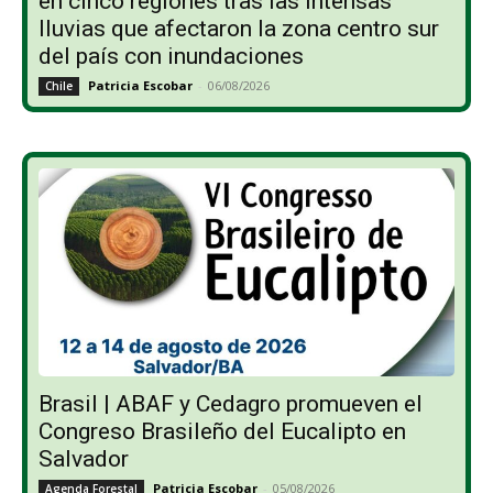
en cinco regiones tras las intensas
lluvias que afectaron la zona centro sur
del país con inundaciones
Patricia Escobar
-
06/08/2026
Chile
Brasil | ABAF y Cedagro promueven el
Congreso Brasileño del Eucalipto en
Salvador
Patricia Escobar
-
05/08/2026
Agenda Forestal