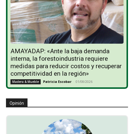
AMAYADAP: «Ante la baja demanda
interna, la forestoindustria requiere
medidas para reducir costos y recuperar
competitividad en la región»
Patricia Escobar
-
01/08/2026
Madera & Mueble
Opinión