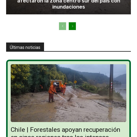
afectaron la zona centro sur del país con
inundaciones
Últimas noticias
Chile | Forestales apoyan recuperación