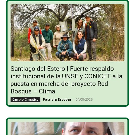
Santiago del Estero | Fuerte respaldo
institucional de la UNSE y CONICET a la
puesta en marcha del proyecto Red
Bosque – Clima
Patricia Escobar
-
04/08/2026
Cambio Climático