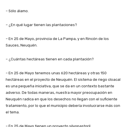
– Sólo álamo.
– ¿En qué lugar tienen las plantaciones?
– En 25 de Mayo, provincia de La Pampa, y en Rincón de los
Sauces, Neuquén.
– ¿Cuántas hectáreas tienen en cada plantación?
– En 25 de Mayo tenemos unas 620 hectáreas y otras 150
hectáreas en el proyecto de Neuquén. El sistema de riego cloacal
es una pequeña iniciativa, que se da en un contexto bastante
adverso. De todas maneras, nuestra mayor preocupación en
Neuquén radica en que los desechos no llegan con el suficiente
tratamiento, por lo que el municipio debería involucrarse más con
el tema.
– En 25 de Mayo tienen un proyecto silvopastoril…