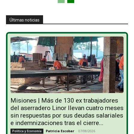
Últimas noticias
Misiones | Más de 130 ex trabajadores
del aserradero Linor llevan cuatro meses
sin respuestas por sus deudas salariales
e indemnizaciones tras el cierre...
Patricia Escobar
-
07/08/2026
Política y Economía