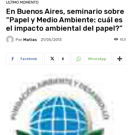
ULTIMO MOMENTO
En Buenos Aires, seminario sobre
“Papel y Medio Ambiente: cuál es
el impacto ambiental del papel?”
Por
Matias
153
21/05/2013
Facebook
X
WhatsApp