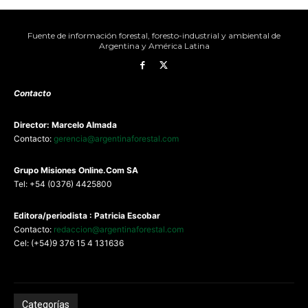
Fuente de información forestal, foresto-industrial y ambiental de
Argentina y América Latina
Contacto
Director: Marcelo Almada
Contacto:
gerencia@argentinaforestal.com
G
rupo Misiones
Online.Com
SA
Tel: +54 (0376) 4425800
Editora/periodista : Patricia Escobar
Contacto:
redaccion@argentinaforestal.com
Cel: (+54)9 376 15 4 131636