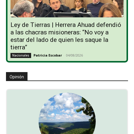
Ley de Tierras | Herrera Ahuad defendió
a las chacras misioneras: “No voy a
estar del lado de quien les saque la
tierra”
Patricia Escobar
-
04/08/2026
Nacionales
Opinión