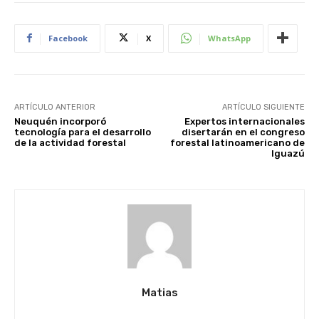
Facebook
X
WhatsApp
ARTÍCULO ANTERIOR
ARTÍCULO SIGUIENTE
Neuquén incorporó
Expertos internacionales
tecnología para el desarrollo
disertarán en el congreso
de la actividad forestal
forestal latinoamericano de
Iguazú
Matias