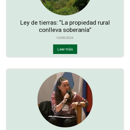
Ley de tierras: “La propiedad rural
conlleva soberanía”
05/08/2026
Leer más