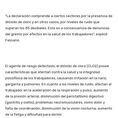
“La declaración comprende a ciertos sectores por la presencia de
dióxido de cloro y en otros casos, por niveles de ruido que
superan los 85 decibeles. Esto es a consecuencia de denuncias
del gremio por efectos en la salud de los trabajadores”, explicó
Fassano.
El agente de riesgo detectado, el dióxido de cloro (CLO2) posee
características que atentan contra la salud y la integridad
psicofísica de los trabajadores, causando irritación en la nariz,
garganta y pulmones. En cuanto a los niveles de ruido, afectan al
trabajador en la aceleración de la respiración y pulso, aumento
de la presión arterial, disminución del peristaltismo digestivo
(gastritis y colitis), problemas neuromusculares, como dolor y
falta de coordinación, disminución de la visión nocturna, aumento
de la fatiga y dificultad para dormir.