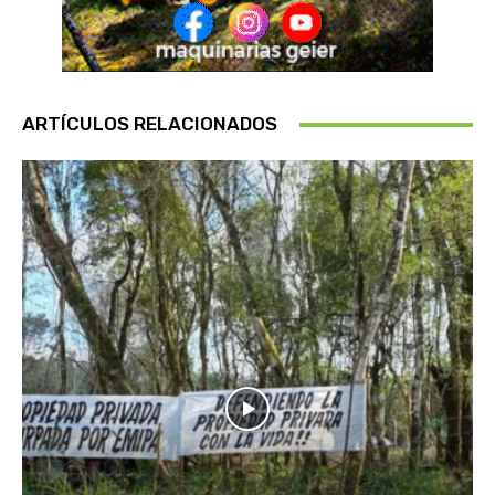
ARTÍCULOS RELACIONADOS