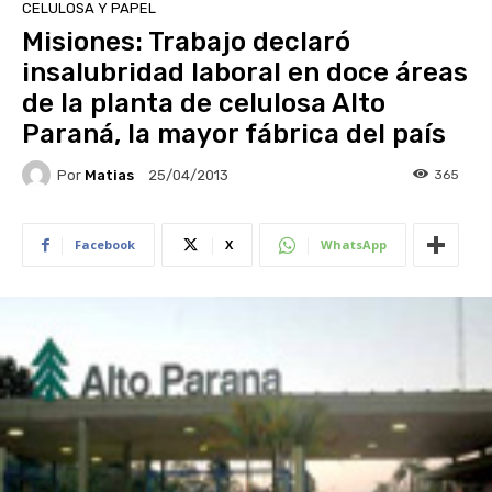
CELULOSA Y PAPEL
Misiones: Trabajo declaró
insalubridad laboral en doce áreas
de la planta de celulosa Alto
Paraná, la mayor fábrica del país
Por
Matias
365
25/04/2013
Facebook
X
WhatsApp