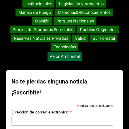
Institucionales
Legislación y proyectos
Manejo de Fuego
Memorias&Reconocimientos
Opinión
Parques Nacionales
Precios de Productos Forestales
Pueblos Originarios
Reservas Naturales Privadas
Salud
Sur Forestal
Tecnologías
Valor Ambiental
No te pierdas ninguna noticia
¡Suscribite!
*
indica que es obligatorio
*
Dirección de correo electrónico