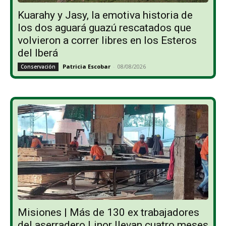
Kuarahy y Jasy, la emotiva historia de
los dos aguará guazú rescatados que
volvieron a correr libres en los Esteros
del Iberá
Patricia Escobar
-
08/08/2026
Conservación
Misiones | Más de 130 ex trabajadores
del aserradero Linor llevan cuatro meses