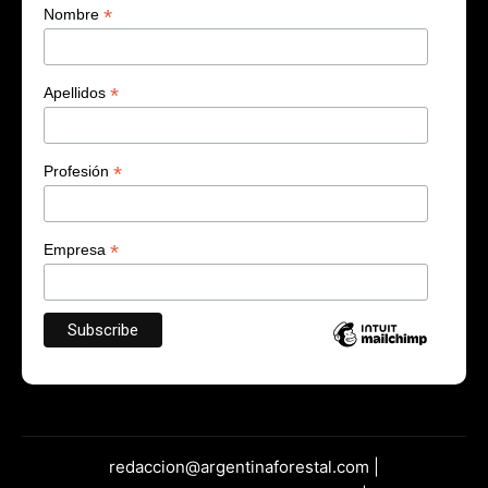
*
Nombre
*
Apellidos
*
Profesión
*
Empresa
redaccion@argentinaforestal.com |