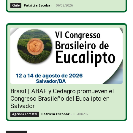
Patricia Escobar
-
06/08/2026
Chile
Brasil | ABAF y Cedagro promueven el
Congreso Brasileño del Eucalipto en
Salvador
Patricia Escobar
-
05/08/2026
Agenda Forestal