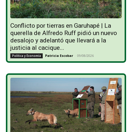
Conflicto por tierras en Garuhapé | La
querella de Alfredo Ruff pidió un nuevo
desalojo y adelantó que llevará a la
justicia al cacique...
Patricia Escobar
-
09/08/2026
Política y Economía