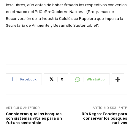
insalubres, aún antes de haber firmado los respectivos convenios
en el marco del PriCePa-Gobierno Nacional (Programas de
Reconversión de la Industria Celulósico Papelera que impulsa la
Secretaría de Ambiente y Desarrollo Sustentable)”.
Facebook
X
WhatsApp
ARTÍCULO ANTERIOR
ARTÍCULO SIGUIENTE
Consideran que los bosques
Río Negro: Fondos para
son sistemas vitales para un
conservar los bosques
futuro sostenible
nativos