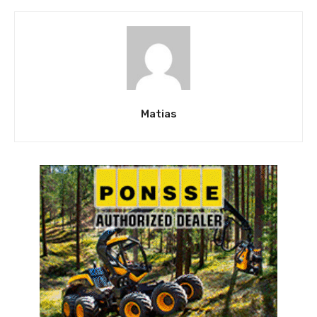
Matias