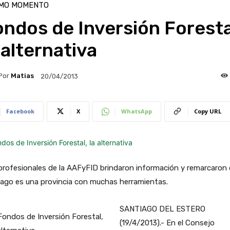
IMO MOMENTO
ndos de Inversión Foresta
 alternativa
Por
Matias
20/04/2013
Facebook
X
WhatsApp
Copy URL
profesionales de la AAFyFID brindaron información y remarcaron
iago es una provincia con muchas herramientas.
SANTIAGO DEL ESTERO
(19/4/2013).- En el Consejo