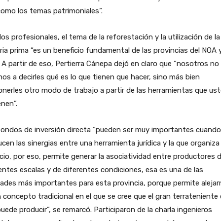
omo los temas patrimoniales”.
los profesionales, el tema de la reforestación y la utilización de la
ia prima “es un beneficio fundamental de las provincias del NOA 
 A partir de eso, Pertierra Cánepa dejó en claro que “nosotros no
os a decirles qué es lo que tienen que hacer, sino más bien
nerles otro modo de trabajo a partir de las herramientas que us
enen”.
fondos de inversión directa “pueden ser muy importantes cuando
cen las sinergias entre una herramienta jurídica y la que organiza 
io, por eso, permite generar la asociatividad entre productores 
entes escalas y de diferentes condiciones, esa es una de las
des más importantes para esta provincia, porque permite aleja
 concepto tradicional en el que se cree que el gran terrateniente 
uede producir”, se remarcó. Participaron de la charla ingenieros