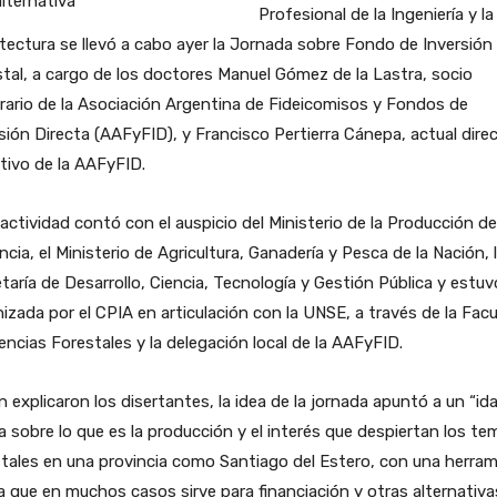
Profesional de la Ingeniería y la
tectura se llevó a cabo ayer la Jornada sobre Fondo de Inversión
tal, a cargo de los doctores Manuel Gómez de la Lastra, socio
ario de la Asociación Argentina de Fideicomisos y Fondos de
sión Directa (AAFyFID), y Francisco Pertierra Cánepa, actual dire
tivo de la AAFyFID.
actividad contó con el auspicio del Ministerio de la Producción de
ncia, el Ministerio de Agricultura, Ganadería y Pesca de la Nación, 
taría de Desarrollo, Ciencia, Tecnología y Gestión Pública y estuv
izada por el CPIA en articulación con la UNSE, a través de la Fac
encias Forestales y la delegación local de la AAFyFID.
 explicaron los disertantes, la idea de la jornada apuntó a un “ida
a sobre lo que es la producción y el interés que despiertan los te
tales en una provincia como Santiago del Estero, con una herra
 que en muchos casos sirve para financiación y otras alternativa