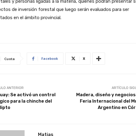
tales y personas ligadas a la materia, quienes podrán presentar 
ctos de inversión forestal que luego serán evaluados para ser
tados en el ámbito provincial.
Facebook
X
Cuota
ULO ANTERIOR
ARTÍCULO SIG
uay: Se activó un control
Madera, diseño y negocios 
gico para la chinche del
Feria Internacional del M
lipto
Argentino en Có
Matias