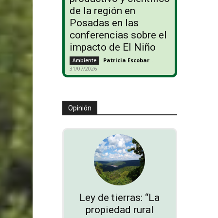
de la región en
Posadas en las
conferencias sobre el
impacto de El Niño
Patricia Escobar
-
Ambiente
31/07/2026
Opinión
Ley de tierras: “La
propiedad rural