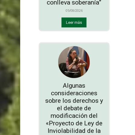
conlleva soberanía”
05/08/2026
Leer más
Algunas
consideraciones
sobre los derechos y
el debate de
modificación del
«Proyecto de Ley de
Inviolabilidad de la