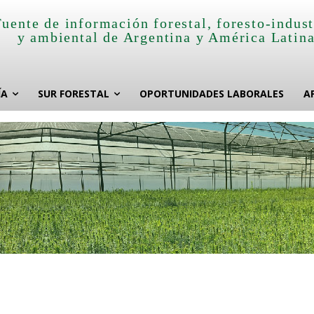
Fuente de información forestal, foresto-indust
y ambiental de Argentina y América Latin
ÍA
SUR FORESTAL
OPORTUNIDADES LABORALES
A