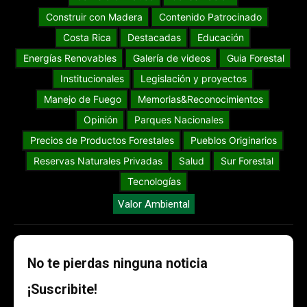
Construir con Madera
Contenido Patrocinado
Costa Rica
Destacadas
Educación
Energías Renovables
Galería de videos
Guia Forestal
Institucionales
Legislación y proyectos
Manejo de Fuego
Memorias&Reconocimientos
Opinión
Parques Nacionales
Precios de Productos Forestales
Pueblos Originarios
Reservas Naturales Privadas
Salud
Sur Forestal
Tecnologías
Valor Ambiental
No te pierdas ninguna noticia
¡Suscribite!