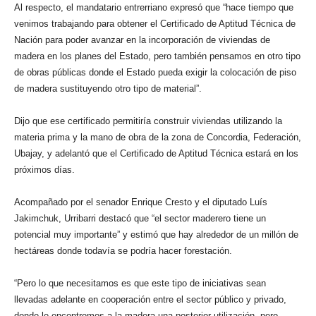
Al respecto, el mandatario entrerriano expresó que “hace tiempo que
venimos trabajando para obtener el Certificado de Aptitud Técnica de
Nación para poder avanzar en la incorporación de viviendas de
madera en los planes del Estado, pero también pensamos en otro tipo
de obras públicas donde el Estado pueda exigir la colocación de piso
de madera sustituyendo otro tipo de material”.
Dijo que ese certificado permitiría construir viviendas utilizando la
materia prima y la mano de obra de la zona de Concordia, Federación,
Ubajay, y adelantó que el Certificado de Aptitud Técnica estará en los
próximos días.
Acompañado por el senador Enrique Cresto y el diputado Luís
Jakimchuk, Urribarri destacó que “el sector maderero tiene un
potencial muy importante” y estimó que hay alrededor de un millón de
hectáreas donde todavía se podría hacer forestación.
“Pero lo que necesitamos es que este tipo de iniciativas sean
llevadas adelante en cooperación entre el sector público y privado,
donde le encontremos a la madera una posterior utilización, pero