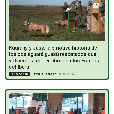
Kuarahy y Jasy, la emotiva historia de
los dos aguará guazú rescatados que
volvieron a correr libres en los Esteros
del Iberá
Patricia Escobar
-
08/08/2026
Conservación