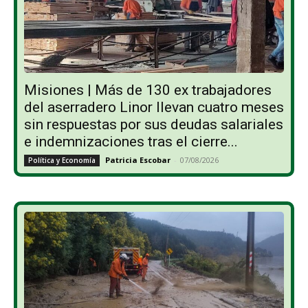
Misiones | Más de 130 ex trabajadores
del aserradero Linor llevan cuatro meses
sin respuestas por sus deudas salariales
e indemnizaciones tras el cierre...
Patricia Escobar
-
07/08/2026
Política y Economía