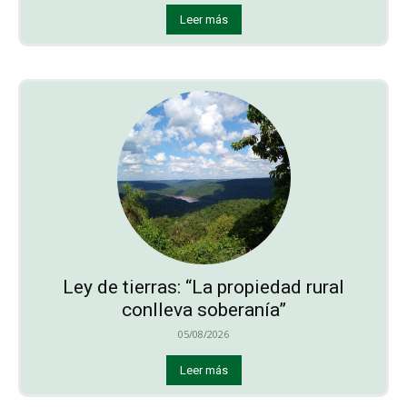
Leer más
Ley de tierras: “La propiedad rural
conlleva soberanía”
05/08/2026
Leer más