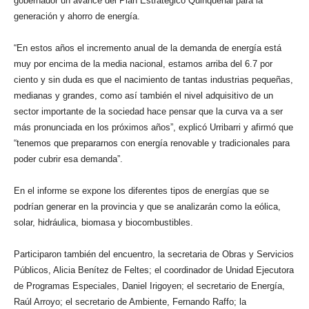
gobernador un avance del Plan Estratégico Quinquenal para la
generación y ahorro de energía.
“En estos años el incremento anual de la demanda de energía está
muy por encima de la media nacional, estamos arriba del 6.7 por
ciento y sin duda es que el nacimiento de tantas industrias pequeñas,
medianas y grandes, como así también el nivel adquisitivo de un
sector importante de la sociedad hace pensar que la curva va a ser
más pronunciada en los próximos años”, explicó Urribarri y afirmó que
“tenemos que prepararnos con energía renovable y tradicionales para
poder cubrir esa demanda”.
En el informe se expone los diferentes tipos de energías que se
podrían generar en la provincia y que se analizarán como la eólica,
solar, hidráulica, biomasa y biocombustibles.
Participaron también del encuentro, la secretaria de Obras y Servicios
Públicos, Alicia Benítez de Feltes; el coordinador de Unidad Ejecutora
de Programas Especiales, Daniel Irigoyen; el secretario de Energía,
Raúl Arroyo; el secretario de Ambiente, Fernando Raffo; la