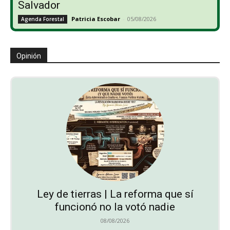
Salvador
Patricia Escobar
-
05/08/2026
Agenda Forestal
Opinión
Ley de tierras | La reforma que sí
funcionó no la votó nadie
08/08/2026