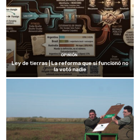
OPINIÓN
Ley de tierras | La reforma que sí funcionó no
la votó nadie