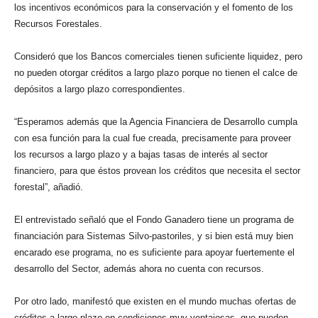
los incentivos económicos para la conservación y el fomento de los
Recursos Forestales.
Consideró que los Bancos comerciales tienen suficiente liquidez, pero
no pueden otorgar créditos a largo plazo porque no tienen el calce de
depósitos a largo plazo correspondientes.
“Esperamos además que la Agencia Financiera de Desarrollo cumpla
con esa función para la cual fue creada, precisamente para proveer
los recursos a largo plazo y a bajas tasas de interés al sector
financiero, para que éstos provean los créditos que necesita el sector
forestal”, añadió.
El entrevistado señaló que el Fondo Ganadero tiene un programa de
financiación para Sistemas Silvo-pastoriles, y si bien está muy bien
encarado ese programa, no es suficiente para apoyar fuertemente el
desarrollo del Sector, además ahora no cuenta con recursos.
Por otro lado, manifestó que existen en el mundo muchas ofertas de
créditos a largo plazo en condiciones muy ventajosas, que pueden