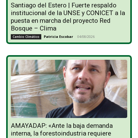
Santiago del Estero | Fuerte respaldo
institucional de la UNSE y CONICET a la
puesta en marcha del proyecto Red
Bosque – Clima
Patricia Escobar
-
04/08/2026
Cambio Climático
AMAYADAP: «Ante la baja demanda
interna, la forestoindustria requiere