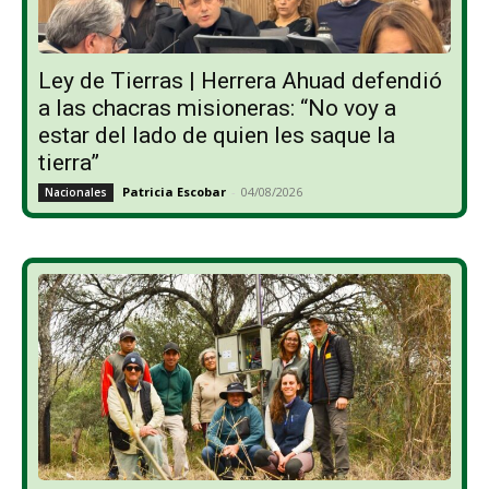
Ley de Tierras | Herrera Ahuad defendió
a las chacras misioneras: “No voy a
estar del lado de quien les saque la
tierra”
Patricia Escobar
-
04/08/2026
Nacionales