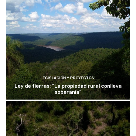
LEGISLACIÓN Y PROYECTOS
Ley de tierras: “La propiedad rural conlleva
soberanía”