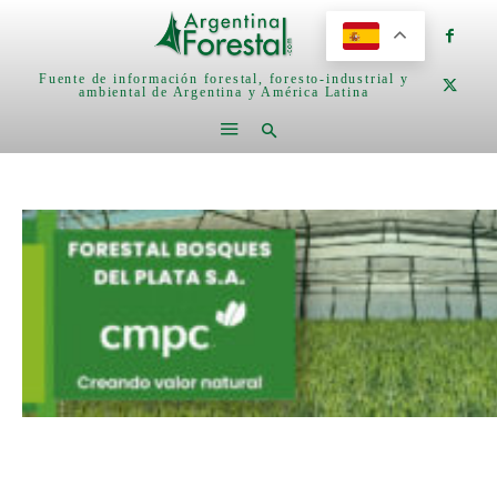
Fuente de información forestal, foresto-industrial y
ambiental de Argentina y América Latina