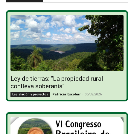
Ley de tierras: “La propiedad rural
conlleva soberanía”
Patricia Escobar
-
05/08/2026
Legislación y proyectos