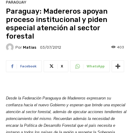
PARAGUAY
Paraguay: Madereros apoyan
proceso institucional y piden
especial atención al sector
forestal
Por
Matias
403
03/07/2012
Facebook
X
WhatsApp
Desde la Federación Paraguaya de Madereros expresaron su
confianza hacia el nuevo Gobierno y esperan que brinde una especial
atención al sector forestal, además de ejecutar acciones tendientes al
potenciamiento del mismo. Recuerdan además la necesidad de
encarar la Política de Desarrollo Forestal que el país necesita e
instaron a todos los países de la región a respetar la Soberanía