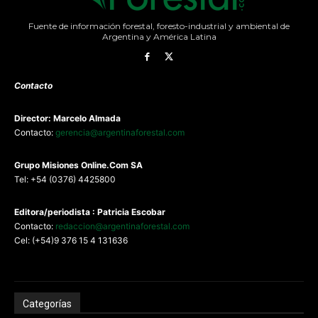
Fuente de información forestal, foresto-industrial y ambiental de
Argentina y América Latina
Contacto
Director: Marcelo Almada
Contacto:
gerencia@argentinaforestal.com
G
rupo Misiones
Online.Com
SA
Tel: +54 (0376) 4425800
Editora/periodista : Patricia Escobar
Contacto:
redaccion@argentinaforestal.com
Cel: (+54)9 376 15 4 131636
Categorías