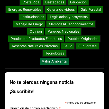
Costa Rica
Destacadas
Educación
Energías Renovables
Galería de videos
Guia Forestal
Institucionales
Legislación y proyectos
Manejo de Fuego
Memorias&Reconocimientos
Opinión
Parques Nacionales
Precios de Productos Forestales
Pueblos Originarios
Reservas Naturales Privadas
Salud
Sur Forestal
Tecnologías
Valor Ambiental
No te pierdas ninguna noticia
¡Suscribite!
*
indica que es obligatorio
*
Dirección de correo electrónico