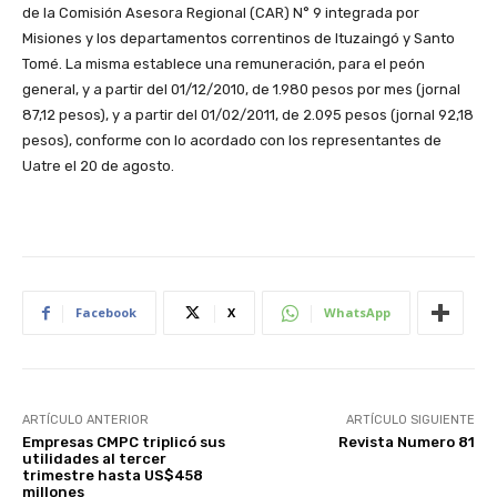
de la Comisión Asesora Regional (CAR) N° 9 integrada por
Misiones y los departamentos correntinos de Ituzaingó y Santo
Tomé. La misma establece una remuneración, para el peón
general, y a partir del 01/12/2010, de 1.980 pesos por mes (jornal
87,12 pesos), y a partir del 01/02/2011, de 2.095 pesos (jornal 92,18
pesos), conforme con lo acordado con los representantes de
Uatre el 20 de agosto.
Facebook
X
WhatsApp
ARTÍCULO ANTERIOR
ARTÍCULO SIGUIENTE
Empresas CMPC triplicó sus
Revista Numero 81
utilidades al tercer
trimestre hasta US$458
millones