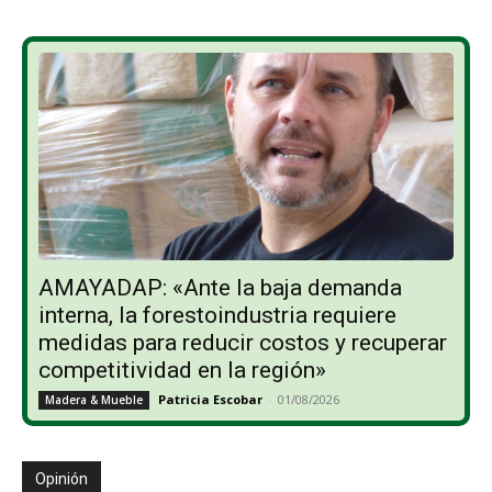
AMAYADAP: «Ante la baja demanda
interna, la forestoindustria requiere
medidas para reducir costos y recuperar
competitividad en la región»
Patricia Escobar
-
01/08/2026
Madera & Mueble
Opinión