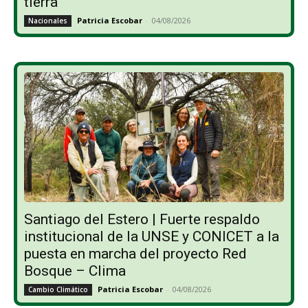
tierra”
Patricia Escobar
-
04/08/2026
Nacionales
Santiago del Estero | Fuerte respaldo
institucional de la UNSE y CONICET a la
puesta en marcha del proyecto Red
Bosque – Clima
Patricia Escobar
-
04/08/2026
Cambio Climático