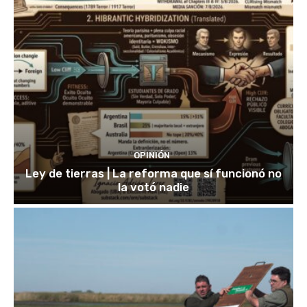
OPINIÓN
Ley de tierras | La reforma que sí funcionó no
la votó nadie