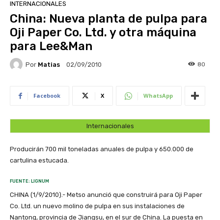
INTERNACIONALES
China: Nueva planta de pulpa para
Oji Paper Co. Ltd. y otra máquina
para Lee&Man
Por
Matias
80
02/09/2010
Facebook
X
WhatsApp
Internacionales
Producirán 700 mil toneladas anuales de pulpa y 650.000 de
cartulina estucada.
FUENTE: LIGNUM
CHINA (1/9/2010).- Metso anunció que construirá para Oji Paper
Co. Ltd. un nuevo molino de pulpa en sus instalaciones de
Nantong, provincia de Jiangsu, en el sur de China. La puesta en