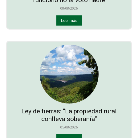
08/08/2026
Leer más
Ley de tierras: “La propiedad rural
conlleva soberanía”
05/08/2026