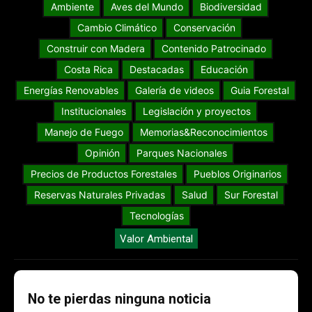
Ambiente
Aves del Mundo
Biodiversidad
Cambio Climático
Conservación
Construir con Madera
Contenido Patrocinado
Costa Rica
Destacadas
Educación
Energías Renovables
Galería de videos
Guia Forestal
Institucionales
Legislación y proyectos
Manejo de Fuego
Memorias&Reconocimientos
Opinión
Parques Nacionales
Precios de Productos Forestales
Pueblos Originarios
Reservas Naturales Privadas
Salud
Sur Forestal
Tecnologías
Valor Ambiental
No te pierdas ninguna noticia