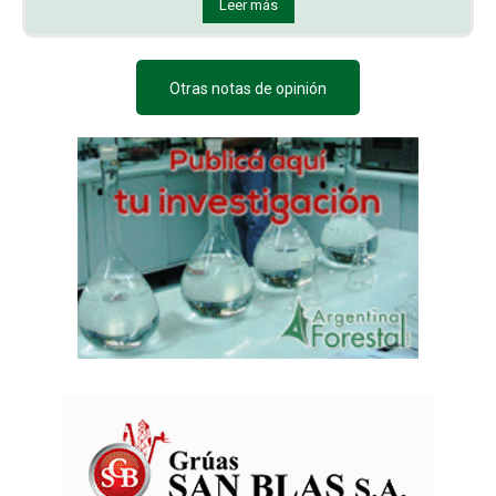
Leer más
Otras notas de opinión