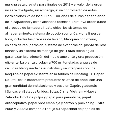
marcha está prevista para finales de 2012 y el valor de la orden
no será divulgado, sin embargo, el valor promedio de estas
instalaciones va de los 100 a 150 millones de euros dependiendo
de la capacidad y otros alcances técnicos. La nueva orden cubre
el proceso de la madera hasta chips, los sistemas de
almacenamiento, sistema de cocción continúa, y una línea de
fibra, incluidas las prensas de lavado, blanqueo con ozono,
caldera de recuperación, sistema de evaporación, planta de licor
blanco y un sistema de manejo de gas. Estas tecnologías
garantizan la protección del medio ambiente y una producción
eficiente. La planta producirá 700 mil toneladas anuales de
celulosa blanqueada de eucaliptus y se integrará con una
máquina de papel existente en la fábrica de Nantong. Oji Paper
Co. Ltd., es un importante productor asiático de papel con una
gran cantidad de instalaciones y base en Japón, y además
fábricas en Estados Unidos, Suiza, China, Vietnam y Nueva
Zelandia. Produce pulpa y papel para periódicos, papel
autocopiativo, papel para embalaje y cartón, y packaging. Entre
2008 y 2009 la compañía redujo su capacidad de papeles de