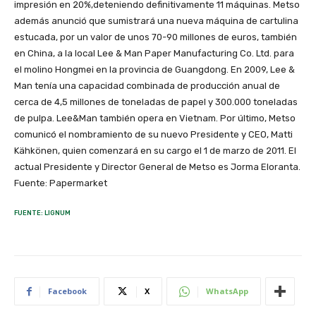
impresión en 20%,deteniendo definitivamente 11 máquinas. Metso
además anunció que sumistrará una nueva máquina de cartulina
estucada, por un valor de unos 70-90 millones de euros, también
en China, a la local Lee & Man Paper Manufacturing Co. Ltd. para
el molino Hongmei en la provincia de Guangdong. En 2009, Lee &
Man tenía una capacidad combinada de producción anual de
cerca de 4,5 millones de toneladas de papel y 300.000 toneladas
de pulpa. Lee&Man también opera en Vietnam. Por último, Metso
comunicó el nombramiento de su nuevo Presidente y CEO, Matti
Kähkönen, quien comenzará en su cargo el 1 de marzo de 2011. El
actual Presidente y Director General de Metso es Jorma Eloranta.
Fuente: Papermarket
FUENTE: LIGNUM
Facebook
X
WhatsApp