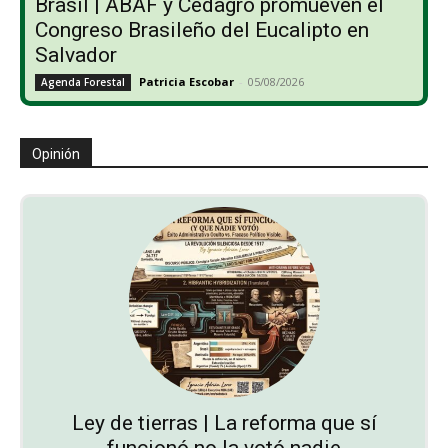
Brasil | ABAF y Cedagro promueven el
Congreso Brasileño del Eucalipto en
Salvador
Patricia Escobar
-
05/08/2026
Agenda Forestal
Opinión
Ley de tierras | La reforma que sí
funcionó no la votó nadie