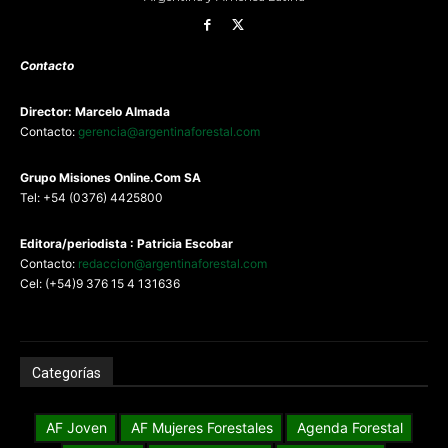
Contacto
Director: Marcelo Almada
Contacto:
gerencia@argentinaforestal.com
G
rupo Misiones
Online.Com
SA
Tel: +54 (0376) 4425800
Editora/periodista : Patricia Escobar
Contacto:
redaccion@argentinaforestal.com
Cel: (+54)9 376 15 4 131636
Categorías
AF Joven
AF Mujeres Forestales
Agenda Forestal