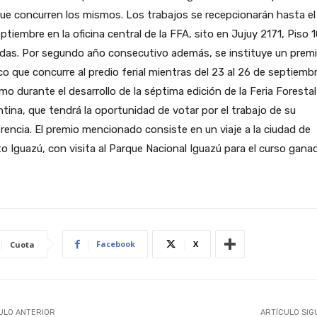
que concurren los mismos. Los trabajos se recepcionarán hasta el
ptiembre en la oficina central de la FFA, sito en Jujuy 2171, Piso 
das. Por segundo año consecutivo además, se instituye un premi
co que concurre al predio ferial mientras del 23 al 26 de septiemb
mo durante el desarrollo de la séptima edición de la Feria Forestal
tina, que tendrá la oportunidad de votar por el trabajo de su
rencia. El premio mencionado consiste en un viaje a la ciudad de
o Iguazú, con visita al Parque Nacional Iguazú para el curso ganad
Facebook
X
Cuota
ULO ANTERIOR
ARTÍCULO SIG