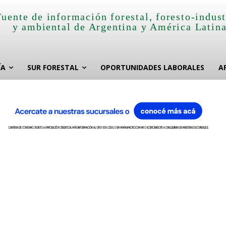
Fuente de información forestal, foresto-indust
y ambiental de Argentina y América Latin
ÍA
SUR FORESTAL
OPORTUNIDADES LABORALES
A