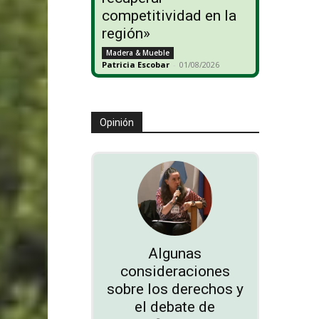
competitividad en la
región»
Madera & Mueble
Patricia Escobar
-
01/08/2026
Opinión
Algunas
consideraciones
sobre los derechos y
el debate de