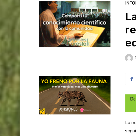
INFO
La
re
e
De
La nu
segui