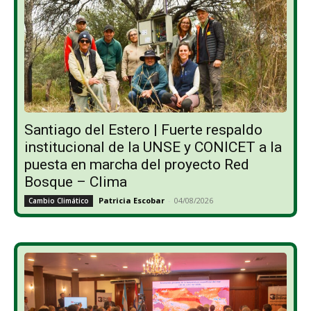
Santiago del Estero | Fuerte respaldo
institucional de la UNSE y CONICET a la
puesta en marcha del proyecto Red
Bosque – Clima
Patricia Escobar
-
04/08/2026
Cambio Climático