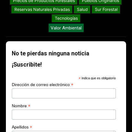
Precios de Productos Forestales
Pueblos Originarios
Reservas Naturales Privadas
Salud
Sur Forestal
Tecnologías
Valor Ambiental
No te pierdas ninguna noticia
¡Suscribite!
*
indica que es obligatorio
*
Dirección de correo electrónico
*
Nombre
*
Apellidos