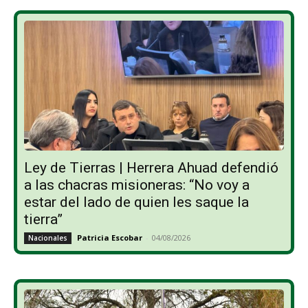
Ley de Tierras | Herrera Ahuad defendió
a las chacras misioneras: “No voy a
estar del lado de quien les saque la
tierra”
Patricia Escobar
-
04/08/2026
Nacionales