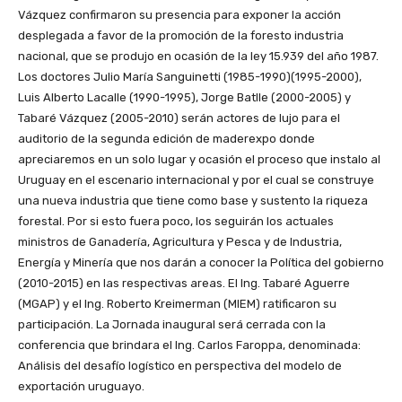
Vázquez confirmaron su presencia para exponer la acción
desplegada a favor de la promoción de la foresto industria
nacional, que se produjo en ocasión de la ley 15.939 del año 1987.
Los doctores Julio María Sanguinetti (1985-1990)(1995-2000),
Luis Alberto Lacalle (1990-1995), Jorge Batlle (2000-2005) y
Tabaré Vázquez (2005-2010) serán actores de lujo para el
auditorio de la segunda edición de maderexpo donde
apreciaremos en un solo lugar y ocasión el proceso que instalo al
Uruguay en el escenario internacional y por el cual se construye
una nueva industria que tiene como base y sustento la riqueza
forestal. Por si esto fuera poco, los seguirán los actuales
ministros de Ganadería, Agricultura y Pesca y de Industria,
Energía y Minería que nos darán a conocer la Política del gobierno
(2010-2015) en las respectivas areas. El Ing. Tabaré Aguerre
(MGAP) y el Ing. Roberto Kreimerman (MIEM) ratificaron su
participación. La Jornada inaugural será cerrada con la
conferencia que brindara el Ing. Carlos Faroppa, denominada:
Análisis del desafío logístico en perspectiva del modelo de
exportación uruguayo.