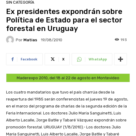
SIN CATEGORÍA
Ex presidentes expondrán sobre
Política de Estado para el sector
forestal en Uruguay
Por
Matias
193
19/08/2010
Facebook
X
WhatsApp
Maderexpo 2010, del 18 al 22 de agosto en Montevideo
Los cuatro mandatarios que tuvo el país charrúa desde la
reapertura del 1985 serán conferencistas el jueves 19 de agosto,
en el marco del programa de charlas de la segunda edición de la
Feria Internacional. Los doctores Julio María Sanguinetti, Luis
Alberto Lacalle, Jorge Batlle y Tabaré Vázquez expondrán sobre
promoción forestal.
URUGUAY (1/8/2010).- Los doctores Julio
María Sanguinetti, Luis Alberto Lacalle, Jorge Batlle y Tabaré