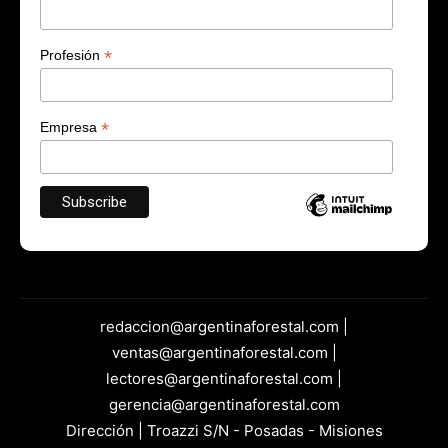
*
Profesión
*
Empresa
redaccion@argentinaforestal.com |
ventas@argentinaforestal.com |
lectores@argentinaforestal.com |
gerencia@argentinaforestal.com
Dirección | Troazzi S/N - Posadas - Misiones