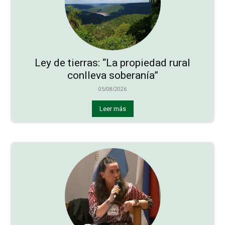
Ley de tierras: “La propiedad rural
conlleva soberanía”
05/08/2026
Leer más