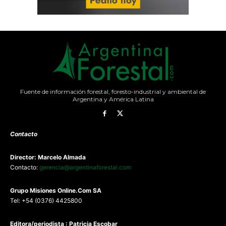
Fuente de información forestal, foresto-industrial y ambiental de
Argentina y América Latina
Contacto
Director: Marcelo Almada
Contacto:
gerencia@argentinaforestal.com
G
rupo Misiones
Online.Com
SA
Tel: +54 (0376) 4425800
Editora/periodista : Patricia Escobar