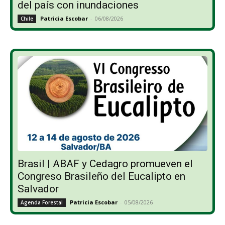
del país con inundaciones
Patricia Escobar
-
06/08/2026
Chile
Brasil | ABAF y Cedagro promueven el
Congreso Brasileño del Eucalipto en
Salvador
Patricia Escobar
-
05/08/2026
Agenda Forestal