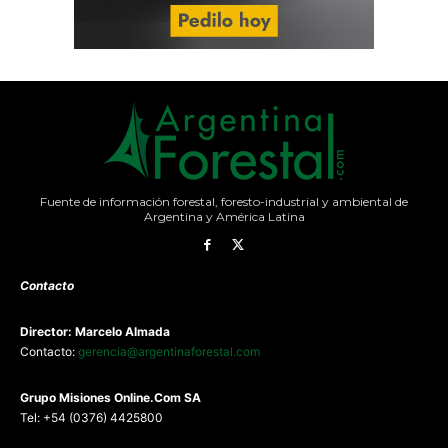
Fuente de información forestal, foresto-industrial y ambiental de
Argentina y América Latina
Contacto
Director: Marcelo Almada
Contacto:
gerencia@argentinaforestal.com
G
rupo Misiones
Online.Com
SA
Tel: +54 (0376) 4425800