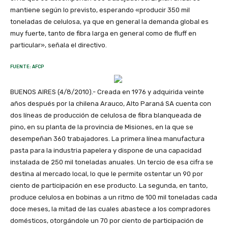
mantiene según lo previsto, esperando «producir 350 mil
toneladas de celulosa, ya que en general la demanda global es
muy fuerte, tanto de fibra larga en general como de fluff en
particular», señala el directivo.
FUENTE: AFCP
BUENOS AIRES (4/8/2010).- Creada en 1976 y adquirida veinte
años después por la chilena Arauco, Alto Paraná SA cuenta con
dos líneas de producción de celulosa de fibra blanqueada de
pino, en su planta de la provincia de Misiones, en la que se
desempeñan 360 trabajadores. La primera línea manufactura
pasta para la industria papelera y dispone de una capacidad
instalada de 250 mil toneladas anuales. Un tercio de esa cifra se
destina al mercado local, lo que le permite ostentar un 90 por
ciento de participación en ese producto. La segunda, en tanto,
produce celulosa en bobinas a un ritmo de 100 mil toneladas cada
doce meses, la mitad de las cuales abastece a los compradores
domésticos, otorgándole un 70 por ciento de participación de