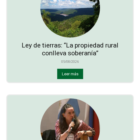
Ley de tierras: “La propiedad rural
conlleva soberanía”
05/08/2026
Leer más