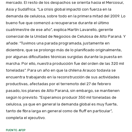
mercado. El resto de los despachos se orienta hacia el Mercosur,
Asia y Sudáfrica. “La crisis global impactó con fuerza en la
demanda de celulosa, sobre todo en la primera mitad del 2009. Lo
bueno fue que comenzó a recuperarse durante el último
cuatrimestre de ese año”, explica Martín Lavarello, gerente
comercial de la Unidad de Negocios de Celulosa de Alto Paraná. Y
añade: “Tuvimos una parada programada, justamente en
diciembre, que se prolongo más de lo planificado originalmente,
por algunas dificultades técnicas surgidas durante la puesta en
marcha. Por ello, nuestra producción fue del orden de las 320 mil
toneladas”. Para un año en que la chilena Arauco todavía se
encuentra trabajando en la reconstrucción de sus actividades
productivas, afectadas por el terremoto del 27 de febrero
pasado, los planes de Alto Paraná, sin embargo, se mantienen
según lo previsto. “Esperamos producir 350 mil toneladas de
celulosa, ya que en general la demanda global es muy fuerte,
tanto de fibra larga en general como de fluff en particular”,
completa el ejecutivo.
FUENTE: AFCP