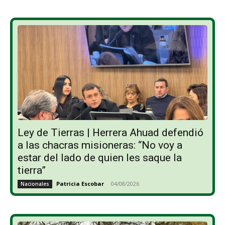
Ley de Tierras | Herrera Ahuad defendió
a las chacras misioneras: “No voy a
estar del lado de quien les saque la
tierra”
Patricia Escobar
-
04/08/2026
Nacionales