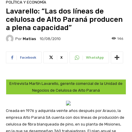
POLÍTICA Y ECONOMÍA
Lavarello: “Las dos líneas de
celulosa de Alto Paraná producen
a plena capacidad”
Por
Matias
146
10/08/2010
Facebook
X
WhatsApp
Entrevista Martín Lavarello, gerente comercial de la Unidad de
Negocios de Celulosa de Alto Paraná
Creada en 1976 y adquirida veinte años después por Arauco, la
empresa Alto Paraná SA cuenta con dos líneas de producción de
celulosa de fibra blanqueada de pino, en su planta de Misiones,
en la que se desempeñan 360 trabajadores. El plan anual se