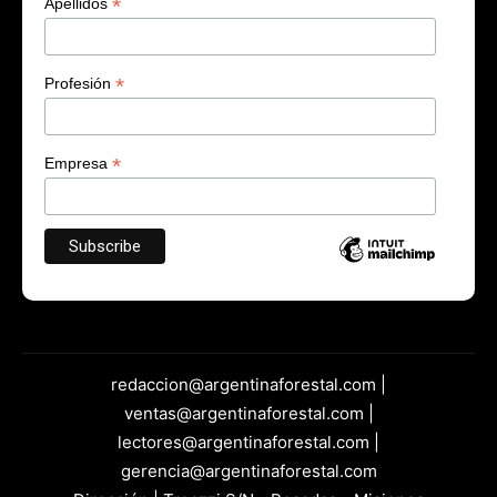
*
Apellidos
*
Profesión
*
Empresa
redaccion@argentinaforestal.com |
ventas@argentinaforestal.com |
lectores@argentinaforestal.com |
gerencia@argentinaforestal.com