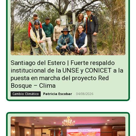
Santiago del Estero | Fuerte respaldo
institucional de la UNSE y CONICET a la
puesta en marcha del proyecto Red
Bosque – Clima
Patricia Escobar
-
04/08/2026
Cambio Climático