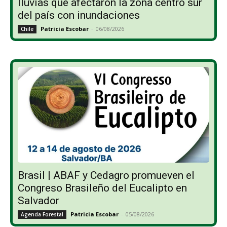
lluvias que afectaron la zona centro sur
del país con inundaciones
Patricia Escobar
-
06/08/2026
Chile
Brasil | ABAF y Cedagro promueven el
Congreso Brasileño del Eucalipto en
Salvador
Patricia Escobar
-
05/08/2026
Agenda Forestal