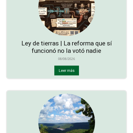
Ley de tierras | La reforma que sí
funcionó no la votó nadie
08/08/2026
Leer más