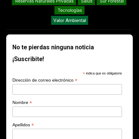
Reservas Naturales Privadas
Salud
Sur Forestal
Tecnologías
Valor Ambiental
No te pierdas ninguna noticia
¡Suscribite!
*
indica que es obligatorio
*
Dirección de correo electrónico
*
Nombre
*
Apellidos