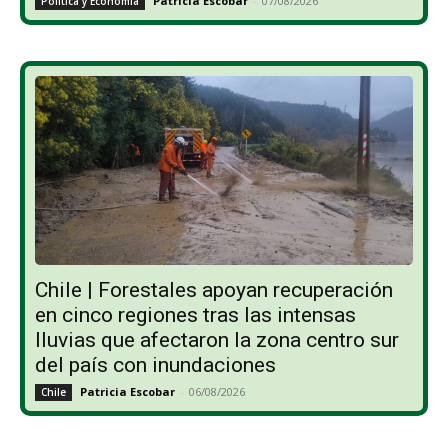
Patricia Escobar
-
07/08/2026
Política y Economía
Chile | Forestales apoyan recuperación
en cinco regiones tras las intensas
lluvias que afectaron la zona centro sur
del país con inundaciones
Patricia Escobar
-
06/08/2026
Chile