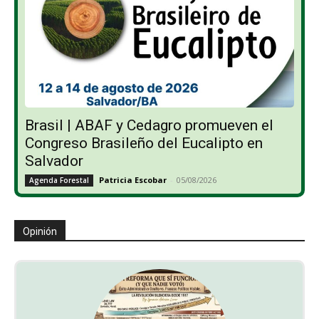
Brasil | ABAF y Cedagro promueven el
Congreso Brasileño del Eucalipto en
Salvador
Patricia Escobar
-
05/08/2026
Agenda Forestal
Opinión