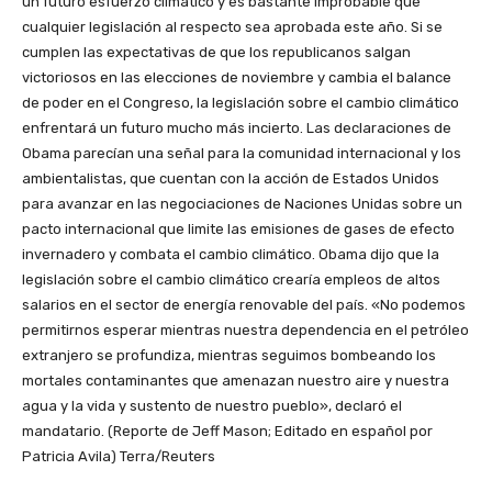
un futuro esfuerzo climático y es bastante improbable que
cualquier legislación al respecto sea aprobada este año. Si se
cumplen las expectativas de que los republicanos salgan
victoriosos en las elecciones de noviembre y cambia el balance
de poder en el Congreso, la legislación sobre el cambio climático
enfrentará un futuro mucho más incierto. Las declaraciones de
Obama parecían una señal para la comunidad internacional y los
ambientalistas, que cuentan con la acción de Estados Unidos
para avanzar en las negociaciones de Naciones Unidas sobre un
pacto internacional que limite las emisiones de gases de efecto
invernadero y combata el cambio climático. Obama dijo que la
legislación sobre el cambio climático crearía empleos de altos
salarios en el sector de energía renovable del país. «No podemos
permitirnos esperar mientras nuestra dependencia en el petróleo
extranjero se profundiza, mientras seguimos bombeando los
mortales contaminantes que amenazan nuestro aire y nuestra
agua y la vida y sustento de nuestro pueblo», declaró el
mandatario. (Reporte de Jeff Mason; Editado en español por
Patricia Avila) Terra/Reuters