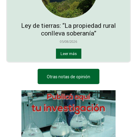
Ley de tierras: “La propiedad rural
conlleva soberanía”
05/08/2026
Leer más
Otras notas de opinión