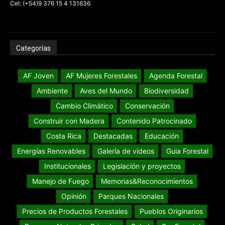
Cel: (+54)9 376 15 4 131636
Categorías
AF Joven
AF Mujeres Forestales
Agenda Forestal
Ambiente
Aves del Mundo
Biodiversidad
Cambio Climático
Conservación
Construir con Madera
Contenido Patrocinado
Costa Rica
Destacadas
Educación
Energías Renovables
Galería de videos
Guia Forestal
Institucionales
Legislación y proyectos
Manejo de Fuego
Memorias&Reconocimientos
Opinión
Parques Nacionales
Precios de Productos Forestales
Pueblos Originarios