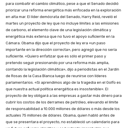
para combatir el cambio climático, pese a que el Senado decidió
priorizar una reforma energética más enfocada en la exploración
en alta mar. El líder demócrata del Senado, Harry Reid, reveló el
martes un proyecto de ley que no incluye límites a las emisiones
de carbono, el elemento clave de una legislación climática y
energética más extensa que no tuvo el apoyo suficiente en la
Cámara. Obama dijo que el proyecto de ley era «un paso
importante en la dirección correcta», pero agregó que no sería
suficiente. «Quiero enfatizar que es sólo el primer paso y
pretendo seguir presionando por una reforma más amplia,
contando la legislación climática», dijo a periodistas en el Jardín
de Rosas de la Casa Blanca luego de reunirse con líderes
parlamentarios. «Si aprendimos algo de la tragedia en el Golfo es
que nuestra actual política energética es insostenible». El
proyecto de ley obligará a las empresas a gastar más dinero para
cubrir los costos de los derrames de petróleo, elevando el límite
de responsabilidad a 10.000 millones de dólares o más desde los
actuales 75 millones de dólares. Obama, quien habló antes de
que se presentara el proyecto, no estableció un calendario para