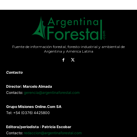
Fuente de información forestal, foresto-industrial y ambiental de
Argentina y América Latina
Contacto
Director: Marcelo Almada
Contacto:
gerencia@argentinaforestal.com
G
rupo Misiones
Online.Com
SA
Tel: +54 (0376) 4425800
Editora/periodista : Patricia Escobar
Contacto:
redaccion@argentinaforestal.com