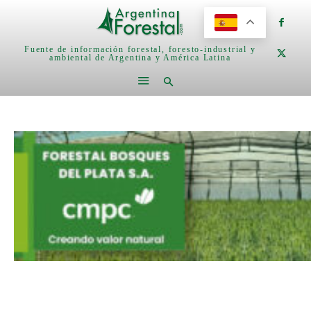
Fuente de información forestal, foresto-industrial y
ambiental de Argentina y América Latina