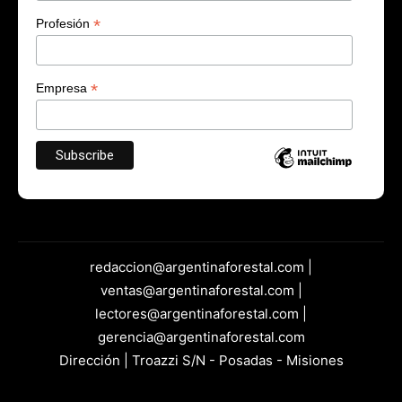
*
Profesión
*
Empresa
redaccion@argentinaforestal.com |
ventas@argentinaforestal.com |
lectores@argentinaforestal.com |
gerencia@argentinaforestal.com
Dirección | Troazzi S/N - Posadas - Misiones