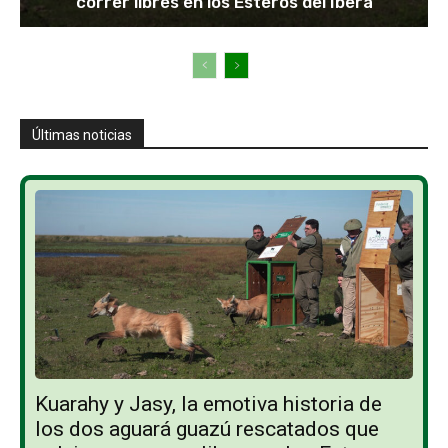
correr libres en los Esteros del Iberá
Últimas noticias
Kuarahy y Jasy, la emotiva historia de
los dos aguará guazú rescatados que