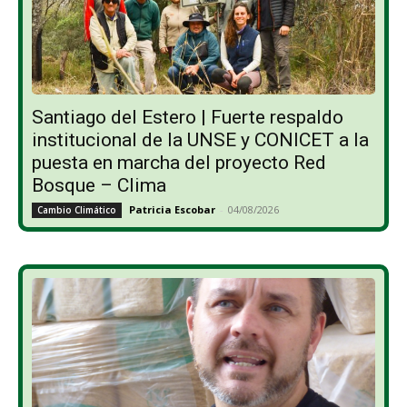
Santiago del Estero | Fuerte respaldo
institucional de la UNSE y CONICET a la
puesta en marcha del proyecto Red
Bosque – Clima
Patricia Escobar
-
04/08/2026
Cambio Climático