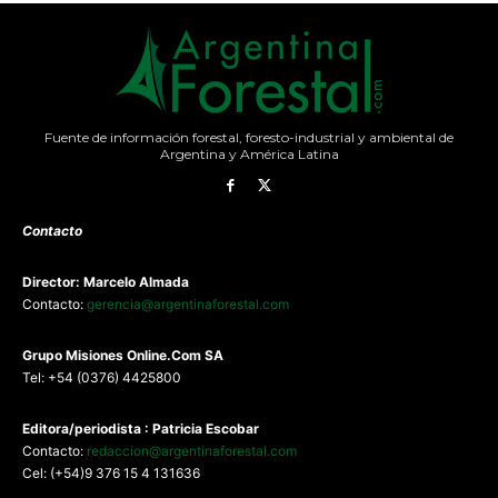
Fuente de información forestal, foresto-industrial y ambiental de
Argentina y América Latina
Contacto
Director: Marcelo Almada
Contacto:
gerencia@argentinaforestal.com
G
rupo Misiones
Online.Com
SA
Tel: +54 (0376) 4425800
Editora/periodista : Patricia Escobar
Contacto:
redaccion@argentinaforestal.com
Cel: (+54)9 376 15 4 131636