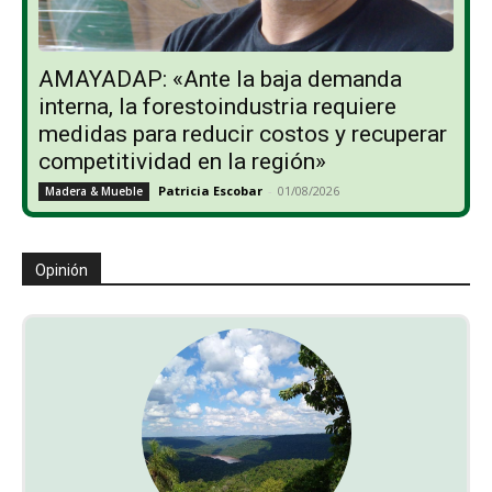
AMAYADAP: «Ante la baja demanda
interna, la forestoindustria requiere
medidas para reducir costos y recuperar
competitividad en la región»
Patricia Escobar
-
01/08/2026
Madera & Mueble
Opinión