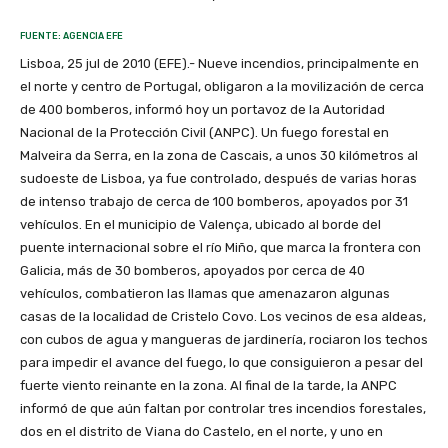
FUENTE: AGENCIA EFE
Lisboa, 25 jul de 2010 (EFE).- Nueve incendios, principalmente en
el norte y centro de Portugal, obligaron a la movilización de cerca
de 400 bomberos, informó hoy un portavoz de la Autoridad
Nacional de la Protección Civil (ANPC). Un fuego forestal en
Malveira da Serra, en la zona de Cascais, a unos 30 kilómetros al
sudoeste de Lisboa, ya fue controlado, después de varias horas
de intenso trabajo de cerca de 100 bomberos, apoyados por 31
vehículos. En el municipio de Valença, ubicado al borde del
puente internacional sobre el río Miño, que marca la frontera con
Galicia, más de 30 bomberos, apoyados por cerca de 40
vehículos, combatieron las llamas que amenazaron algunas
casas de la localidad de Cristelo Covo. Los vecinos de esa aldeas,
con cubos de agua y mangueras de jardinería, rociaron los techos
para impedir el avance del fuego, lo que consiguieron a pesar del
fuerte viento reinante en la zona. Al final de la tarde, la ANPC
informó de que aún faltan por controlar tres incendios forestales,
dos en el distrito de Viana do Castelo, en el norte, y uno en