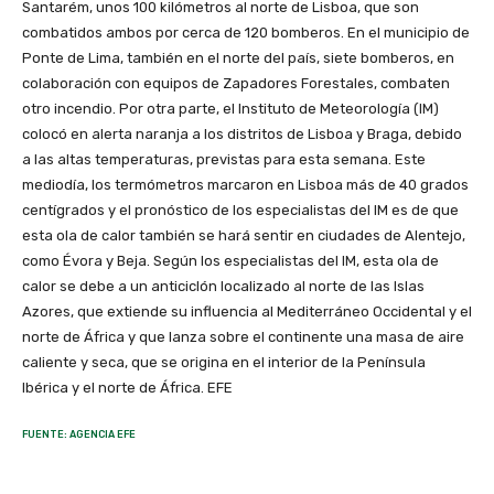
Santarém, unos 100 kilómetros al norte de Lisboa, que son
combatidos ambos por cerca de 120 bomberos. En el municipio de
Ponte de Lima, también en el norte del país, siete bomberos, en
colaboración con equipos de Zapadores Forestales, combaten
otro incendio. Por otra parte, el Instituto de Meteorología (IM)
colocó en alerta naranja a los distritos de Lisboa y Braga, debido
a las altas temperaturas, previstas para esta semana. Este
mediodía, los termómetros marcaron en Lisboa más de 40 grados
centígrados y el pronóstico de los especialistas del IM es de que
esta ola de calor también se hará sentir en ciudades de Alentejo,
como Évora y Beja. Según los especialistas del IM, esta ola de
calor se debe a un anticiclón localizado al norte de las Islas
Azores, que extiende su influencia al Mediterráneo Occidental y el
norte de África y que lanza sobre el continente una masa de aire
caliente y seca, que se origina en el interior de la Península
Ibérica y el norte de África. EFE
FUENTE: AGENCIA EFE