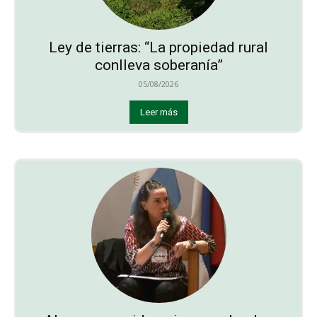
Ley de tierras: “La propiedad rural
conlleva soberanía”
05/08/2026
Leer más