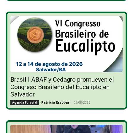
Brasil | ABAF y Cedagro promueven el
Congreso Brasileño del Eucalipto en
Salvador
Patricia Escobar
-
05/08/2026
Agenda Forestal