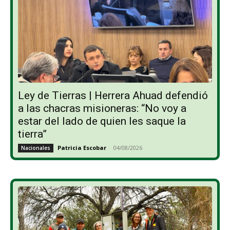
Ley de Tierras | Herrera Ahuad defendió
a las chacras misioneras: “No voy a
estar del lado de quien les saque la
tierra”
Patricia Escobar
-
04/08/2026
Nacionales