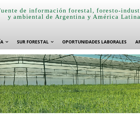
Fuente de información forestal, foresto-indust
y ambiental de Argentina y América Latin
ÍA
SUR FORESTAL
OPORTUNIDADES LABORALES
A