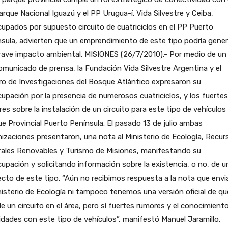
arque Nacional Iguazú y el PP Urugua-í. Vida Silvestre y Ceiba,
upados por supuesto circuito de cuatriciclos en el PP Puerto
sula, advierten que un emprendimiento de este tipo podría gener
rave impacto ambiental.
MISIONES (26/7/2010).- Por medio de un
omunicado de prensa, la Fundación Vida Silvestre Argentina y el
o de Investigaciones del Bosque Atlántico expresaron su
upación por la presencia de numerosos cuatriciclos, y los fuertes
es sobre la instalación de un circuito para este tipo de vehículos 
e Provincial Puerto Península. El pasado 13 de julio ambas
izaciones presentaron, una nota al Ministerio de Ecología, Recur
rales Renovables y Turismo de Misiones, manifestando su
upación y solicitando información sobre la existencia, o no, de u
cto de este tipo. “Aún no recibimos respuesta a la nota que env
nisterio de Ecología ni tampoco tenemos una versión oficial de qu
le un circuito en el área, pero sí fuertes rumores y el conocimient
idades con este tipo de vehículos”, manifestó Manuel Jaramillo,