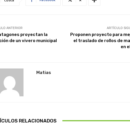
Cuota
ULO ANTERIOR
ARTÍCULO SIG
atagones proyectan la
Proponen proyecto para me
ción de un vivero municipal
el traslado de rollos de m
en e
Matias
ÍCULOS RELACIONADOS