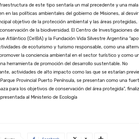
fraestructura de este tipo sentaría un mal precedente y una mala
n en las políticas ambientales del gobierno de Misiones, al desvir
incipal objetivo de la protección ambiental y las áreas protegidas,
 conservación de la biodiversidad. El Centro de Investigaciones de
e Atlántico (CeIBA) y la Fundación Vida Silvestre Argentina “ap
ctividades de ecoturismo y turismo responsable, como una altern
promover la conciencia ambiental en el sector turístico y como u
na herramienta de promoción del desarrollo sustentable. No
nte, actividades de alto impacto como las que se estarían previ
 Parque Provincial Puerto Península, se presentan como una fuer
za para los objetivos de conservación del área protegida”, finaliz
presentada al Ministerio de Ecología
Facebook
X