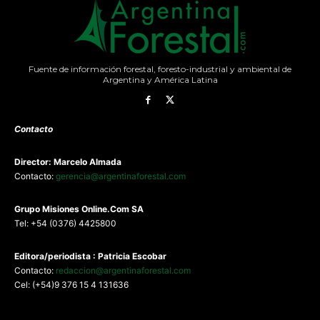
Fuente de información forestal, foresto-industrial y ambiental de
Argentina y América Latina
Contacto
Director: Marcelo Almada
Contacto:
gerencia@argentinaforestal.com
G
rupo Misiones
Online.Com
SA
Tel: +54 (0376) 4425800
Editora/periodista : Patricia Escobar
Contacto:
redaccion@argentinaforestal.com
Cel: (+54)9 376 15 4 131636