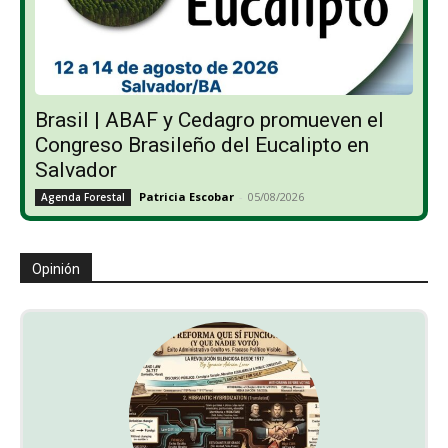
Brasil | ABAF y Cedagro promueven el
Congreso Brasileño del Eucalipto en
Salvador
Patricia Escobar
-
05/08/2026
Agenda Forestal
Opinión