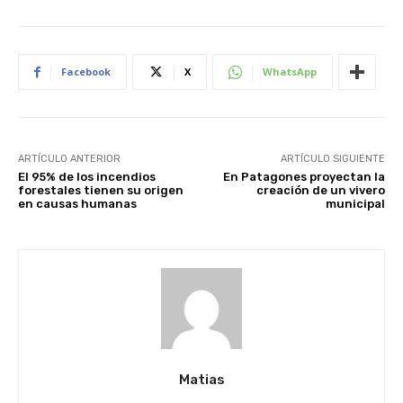
Facebook
X
WhatsApp
ARTÍCULO ANTERIOR
ARTÍCULO SIGUIENTE
El 95% de los incendios
En Patagones proyectan la
forestales tienen su origen
creación de un vivero
en causas humanas
municipal
Matias