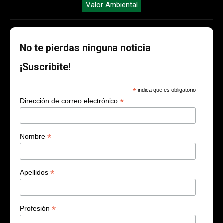
Valor Ambiental
No te pierdas ninguna noticia
¡Suscribite!
*
indica que es obligatorio
*
Dirección de correo electrónico
*
Nombre
*
Apellidos
*
Profesión