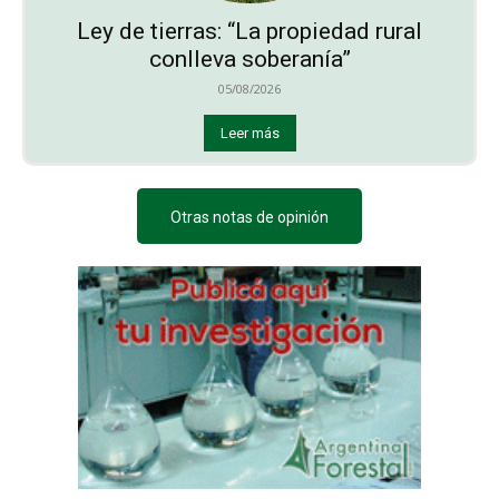
Ley de tierras: “La propiedad rural
conlleva soberanía”
05/08/2026
Leer más
Otras notas de opinión