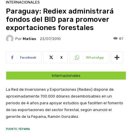
INTERNACIONALES
Paraguay: Rediex administrará
fondos del BID para promover
exportaciones forestales
Por
Matias
87
23/07/2010
Facebook
X
WhatsApp
Internacionales
La Red de Inversiones y Exportaciones (Rediex) dispone de
aproximadamente 700.000 dólares desembolsables en un
periodo de 4 años para apoyar estudios que faciliten el fomento
de las exportaciones del sector forestal, según anunció el
gerente de la Fepama, Ramón González.
FUENTE: FEPAMA