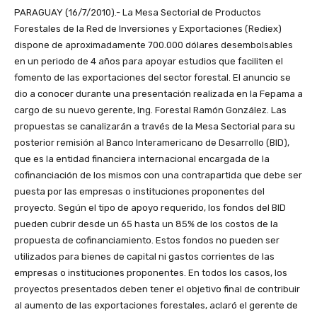
PARAGUAY (16/7/2010).- La Mesa Sectorial de Productos
Forestales de la Red de Inversiones y Exportaciones (Rediex)
dispone de aproximadamente 700.000 dólares desembolsables
en un periodo de 4 años para apoyar estudios que faciliten el
fomento de las exportaciones del sector forestal. El anuncio se
dio a conocer durante una presentación realizada en la Fepama a
cargo de su nuevo gerente, Ing. Forestal Ramón González. Las
propuestas se canalizarán a través de la Mesa Sectorial para su
posterior remisión al Banco Interamericano de Desarrollo (BID),
que es la entidad financiera internacional encargada de la
cofinanciación de los mismos con una contrapartida que debe ser
puesta por las empresas o instituciones proponentes del
proyecto. Según el tipo de apoyo requerido, los fondos del BID
pueden cubrir desde un 65 hasta un 85% de los costos de la
propuesta de cofinanciamiento. Estos fondos no pueden ser
utilizados para bienes de capital ni gastos corrientes de las
empresas o instituciones proponentes. En todos los casos, los
proyectos presentados deben tener el objetivo final de contribuir
al aumento de las exportaciones forestales, aclaró el gerente de