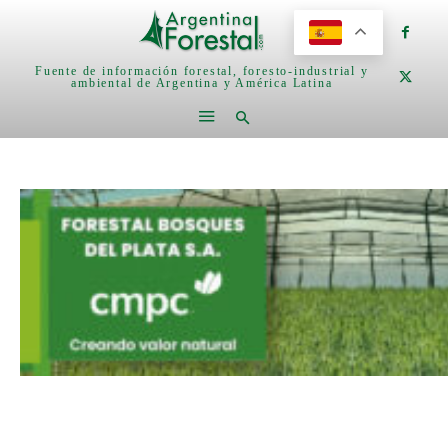
Fuente de información forestal, foresto-industrial y
ambiental de Argentina y América Latina