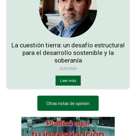
La cuestión tierra: un desafío estructural
para el desarrollo sostenible y la
soberanía
22/07/2026
Leer más
Otras notas de opinión