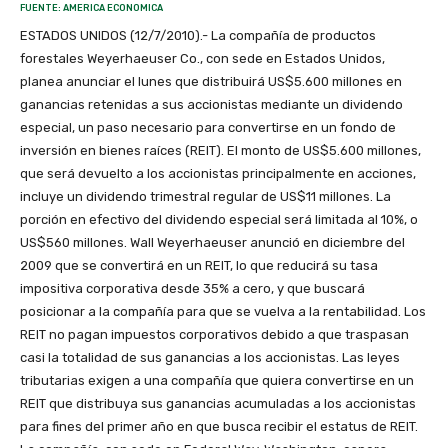
FUENTE: AMERICA ECONOMICA
ESTADOS UNIDOS (12/7/2010).- La compañía de productos
forestales Weyerhaeuser Co., con sede en Estados Unidos,
planea anunciar el lunes que distribuirá US$5.600 millones en
ganancias retenidas a sus accionistas mediante un dividendo
especial, un paso necesario para convertirse en un fondo de
inversión en bienes raíces (REIT). El monto de US$5.600 millones,
que será devuelto a los accionistas principalmente en acciones,
incluye un dividendo trimestral regular de US$11 millones. La
porción en efectivo del dividendo especial será limitada al 10%, o
US$560 millones. Wall Weyerhaeuser anunció en diciembre del
2009 que se convertirá en un REIT, lo que reducirá su tasa
impositiva corporativa desde 35% a cero, y que buscará
posicionar a la compañía para que se vuelva a la rentabilidad. Los
REIT no pagan impuestos corporativos debido a que traspasan
casi la totalidad de sus ganancias a los accionistas. Las leyes
tributarias exigen a una compañía que quiera convertirse en un
REIT que distribuya sus ganancias acumuladas a los accionistas
para fines del primer año en que busca recibir el estatus de REIT.