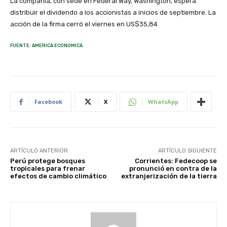
La compañía, con sede en Federal Way, Washington, espera
distribuir el dividendo a los accionistas a inicios de septiembre. La
acción de la firma cerró el viernes en US$35,84
FUENTE: AMERICA ECONOMICA
Facebook
X
WhatsApp
ARTÍCULO ANTERIOR
ARTÍCULO SIGUIENTE
Perú protege bosques
Corrientes: Fedecoop se
tropicales para frenar
pronunció en contra de la
efectos de cambio climático
extranjerización de la tierra