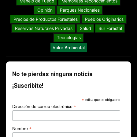
Manejo de Fuego
Memorias&Reconocimientos
Opinión
Parques Nacionales
Precios de Productos Forestales
Pueblos Originarios
Reservas Naturales Privadas
Salud
Sur Forestal
Tecnologías
Valor Ambiental
No te pierdas ninguna noticia
¡Suscribite!
*
indica que es obligatorio
*
Dirección de correo electrónico
*
Nombre