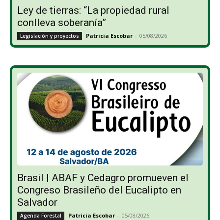
Ley de tierras: “La propiedad rural
conlleva soberanía”
Patricia Escobar
-
05/08/2026
Legislación y proyectos
Brasil | ABAF y Cedagro promueven el
Congreso Brasileño del Eucalipto en
Salvador
Patricia Escobar
-
05/08/2026
Agenda Forestal