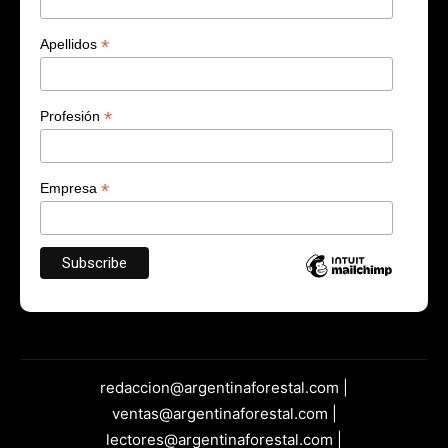
*
Apellidos
*
Profesión
*
Empresa
redaccion@argentinaforestal.com |
ventas@argentinaforestal.com |
lectores@argentinaforestal.com |