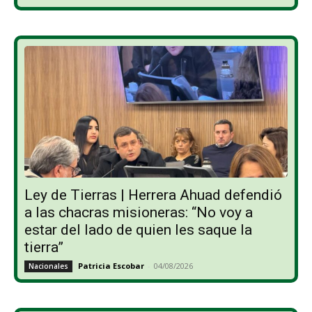
Ley de Tierras | Herrera Ahuad defendió
a las chacras misioneras: “No voy a
estar del lado de quien les saque la
tierra”
Patricia Escobar
-
04/08/2026
Nacionales