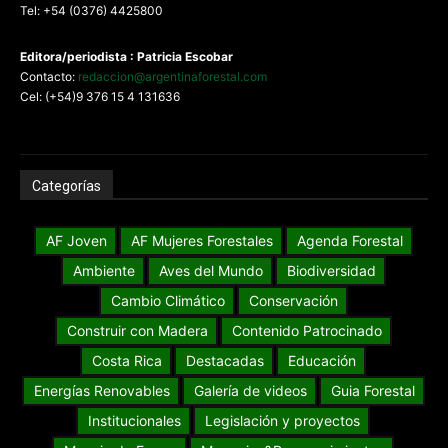
Tel: +54 (0376) 4425800
Editora/periodista : Patricia Escobar
Contacto:
redaccion@argentinaforestal.com
Cel: (+54)9 376 15 4 131636
Categorías
AF Joven
AF Mujeres Forestales
Agenda Forestal
Ambiente
Aves del Mundo
Biodiversidad
Cambio Climático
Conservación
Construir con Madera
Contenido Patrocinado
Costa Rica
Destacadas
Educación
Energías Renovables
Galería de videos
Guia Forestal
Institucionales
Legislación y proyectos