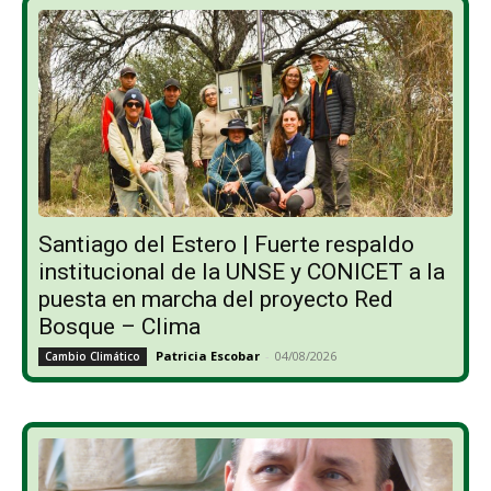
Santiago del Estero | Fuerte respaldo
institucional de la UNSE y CONICET a la
puesta en marcha del proyecto Red
Bosque – Clima
Patricia Escobar
-
04/08/2026
Cambio Climático