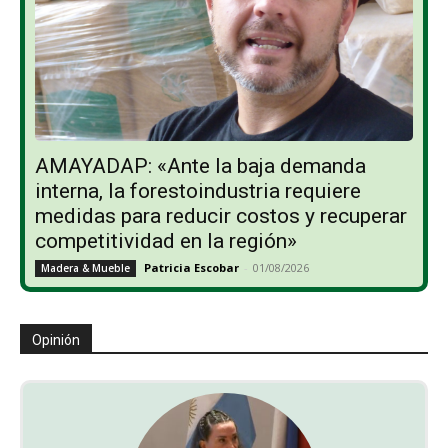
AMAYADAP: «Ante la baja demanda
interna, la forestoindustria requiere
medidas para reducir costos y recuperar
competitividad en la región»
Patricia Escobar
-
01/08/2026
Madera & Mueble
Opinión