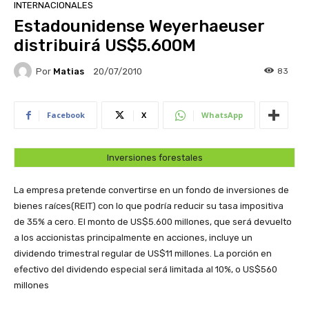
INTERNACIONALES
Estadounidense Weyerhaeuser
distribuirá US$5.600M
Por
Matias
83
20/07/2010
Facebook
X
WhatsApp
Inversiones forestales
La empresa pretende convertirse en un fondo de inversiones de
bienes raíces(REIT) con lo que podría reducir su tasa impositiva
de 35% a cero. El monto de US$5.600 millones, que será devuelto
a los accionistas principalmente en acciones, incluye un
dividendo trimestral regular de US$11 millones. La porción en
efectivo del dividendo especial será limitada al 10%, o US$560
millones