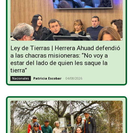
Ley de Tierras | Herrera Ahuad defendió
a las chacras misioneras: “No voy a
estar del lado de quien les saque la
tierra”
Patricia Escobar
-
04/08/2026
Nacionales