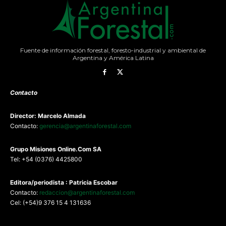
Fuente de información forestal, foresto-industrial y ambiental de
Argentina y América Latina
Contacto
Director: Marcelo Almada
Contacto:
gerencia@argentinaforestal.com
G
rupo Misiones
Online.Com
SA
Tel: +54 (0376) 4425800
Editora/periodista : Patricia Escobar
Contacto:
redaccion@argentinaforestal.com
Cel: (+54)9 376 15 4 131636