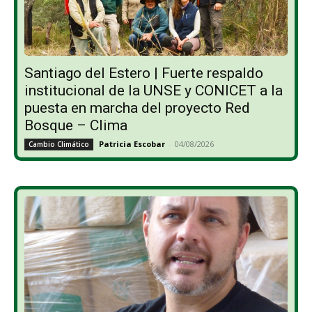
Santiago del Estero | Fuerte respaldo
institucional de la UNSE y CONICET a la
puesta en marcha del proyecto Red
Bosque – Clima
Patricia Escobar
-
04/08/2026
Cambio Climático