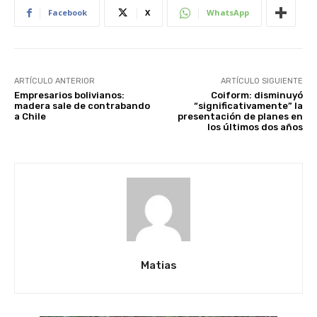
Facebook
X
WhatsApp
ARTÍCULO ANTERIOR
ARTÍCULO SIGUIENTE
Empresarios bolivianos:
Coiform: disminuyó
madera sale de contrabando
“significativamente” la
a Chile
presentación de planes en
los últimos dos años
Matias