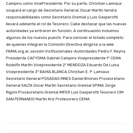
Campins como VicePresidente. Por su parte, Christian Lamiaux
ocupará el cargo de Secretario General, Oscar Martín tendrá
responsabilidades como Secretario Gremial y Luis Gasperotti
llevará adelante el rol de Tesorero. Cabe destacar que las nuevas
autoridades ya entraron en función. A continuación incluimos
algunos de los nuevos puesto. Para conocer el listado completo
de quienes integran la Comisión Directiva dirigirse a la web
FAIMA.org.ar, sección Institucionales-Autoridades Pedro F. Reyna
Presidente CAFYDMA Gabriel Campins Vicepresidente 1º CEMA
Rodolfo Martín Vicepresidente 2º MENDOZA Eduardo De Luisa
Vicepresidente 3º BAHÍA BLANCA Christian E. P. Lamiaux
Secretario General POSADAS MNES Daniel Briones Prosecretario
General SALTA Oscar Martín Secretario Gremial SPIMA Jorge
Rigoni Prosecretario Gremial IMFER Luis Gasperotti Tesorero CIM
SAN FERNANDO Martín Kriz Protesorero CEMA