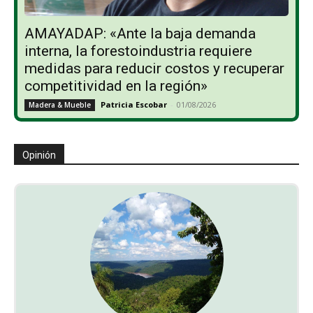
AMAYADAP: «Ante la baja demanda
interna, la forestoindustria requiere
medidas para reducir costos y recuperar
competitividad en la región»
Patricia Escobar
-
01/08/2026
Madera & Mueble
Opinión