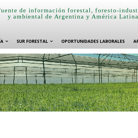
Fuente de información forestal, foresto-indust
y ambiental de Argentina y América Latin
ÍA
SUR FORESTAL
OPORTUNIDADES LABORALES
A