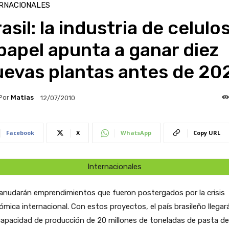
RNACIONALES
asil: la industria de celulo
papel apunta a ganar diez
uevas plantas antes de 20
Por
Matias
12/07/2010
Facebook
X
WhatsApp
Copy URL
Internacionales
anudarán emprendimientos que fueron postergados por la crisis
mica internacional. Con estos proyectos, el país brasileño llegar
apacidad de producción de 20 millones de toneladas de pasta de