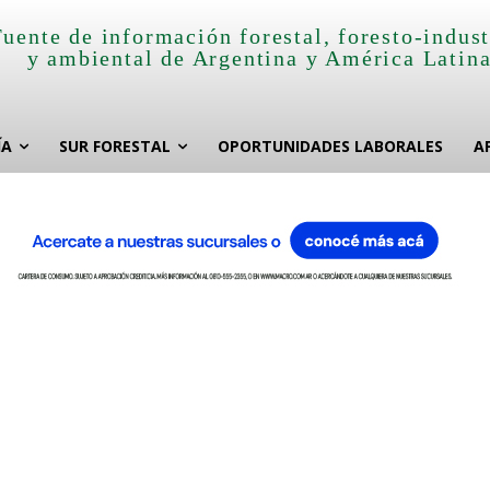
Fuente de información forestal, foresto-indust
y ambiental de Argentina y América Latin
ÍA
SUR FORESTAL
OPORTUNIDADES LABORALES
A