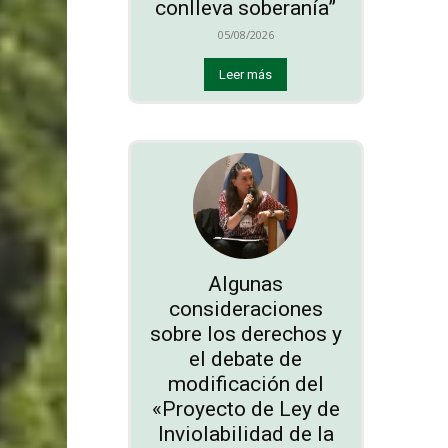
conlleva soberanía”
05/08/2026
Leer más
Algunas
consideraciones
sobre los derechos y
el debate de
modificación del
«Proyecto de Ley de
Inviolabilidad de la