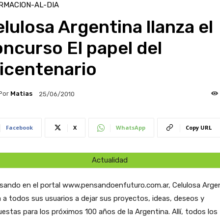
RMACION-AL-DIA
lulosa Argentina llanza el
ncurso El papel del
icentenario
Por
Matias
25/06/2010
Facebook
X
WhatsApp
Copy URL
Actualidad
esando en el portal www.pensandoenfuturo.com.ar, Celulosa Arge
a a todos sus usuarios a dejar sus proyectos, ideas, deseos y
estas para los próximos 100 años de la Argentina. Allí, todos los