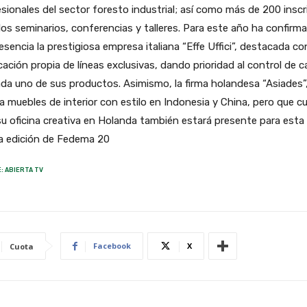
sionales del sector foresto industrial; así como más de 200 insc
los seminarios, conferencias y talleres. Para este año ha confirm
esencia la prestigiosa empresa italiana “Effe Uffici”, destacada con
cación propia de líneas exclusivas, dando prioridad al control de c
da uno de sus productos. Asimismo, la firma holandesa “Asiades”
za muebles de interior con estilo en Indonesia y China, pero que c
u oficina creativa en Holanda también estará presente para esta
a edición de Fedema 20
: ABIERTA TV
Facebook
X
Cuota