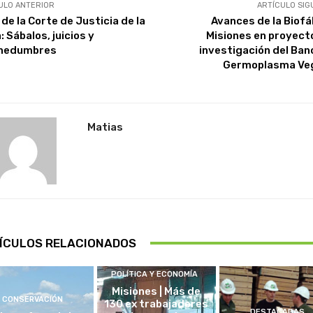
ULO ANTERIOR
ARTÍCULO SIG
 de la Corte de Justicia de la
Avances de la Biofá
 Sábalos, juicios y
Misiones en proyect
hedumbres
investigación del Ban
Germoplasma Ve
Matias
ÍCULOS RELACIONADOS
POLÍTICA Y ECONOMÍA
Misiones | Más de
CONSERVACIÓN
130 ex trabajadores
DESTACADAS