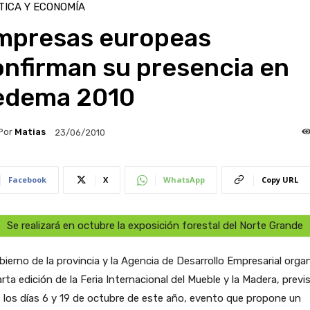
TICA Y ECONOMÍA
mpresas europeas
onfirman su presencia en
edema 2010
Por
Matias
23/06/2010
Facebook
X
WhatsApp
Copy URL
Se realizará en octubre la exposición forestal del Norte Grande
bierno de la provincia y la Agencia de Desarrollo Empresarial orga
arta edición de la Feria Internacional del Mueble y la Madera, previ
 los días 6 y 19 de octubre de este año, evento que propone un