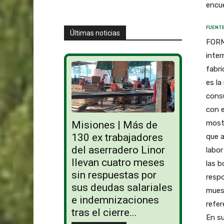
encue
FUENTE
Últimas noticias
FORM
inter
fabri
es la
cons
con e
mostr
Misiones | Más de
130 ex trabajadores
que a
del aserradero Linor
labor
llevan cuatro meses
las 
sin respuestas por
respo
sus deudas salariales
muest
e indemnizaciones
refer
tras el cierre...
En su