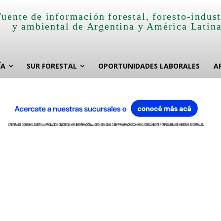
Fuente de información forestal, foresto-indust
y ambiental de Argentina y América Latin
ÍA
SUR FORESTAL
OPORTUNIDADES LABORALES
A