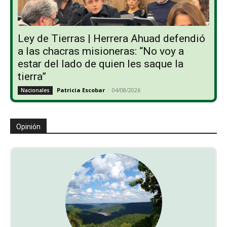
Ley de Tierras | Herrera Ahuad defendió
a las chacras misioneras: “No voy a
estar del lado de quien les saque la
tierra”
Patricia Escobar
-
04/08/2026
Nacionales
Opinión