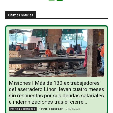
Últimas noticias
Misiones | Más de 130 ex trabajadores
del aserradero Linor llevan cuatro meses
sin respuestas por sus deudas salariales
e indemnizaciones tras el cierre...
Patricia Escobar
-
07/08/2026
Política y Economía