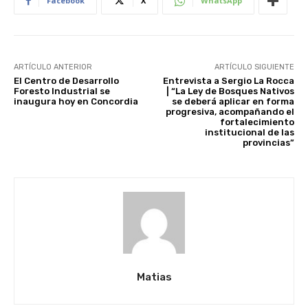
Facebook
X
WhatsApp
ARTÍCULO ANTERIOR
ARTÍCULO SIGUIENTE
El Centro de Desarrollo
Entrevista a Sergio La Rocca
Foresto Industrial se
| “La Ley de Bosques Nativos
inaugura hoy en Concordia
se deberá aplicar en forma
progresiva, acompañando el
fortalecimiento
institucional de las
provincias”
Matias