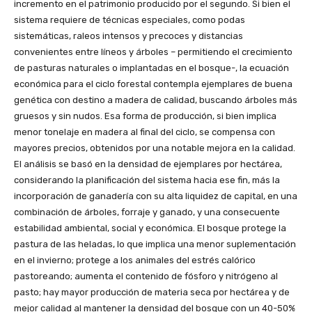
incremento en el patrimonio producido por el segundo. Si bien el
sistema requiere de técnicas especiales, como podas
sistemáticas, raleos intensos y precoces y distancias
convenientes entre líneos y árboles – permitiendo el crecimiento
de pasturas naturales o implantadas en el bosque-, la ecuación
económica para el ciclo forestal contempla ejemplares de buena
genética con destino a madera de calidad, buscando árboles más
gruesos y sin nudos. Esa forma de producción, si bien implica
menor tonelaje en madera al final del ciclo, se compensa con
mayores precios, obtenidos por una notable mejora en la calidad.
El análisis se basó en la densidad de ejemplares por hectárea,
considerando la planificación del sistema hacia ese fin, más la
incorporación de ganadería con su alta liquidez de capital, en una
combinación de árboles, forraje y ganado, y una consecuente
estabilidad ambiental, social y económica. El bosque protege la
pastura de las heladas, lo que implica una menor suplementación
en el invierno; protege a los animales del estrés calórico
pastoreando; aumenta el contenido de fósforo y nitrógeno al
pasto; hay mayor producción de materia seca por hectárea y de
mejor calidad al mantener la densidad del bosque con un 40-50%