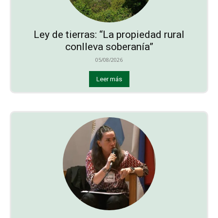
Ley de tierras: “La propiedad rural
conlleva soberanía”
05/08/2026
Leer más