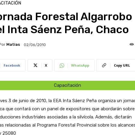
CITACIÓN
ornada Forestal Algarrobo
l Inta Sáenz Peña, Chaco
Por
Matias
02/06/2010
Facebook
X
WhatsApp
Copy URL
Capacitación
eves 3 de junio de 2010, la EEA Inta Sáenz Peña organiza un jorna
ca que contará con un panel de expositores que abordarán sobre
ducciones industriales asociadas a la silvícola. Además, dictarán
as relacionadas al Programa Forestal Provincial sobre los alcance
ey 25080