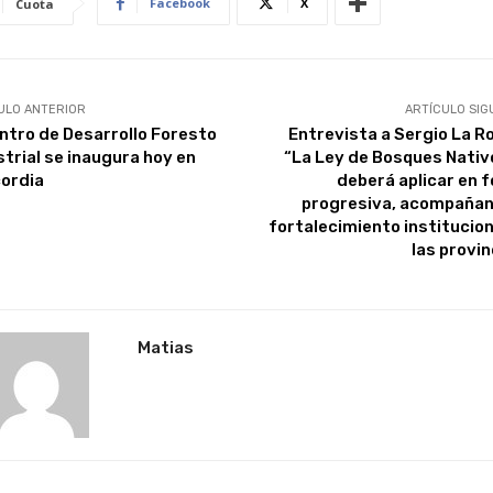
Facebook
X
Cuota
ULO ANTERIOR
ARTÍCULO SIG
entro de Desarrollo Foresto
Entrevista a Sergio La Ro
strial se inaugura hoy en
“La Ley de Bosques Nativ
ordia
deberá aplicar en 
progresiva, acompañan
fortalecimiento institucion
las provin
Matias