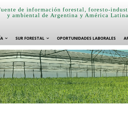
Fuente de información forestal, foresto-indust
y ambiental de Argentina y América Latin
ÍA
SUR FORESTAL
OPORTUNIDADES LABORALES
A