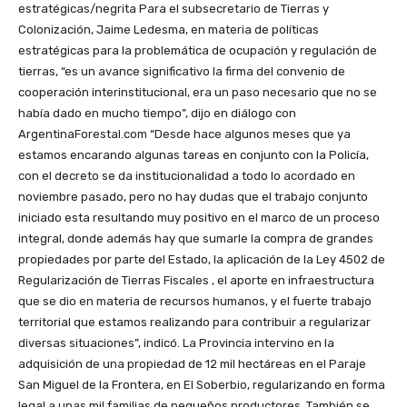
estratégicas/negrita Para el subsecretario de Tierras y
Colonización, Jaime Ledesma, en materia de políticas
estratégicas para la problemática de ocupación y regulación de
tierras, “es un avance significativo la firma del convenio de
cooperación interinstitucional, era un paso necesario que no se
había dado en mucho tiempo”, dijo en diálogo con
ArgentinaForestal.com “Desde hace algunos meses que ya
estamos encarando algunas tareas en conjunto con la Policía,
con el decreto se da institucionalidad a todo lo acordado en
noviembre pasado, pero no hay dudas que el trabajo conjunto
iniciado esta resultando muy positivo en el marco de un proceso
integral, donde además hay que sumarle la compra de grandes
propiedades por parte del Estado, la aplicación de la Ley 4502 de
Regularización de Tierras Fiscales , el aporte en infraestructura
que se dio en materia de recursos humanos, y el fuerte trabajo
territorial que estamos realizando para contribuir a regularizar
diversas situaciones”, indicó. La Provincia intervino en la
adquisición de una propiedad de 12 mil hectáreas en el Paraje
San Miguel de la Frontera, en El Soberbio, regularizando en forma
legal a unas mil familias de pequeños productores. También se