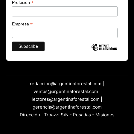
*
Profesión
*
Empresa
redaccion@argentinaforestal.com |
ventas@argentinaforestal.com |
lectores@argentinaforestal.com |
gerencia@argentinaforestal.com
Dirección | Troazzi S/N - Posadas - Misiones