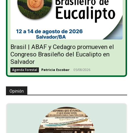
Brasil | ABAF y Cedagro promueven el
Congreso Brasileño del Eucalipto en
Salvador
Patricia Escobar
-
05/08/2026
Agenda Forestal
Opinión