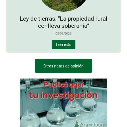
Ley de tierras: “La propiedad rural
conlleva soberanía”
05/08/2026
Leer más
Otras notas de opinión