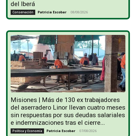
del Iberá
Patricia Escobar
-
08/08/2026
Conservación
Misiones | Más de 130 ex trabajadores
del aserradero Linor llevan cuatro meses
sin respuestas por sus deudas salariales
e indemnizaciones tras el cierre...
Patricia Escobar
-
07/08/2026
Política y Economía