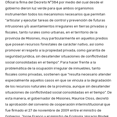
Oficial la firma del Decreto N°384 por medio del cual desde el
gobierno dieron luz verde para que ambos organismos
instrumenten todos los mecanismos necesarios que permitan
“articular y ejecutar tareas de control y prevención de futuras
intrusiones y/o asentamientos irregulares en tierras privadas y
fiscales, tanto rurales como urbanas, en el territorio de la
provincia de Misiones, muy particularmente en aquellos predios
que posean recursos forestales de carácter nativo, así como
promover el respeto a la propiedad privada, como garantía de
seguridad jurídica, sin desatender situaciones de conflictividad
social consolidadas en el tiempo”. Para hacer frente a la
problemática de la ocupación irregular de inmuebles, tanto
fiscales como privadas, sostienen que “resulta necesario atender
especialmente aquellos casos en que se vincula a la degradación
de los recursos naturales de la provincia, aunque sin desatender
situaciones de conflictividad social consolidadas en el tiempo”. De
esta manera, el gobernador de Misiones, Maurice Closs, decretó
la aprobación del convenio de cooperación interinstitucional que
fue firmado el 27 de noviembre de 2009 entre el ministro de
Gobierno, Jorge Franco y el ministro de Ecología, Horacio Blodek.