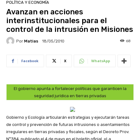
POLÍTICA Y ECONOMÍA
Avanzan en acciones
interinstitucionales para el
control de la intrusión en Misiones
Por
Matias
68
18/05/2010
Facebook
X
WhatsApp
El gobierno apunta a fortalecer políticas que garanticen la
seguridad jurídica en tierras privadas
Gobierno y Ecología articularán estrategias y ejecutarán tareas
de control y prevención de futuras intrusiones o asentamientos
irregulares en tierras privadas y fiscales, según el Decreto Prov.
N°384, publicado el 4 de mayo en el boletín oficial. «La