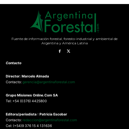
Fuente de información forestal, foresto-industrial y ambiental de
Argentina y América Latina
Contacto
Director: Marcelo Almada
Contacto:
gerencia@argentinaforestal.com
G
rupo Misiones
Online.Com
SA
Tel: +54 (0376) 4425800
Editora/periodista : Patricia Escobar
Contacto:
redaccion@argentinaforestal.com
Cel: (+54)9 376 15 4 131636