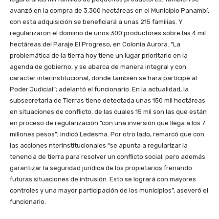
avanzó en la compra de 3.300 hectáreas en el Municipio Panambí,
con esta adquisición se beneficiará a unas 215 familias. Y
regularizaron el dominio de unos 300 productores sobre las 4 mil
hectáreas del Paraje El Progreso, en Colonia Aurora. “La
problemática de la tierra hoy tiene un lugar prioritario en la
agenda de gobierno, y se abarca de manera integral y con
caracter interinstitucional, donde también se hará partícipe al
Poder Judicial”; adelantó el funcionario. En la actualidad, la
subsecretaria de Tierras tiene detectada unas 150 mil hectáreas
en situaciones de conflicto, de las cuales 15 mil son las que están
en proceso de regularización “con una inversión que llega a los 7
millones pesos”; indicó Ledesma. Por otro lado, remarcó que con
las acciones nterinstitucionales “se apunta a regularizar la
tenencia de tierra para resolver un conflicto social; pero además
garantizar la seguridad jurídica de los propietarios frenando
futuras situaciones de intrusión. Esto se logrará con mayores
controles y una mayor participación de los municipios”, aseveró el
funcionario.