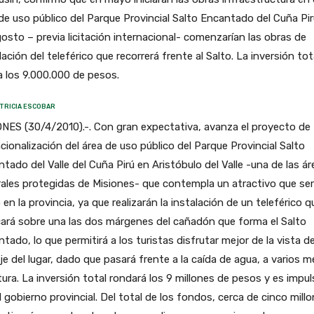
de uso público del Parque Provincial Salto Encantado del Cuña Pir
osto – previa licitación internacional- comenzarían las obras de
lación del teleférico que recorrerá frente al Salto. La inversión tot
 los 9.000.000 de pesos.
TRICIA ESCOBAR
NES (30/4/2010).-. Con gran expectativa, avanza el proyecto de
cionalización del área de uso público del Parque Provincial Salto
tado del Valle del Cuña Pirú en Aristóbulo del Valle -una de las ár
ales protegidas de Misiones- que contempla un atractivo que se
 en la provincia, ya que realizarán la instalación de un teleférico q
ará sobre una las dos márgenes del cañadón que forma el Salto
tado, lo que permitirá a los turistas disfrutar mejor de la vista de
je del lugar, dado que pasará frente a la caída de agua, a varios 
tura. La inversión total rondará los 9 millones de pesos y es impu
l gobierno provincial. Del total de los fondos, cerca de cinco mill