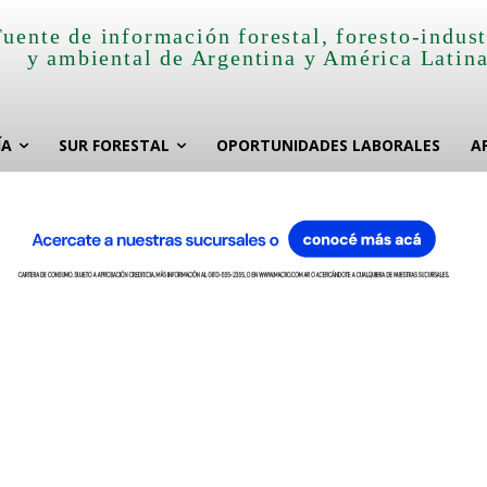
Fuente de información forestal, foresto-indust
y ambiental de Argentina y América Latin
ÍA
SUR FORESTAL
OPORTUNIDADES LABORALES
A