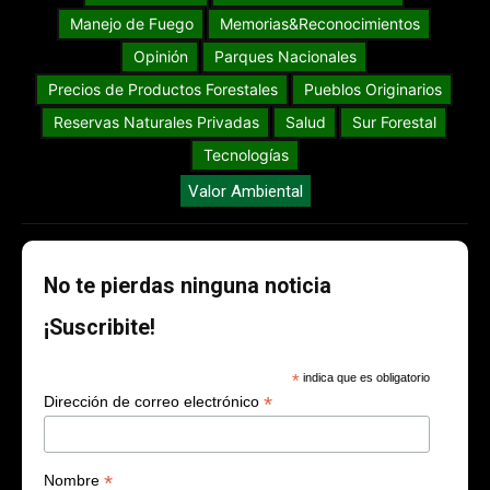
Manejo de Fuego
Memorias&Reconocimientos
Opinión
Parques Nacionales
Precios de Productos Forestales
Pueblos Originarios
Reservas Naturales Privadas
Salud
Sur Forestal
Tecnologías
Valor Ambiental
No te pierdas ninguna noticia
¡Suscribite!
*
indica que es obligatorio
*
Dirección de correo electrónico
*
Nombre