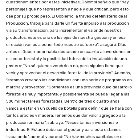
cuestionamientos por estas iniciativas, Colombi señaló que “hay
personajes que no representan a nadie y que critican, pero esto
cae por su propio peso. El Gobierno, a través del Ministerio de la
Producción, trabaja para darle un fuerte impulso a la producción
y a su transformación, para incrementar el valor de nuestros
productos. Este es uno de los ejes de nuestra gestión y en esa
dirección vamos a poner todo nuestro esfuerzo”, aseguró. Días
antes el Gobernador había destacado en cuanto a inversiones en
el sector forestal y la posibilidad futura de la instalación de una
pastera: “No sé quienes vendrán o no, pero alguien tiene que
venir y aprovechar el desarrollo forestal de la provincia”. Además,
“estamos creando las condiciones con una serie de programas en
marcha y proyectos”. “Corrientes es una provincia cuyo desarrollo
forestal es muy importante; y posiblemente se pueda llegar a las
500 mil hectáreas forestadas. Dentro de tres o cuatro años
vamos a estar en un cuello de botella para definir qué se hará con
tantos árboles y madera. Tenemos que dar valor agregado a la
producción primaria”, subrayó. “Necesitamos inversiones e
industrias. El Estado debe ser el gestor y para esto estamos
trabajando”, apuntó y agregó: “No hay muchos capitales en el