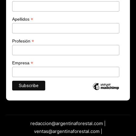
*
Apellidos
*
Profesión
*
Empresa
redaccion@argentinaforestal.com |
ventas@argentinaforestal.com |