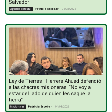
Salvador
Patricia Escobar
-
05/08/2026
Agenda Forestal
Ley de Tierras | Herrera Ahuad defendió
a las chacras misioneras: “No voy a
estar del lado de quien les saque la
tierra”
Patricia Escobar
-
04/08/2026
Nacionales