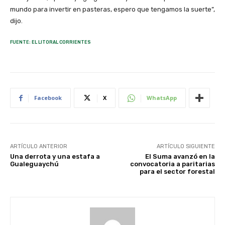
mundo para invertir en pasteras, espero que tengamos la suerte”,
dijo.
FUENTE: EL LITORAL CORRIENTES
Facebook
X
WhatsApp
ARTÍCULO ANTERIOR
ARTÍCULO SIGUIENTE
Una derrota y una estafa a
El Suma avanzó en la
Gualeguaychú
convocatoria a paritarias
para el sector forestal