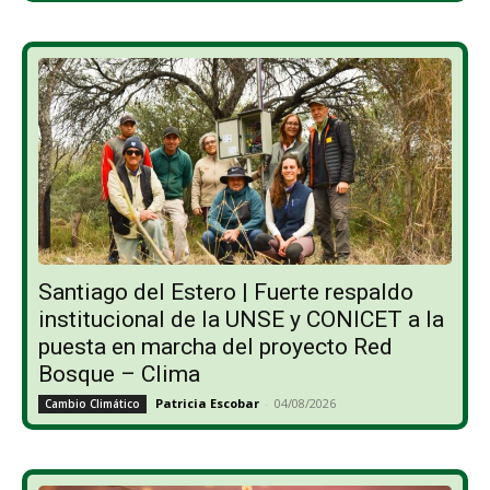
Santiago del Estero | Fuerte respaldo
institucional de la UNSE y CONICET a la
puesta en marcha del proyecto Red
Bosque – Clima
Patricia Escobar
-
04/08/2026
Cambio Climático