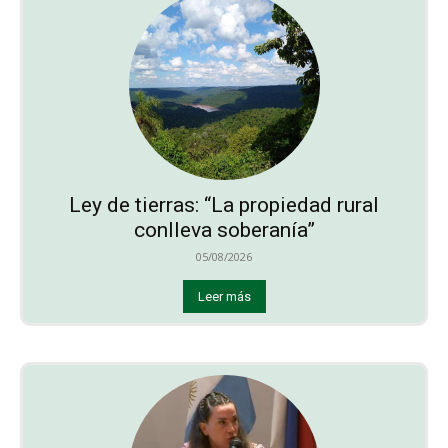
Ley de tierras: “La propiedad rural
conlleva soberanía”
05/08/2026
Leer más