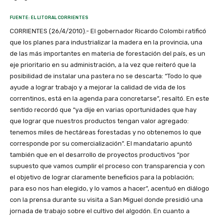
FUENTE: EL LITORAL CORRIENTES
CORRIENTES (26/4/2010).- El gobernador Ricardo Colombi ratificó
que los planes para industrializar la madera en la provincia, una
de las más importantes en materia de forestación del país, es un
eje prioritario en su administración, a la vez que reiteró que la
posibilidad de instalar una pastera no se descarta: “Todo lo que
ayude a lograr trabajo y a mejorar la calidad de vida de los
correntinos, está en la agenda para concretarse”, resaltó. En este
sentido recordó que “ya dije en varias oportunidades que hay
que lograr que nuestros productos tengan valor agregado:
tenemos miles de hectáreas forestadas y no obtenemos lo que
corresponde por su comercialización”. El mandatario apuntó
también que en el desarrollo de proyectos productivos “por
supuesto que vamos cumplir el proceso con transparencia y con
el objetivo de lograr claramente beneficios para la población;
para eso nos han elegido, y lo vamos a hacer”, acentuó en diálogo
con la prensa durante su visita a San Miguel donde presidió una
jornada de trabajo sobre el cultivo del algodón. En cuanto a