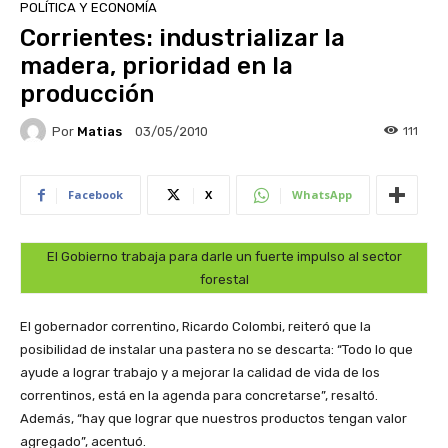
POLÍTICA Y ECONOMÍA
Corrientes: industrializar la
madera, prioridad en la
producción
Por
Matias
111
03/05/2010
Facebook
X
WhatsApp
El Gobierno trabaja para darle un fuerte impulso al sector
forestal
El gobernador correntino, Ricardo Colombi, reiteró que la
posibilidad de instalar una pastera no se descarta: “Todo lo que
ayude a lograr trabajo y a mejorar la calidad de vida de los
correntinos, está en la agenda para concretarse”, resaltó.
Además, “hay que lograr que nuestros productos tengan valor
agregado”, acentuó.