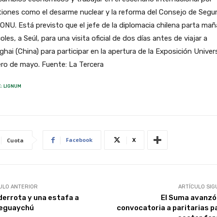
iones como el desarme nuclear y la reforma del Consejo de Segu
 ONU. Está previsto que el jefe de la diplomacia chilena parta mañ
oles, a Seúl, para una visita oficial de dos días antes de viajar a
hai (China) para participar en la apertura de la Exposición Univers
ro de mayo. Fuente: La Tercera
: LIGNUM
Facebook
X
Cuota
ULO ANTERIOR
ARTÍCULO SIG
derrota y una estafa a
El Suma avanzó 
eguaychú
convocatoria a paritarias pa