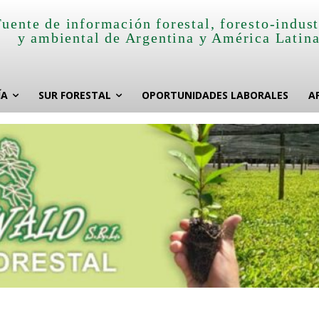
Fuente de información forestal, foresto-indust
y ambiental de Argentina y América Latin
ÍA
SUR FORESTAL
OPORTUNIDADES LABORALES
A