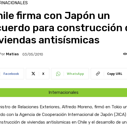
RNACIONALES
ile firma con Japón un
cuerdo para construcción 
viendas antisísmicas
Por
Matias
03/05/2010
Facebook
X
WhatsApp
Copy URL
Internacionales
nistro de Relaciones Exteriores, Alfredo Moreno, firmó en Tokio u
do con la Agencia de Cooperación Internacional de Japón (JICA)
nstrucción de viviendas antisísmicas en Chile y el desarrollo de un