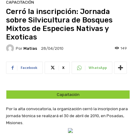
CAPACITACIÓN
Cerró la inscripción: Jornada
sobre Silvicultura de Bosques
Mixtos de Especies Nativas y
Exoticas
Por
Matias
149
28/04/2010
Facebook
X
WhatsApp
Capaitación
Por la alta convocatoria, la organización cerró la inscripcion para
jornada técnica se realizará el 30 de abril de 2010, en Posadas,
Misiones.