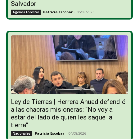
Salvador
Patricia Escobar
-
05/08/2026
Agenda Forestal
Ley de Tierras | Herrera Ahuad defendió
a las chacras misioneras: “No voy a
estar del lado de quien les saque la
tierra”
Patricia Escobar
-
04/08/2026
Nacionales