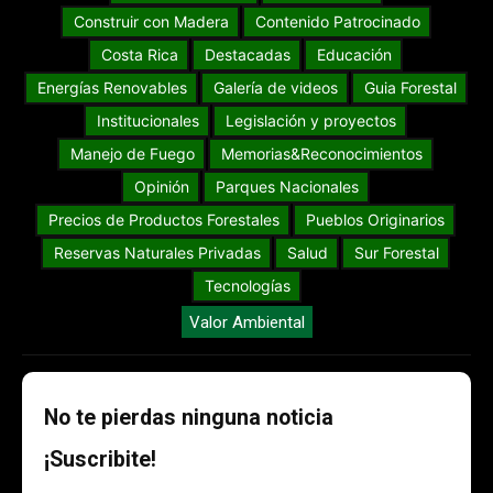
Construir con Madera
Contenido Patrocinado
Costa Rica
Destacadas
Educación
Energías Renovables
Galería de videos
Guia Forestal
Institucionales
Legislación y proyectos
Manejo de Fuego
Memorias&Reconocimientos
Opinión
Parques Nacionales
Precios de Productos Forestales
Pueblos Originarios
Reservas Naturales Privadas
Salud
Sur Forestal
Tecnologías
Valor Ambiental
No te pierdas ninguna noticia
¡Suscribite!