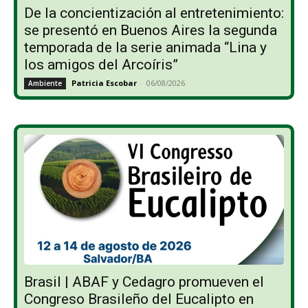
De la concientización al entretenimiento:
se presentó en Buenos Aires la segunda
temporada de la serie animada “Lina y
los amigos del Arcoíris”
Patricia Escobar
-
06/08/2026
Ambiente
Brasil | ABAF y Cedagro promueven el
Congreso Brasileño del Eucalipto en