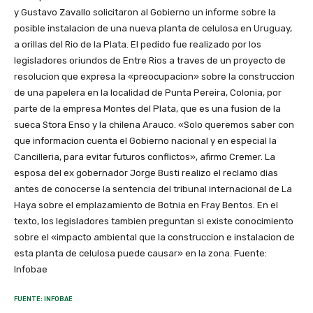
y Gustavo Zavallo solicitaron al Gobierno un informe sobre la
posible instalacion de una nueva planta de celulosa en Uruguay,
a orillas del Rio de la Plata. El pedido fue realizado por los
legisladores oriundos de Entre Rios a traves de un proyecto de
resolucion que expresa la «preocupacion» sobre la construccion
de una papelera en la localidad de Punta Pereira, Colonia, por
parte de la empresa Montes del Plata, que es una fusion de la
sueca Stora Enso y la chilena Arauco. «Solo queremos saber con
que informacion cuenta el Gobierno nacional y en especial la
Cancilleria, para evitar futuros conflictos», afirmo Cremer. La
esposa del ex gobernador Jorge Busti realizo el reclamo dias
antes de conocerse la sentencia del tribunal internacional de La
Haya sobre el emplazamiento de Botnia en Fray Bentos. En el
texto, los legisladores tambien preguntan si existe conocimiento
sobre el «impacto ambiental que la construccion e instalacion de
esta planta de celulosa puede causar» en la zona. Fuente:
Infobae
FUENTE: INFOBAE