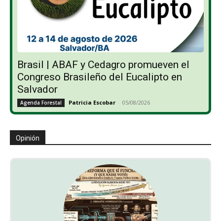
Brasil | ABAF y Cedagro promueven el
Congreso Brasileño del Eucalipto en
Salvador
Patricia Escobar
-
05/08/2026
Agenda Forestal
Opinión