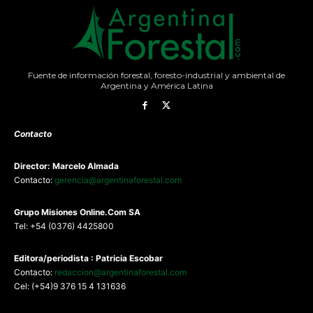
Fuente de información forestal, foresto-industrial y ambiental de
Argentina y América Latina
Contacto
Director: Marcelo Almada
Contacto:
gerencia@argentinaforestal.com
G
rupo Misiones
Online.Com
SA
Tel: +54 (0376) 4425800
Editora/periodista : Patricia Escobar
Contacto:
redaccion@argentinaforestal.com
Cel: (+54)9 376 15 4 131636