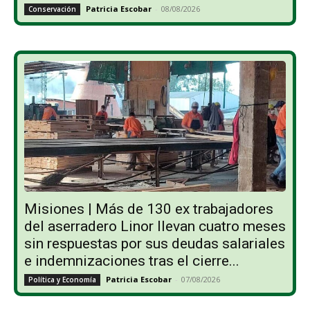
Patricia Escobar
-
08/08/2026
Conservación
Misiones | Más de 130 ex trabajadores
del aserradero Linor llevan cuatro meses
sin respuestas por sus deudas salariales
e indemnizaciones tras el cierre...
Patricia Escobar
-
07/08/2026
Política y Economía