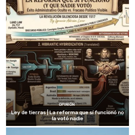
OPINIÓN
Ley de tierras | La reforma que sí funcionó no
la votó nadie