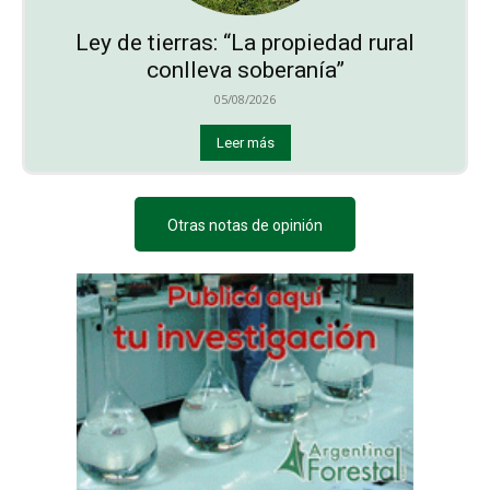
Ley de tierras: “La propiedad rural
conlleva soberanía”
05/08/2026
Leer más
Otras notas de opinión