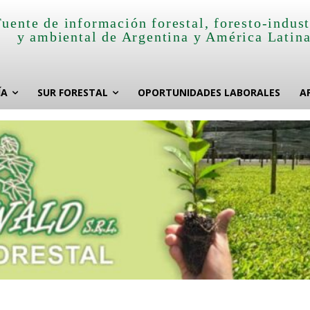
Fuente de información forestal, foresto-indust
y ambiental de Argentina y América Latin
ÍA
SUR FORESTAL
OPORTUNIDADES LABORALES
A