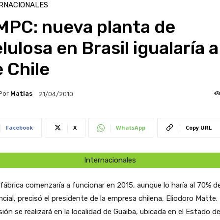
RNACIONALES
MPC: nueva planta de
lulosa en Brasil igualaría a
 Chile
Por
Matias
21/04/2010
Facebook
X
WhatsApp
Copy URL
Internacionales
fábrica comenzaría a funcionar en 2015, aunque lo haría al 70% d
cial, precisó el presidente de la empresa chilena, Eliodoro Matte.
sión se realizará en la localidad de Guaiba, ubicada en el Estado d