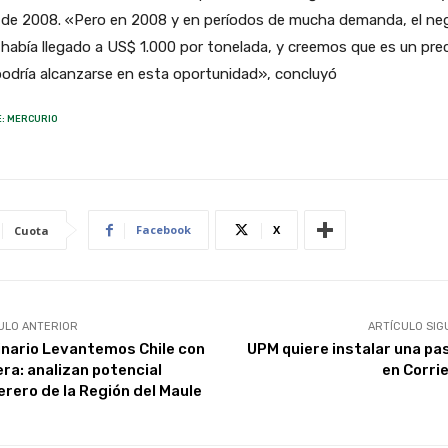
o de 2008. «Pero en 2008 y en períodos de mucha demanda, el ne
había llegado a US$ 1.000 por tonelada, y creemos que es un pre
odría alcanzarse en esta oportunidad», concluyó
: MERCURIO
Facebook
X
Cuota
ULO ANTERIOR
ARTÍCULO SIG
nario Levantemos Chile con
UPM quiere instalar una pa
ra: analizan potencial
en Corri
rero de la Región del Maule