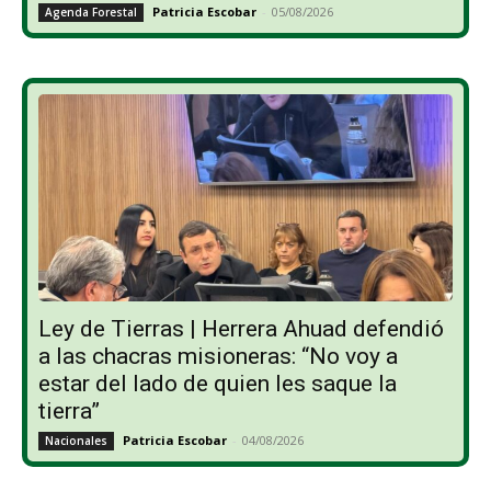
Patricia Escobar
-
05/08/2026
Agenda Forestal
Ley de Tierras | Herrera Ahuad defendió
a las chacras misioneras: “No voy a
estar del lado de quien les saque la
tierra”
Patricia Escobar
-
04/08/2026
Nacionales