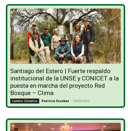
Santiago del Estero | Fuerte respaldo
institucional de la UNSE y CONICET a la
puesta en marcha del proyecto Red
Bosque – Clima
Patricia Escobar
-
04/08/2026
Cambio Climático