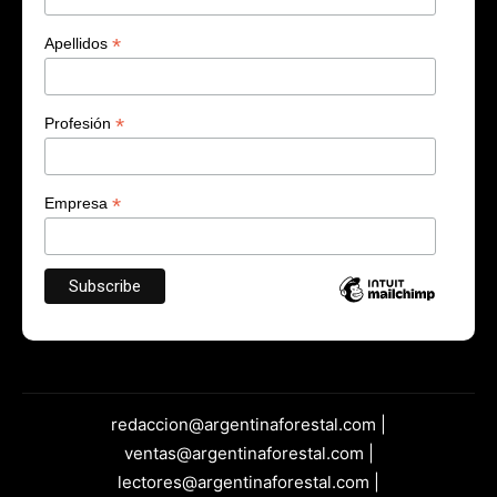
*
Apellidos
*
Profesión
*
Empresa
redaccion@argentinaforestal.com |
ventas@argentinaforestal.com |
lectores@argentinaforestal.com |