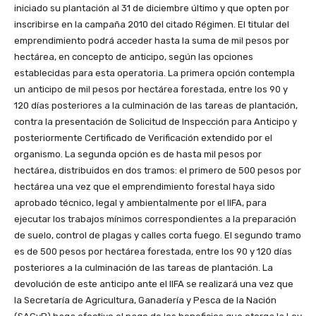
iniciado su plantación al 31 de diciembre último y que opten por
inscribirse en la campaña 2010 del citado Régimen. El titular del
emprendimiento podrá acceder hasta la suma de mil pesos por
hectárea, en concepto de anticipo, según las opciones
establecidas para esta operatoria. La primera opción contempla
un anticipo de mil pesos por hectárea forestada, entre los 90 y
120 días posteriores a la culminación de las tareas de plantación,
contra la presentación de Solicitud de Inspección para Anticipo y
posteriormente Certificado de Verificación extendido por el
organismo. La segunda opción es de hasta mil pesos por
hectárea, distribuidos en dos tramos: el primero de 500 pesos por
hectárea una vez que el emprendimiento forestal haya sido
aprobado técnico, legal y ambientalmente por el IIFA, para
ejecutar los trabajos mínimos correspondientes a la preparación
de suelo, control de plagas y calles corta fuego. El segundo tramo
es de 500 pesos por hectárea forestada, entre los 90 y 120 días
posteriores a la culminación de las tareas de plantación. La
devolución de este anticipo ante el IIFA se realizará una vez que
la Secretaría de Agricultura, Ganadería y Pesca de la Nación