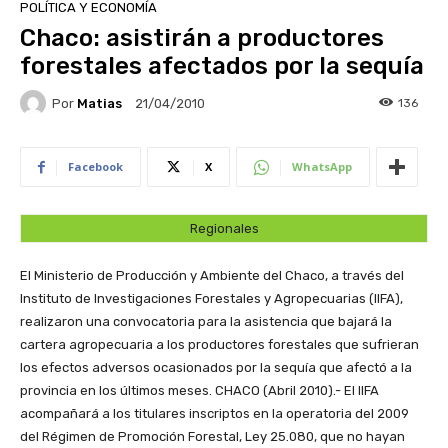
POLÍTICA Y ECONOMÍA
Chaco: asistirán a productores
forestales afectados por la sequía
Por
Matias
136
21/04/2010
Facebook
X
WhatsApp
Regionales
El Ministerio de Producción y Ambiente del Chaco, a través del
Instituto de Investigaciones Forestales y Agropecuarias (IIFA),
realizaron una convocatoria para la asistencia que bajará la
cartera agropecuaria a los productores forestales que sufrieran
los efectos adversos ocasionados por la sequía que afectó a la
provincia en los últimos meses.
CHACO (Abril 2010).- El IIFA
acompañará a los titulares inscriptos en la operatoria del 2009
del Régimen de Promoción Forestal, Ley 25.080, que no hayan