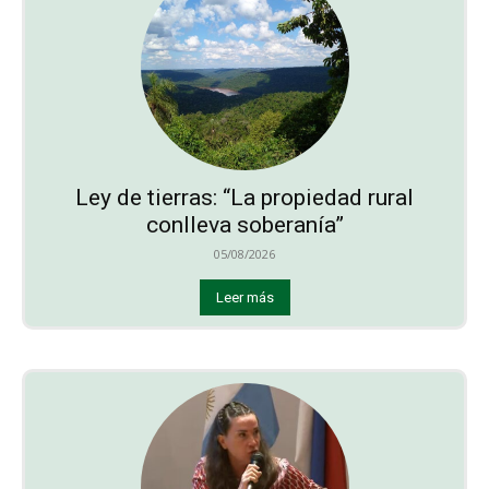
Ley de tierras: “La propiedad rural
conlleva soberanía”
05/08/2026
Leer más