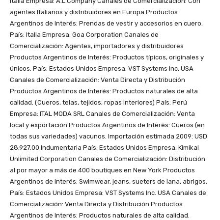
Italia Empresa: A.L.Company Canales de Comercialización: Con
agentes Italianos y distribuidores en Europa Productos
Argentinos de Interés: Prendas de vestir y accesorios en cuero.
País: Italia Empresa: Goa Corporation Canales de
Comercialización: Agentes, importadores y distribuidores
Productos Argentinos de Interés: Productos típicos, originales y
únicos. País: Estados Unidos Empresa: VST Systems Inc. USA
Canales de Comercialización: Venta Directa y Distribución
Productos Argentinos de Interés: Productos naturales de alta
calidad. (Cueros, telas, tejidos, ropas interiores) País: Perú
Empresa: ITAL MODA SRL Canales de Comercialización: Venta
local y exportación Productos Argentinos de Interés: Cueros (en
todas sus variedades) vacunos. Importación estimada 2009: USD
28,927.00 Indumentaria País: Estados Unidos Empresa: Kimikal
Unlimited Corporation Canales de Comercialización: Distribución
al por mayor a más de 400 boutiques en New York Productos
Argentinos de Interés: Swimwear, jeans, sueters de lana, abrigos.
País: Estados Unidos Empresa: VST Systems Inc. USA Canales de
Comercialización: Venta Directa y Distribución Productos
Argentinos de Interés: Productos naturales de alta calidad.