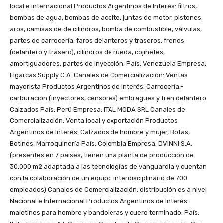
local e internacional Productos Argentinos de Interés: filtros,
bombas de agua, bombas de aceite, juntas de motor, pistones,
aros, camisas de de cilindros, bomba de combustible, válvulas,
partes de carrocería, faros delanteros y traseros, frenos
(delantero y trasero), cilindros de rueda, cojinetes,
amortiguadores, partes de inyección. País: Venezuela Empresa:
Figarcas Supply C.A. Canales de Comercialización: Ventas
mayorista Productos Argentinos de Interés: Carrocería,-
carburación (inyectores, censores) embragues y tren delantero.
Calzados País: Perú Empresa: ITAL MODA SRL Canales de
Comercialización: Venta local y exportación Productos
Argentinos de Interés: Calzados de hombre y mujer, Botas,
Botines. Marroquinería País: Colombia Empresa: DVINNI S.A.
(presentes en 7 países, tienen una planta de producción de
30.000 m2 adaptada a las tecnologías de vanguardia y cuentan
con la colaboración de un equipo interdisciplinario de 700
empleados) Canales de Comercialización: distribución es a nivel
Nacional e Internacional Productos Argentinos de Interés:
maletines para hombre y bandoleras y cuero terminado. País: