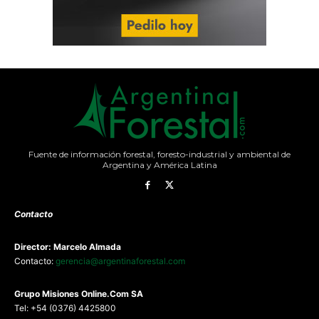
Fuente de información forestal, foresto-industrial y ambiental de
Argentina y América Latina
Contacto
Director: Marcelo Almada
Contacto:
gerencia@argentinaforestal.com
G
rupo Misiones
Online.Com
SA
Tel: +54 (0376) 4425800