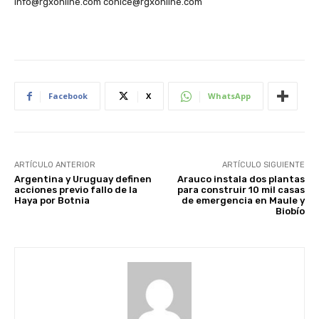
info@rgxonline.com conice@rgxonline.com
Facebook
X
WhatsApp
ARTÍCULO ANTERIOR
ARTÍCULO SIGUIENTE
Argentina y Uruguay definen
Arauco instala dos plantas
acciones previo fallo de la
para construir 10 mil casas
Haya por Botnia
de emergencia en Maule y
Biobío