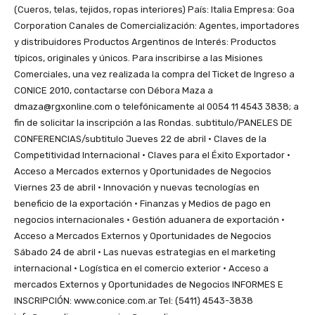
(Cueros, telas, tejidos, ropas interiores) País: Italia Empresa: Goa
Corporation Canales de Comercialización: Agentes, importadores
y distribuidores Productos Argentinos de Interés: Productos
típicos, originales y únicos. Para inscribirse a las Misiones
Comerciales, una vez realizada la compra del Ticket de Ingreso a
CONICE 2010, contactarse con Débora Maza a
dmaza@rgxonline.com o telefónicamente al 0054 11 4543 3838; a
fin de solicitar la inscripción a las Rondas. subtitulo/PANELES DE
CONFERENCIAS/subtitulo Jueves 22 de abril · Claves de la
Competitividad Internacional · Claves para el Éxito Exportador ·
Acceso a Mercados externos y Oportunidades de Negocios
Viernes 23 de abril · Innovación y nuevas tecnologías en
beneficio de la exportación · Finanzas y Medios de pago en
negocios internacionales · Gestión aduanera de exportación ·
Acceso a Mercados Externos y Oportunidades de Negocios
Sábado 24 de abril · Las nuevas estrategias en el marketing
internacional · Logística en el comercio exterior · Acceso a
mercados Externos y Oportunidades de Negocios INFORMES E
INSCRIPCIÓN: www.conice.com.ar Tel: (5411) 4543-3838