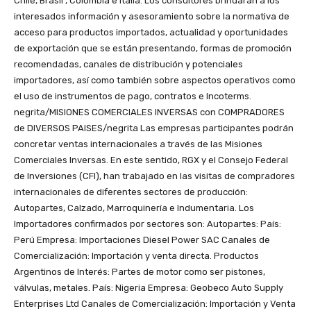
Chile, Brasil , Colombia e Italia. Los consultores brindarán a los
interesados información y asesoramiento sobre la normativa de
acceso para productos importados, actualidad y oportunidades
de exportación que se están presentando, formas de promoción
recomendadas, canales de distribución y potenciales
importadores, así como también sobre aspectos operativos como
el uso de instrumentos de pago, contratos e Incoterms.
negrita/MISIONES COMERCIALES INVERSAS con COMPRADORES
de DIVERSOS PAISES/negrita Las empresas participantes podrán
concretar ventas internacionales a través de las Misiones
Comerciales Inversas. En este sentido, RGX y el Consejo Federal
de Inversiones (CFI), han trabajado en las visitas de compradores
internacionales de diferentes sectores de producción:
Autopartes, Calzado, Marroquinería e Indumentaria. Los
Importadores confirmados por sectores son: Autopartes: País:
Perú Empresa: Importaciones Diesel Power SAC Canales de
Comercialización: Importación y venta directa. Productos
Argentinos de Interés: Partes de motor como ser pistones,
válvulas, metales. País: Nigeria Empresa: Geobeco Auto Supply
Enterprises Ltd Canales de Comercialización: Importación y Venta