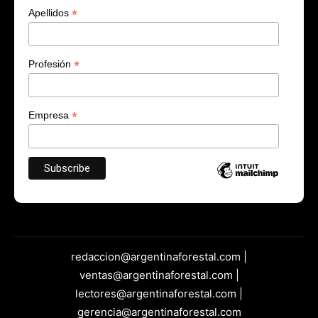
*
Apellidos
*
Profesión
*
Empresa
redaccion@argentinaforestal.com |
ventas@argentinaforestal.com |
lectores@argentinaforestal.com |
gerencia@argentinaforestal.com