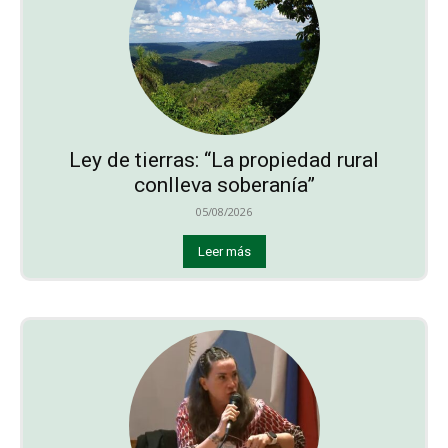
Ley de tierras: “La propiedad rural
conlleva soberanía”
05/08/2026
Leer más