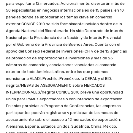
para exportar a 12 mercados. Adicionalmente, disertarán más de
50 especialistas en negocios internacionales de 15 países, en 10
paneles donde se abordarán los temas clave en comercio
exterior CONICE 2010 ha sido formalmente incluido dentro de la
Agenda Nacional del Bicentenario. Ha sido Declarado de Interés
Nacional por la Presidencia de la Nación y de Interés Provincial
por el Gobierno de la Provincia de Buenos Aires. Cuenta con el
apoyo del Consejo Federal de Inversiones-CFI y de de 15 agencias
de promoción de exportaciones e inversiones y mas de 25
cámaras de comercio y asociaciones vinculadas al comercio
exterior de todo América Latina, entre las que podemos
mencionar a ALADI, Prochile, Proméxico, la CEPAL y el BID.
negrita/MESAS de ASESORAMIENTO sobre MERCADOS
INTERNACIONALES/negrita CONICE 2010 prevé una oportunidad
única para PyMEs exportadoras o con intención de exportación.
En salas paralelas al Programa de Conferencias, las empresas
participantes podrán registrarse y participar de las mesas de
asesoramiento sobre el acceso a 12 mercados de exportación:
Alemania, España, Estados Unidos, Sudáfrica, China, México,