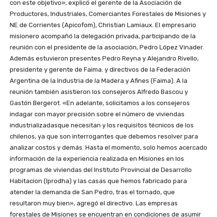
con este objetivo», explicó el gerente de la Asociación de
Productores, Industriales, Comerciantes Forestales de Misiones y
NE de Corrientes (Apicofom), Christian Lamiaux. El empresario
misionero acompañó la delegación privada, participando de la
reunión con el presidente de la asociación, Pedro López Vinader.
Además estuvieron presentes Pedro Reyna y Alejandro Rivello,
presidente y gerente de Faima. y directivos de la Federación
Argentina de la Industria de la Madera y Afines (Faima). A la
reunión también asistieron los consejeros Alfredo Bascou y
Gastón Bergerot. «En adelante, solicitamos a los consejeros
indagar con mayor precisión sobre el número de viviendas
industrializadasque necesitan y los requisitos técnicos de los
chilenos, ya que son interrogantes que debemos resolver para
analizar costos y demás. Hasta el momento, solo hemos acercado
información de la experiencia realizada en Misiones en los
programas de viviendas del Instituto Provincial de Desarrollo
Habitacion (Iprodha) y las casas que hemos fabricado para
atender la demanda de San Pedro, tras el tornado, que
resultaron muy bien», agregó el directivo. Las empresas
forestales de Misiones se encuentran en condiciones de asumir