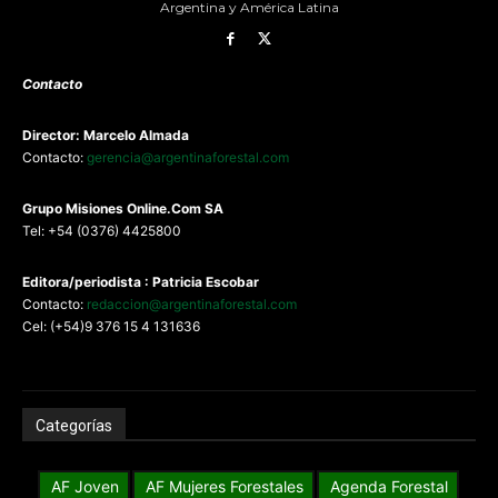
Argentina y América Latina
Contacto
Director: Marcelo Almada
Contacto:
gerencia@argentinaforestal.com
G
rupo Misiones
Online.Com
SA
Tel: +54 (0376) 4425800
Editora/periodista : Patricia Escobar
Contacto:
redaccion@argentinaforestal.com
Cel: (+54)9 376 15 4 131636
Categorías
AF Joven
AF Mujeres Forestales
Agenda Forestal