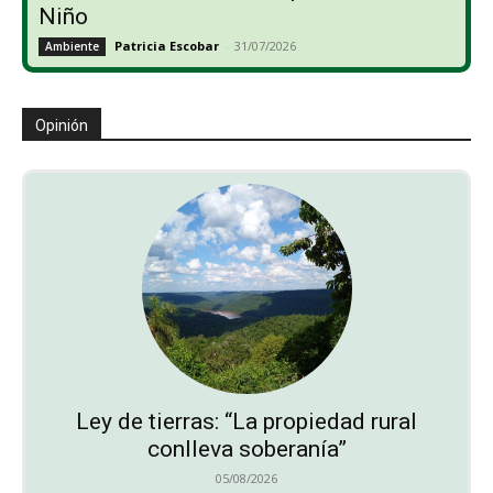
Niño
Patricia Escobar
-
31/07/2026
Ambiente
Opinión
Ley de tierras: “La propiedad rural
conlleva soberanía”
05/08/2026