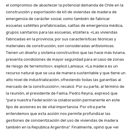
el compromiso de abastecer la potencial demanda de Chile en la
construcción y exportación de kit de viviendas de madera de
emergencia de carácter social, como también de fabricar
escuelas satélites prefabricadas, salitas de emergencia médica,
grupos sanitarios para las escuelas, etcétera. «Las viviendas
fabricadas en la provincia, por sus características técnicas y
materiales de construcción, son consideradas antisísmicas.
Tienen un diseño y sistema constructivo que las hace más liviana,
presenta condiciones de mayor seguridad para el caso de zonas
de riesgo de terremotos», explicó Lamiaux. «La madera es un
recurso natural que se usa de manera sustentable y que tiene un
alto nivel de industrialización, ofreciendo todas las garantías al
mercado de la construcción», recalcó. Por su parte, al término de
la reunión, el presidente de Faima, Pedro Reyna, expresó que
“para nuestra Federación la colaboración permanente en este
tipo de acciones es de vital importancia. Por otra parte
entendemos que esta acción nos permite profundizar las
gestiones de concientización del uso de viviendas de madera
también en la República Argentina”. Finalmente, opinó que «el