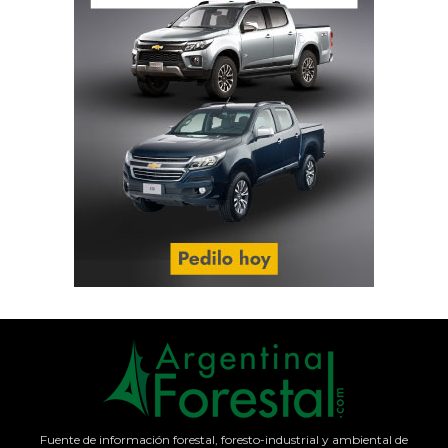
Fuente de información forestal, foresto-industrial y ambiental de