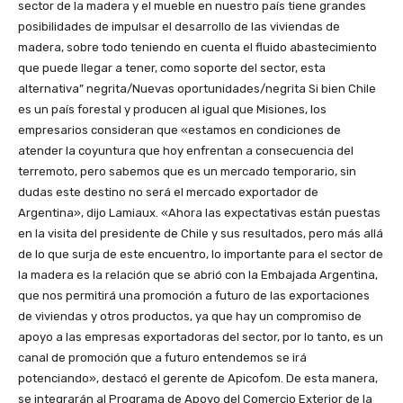
sector de la madera y el mueble en nuestro país tiene grandes
posibilidades de impulsar el desarrollo de las viviendas de
madera, sobre todo teniendo en cuenta el fluido abastecimiento
que puede llegar a tener, como soporte del sector, esta
alternativa” negrita/Nuevas oportunidades/negrita Si bien Chile
es un país forestal y producen al igual que Misiones, los
empresarios consideran que «estamos en condiciones de
atender la coyuntura que hoy enfrentan a consecuencia del
terremoto, pero sabemos que es un mercado temporario, sin
dudas este destino no será el mercado exportador de
Argentina», dijo Lamiaux. «Ahora las expectativas están puestas
en la visita del presidente de Chile y sus resultados, pero más allá
de lo que surja de este encuentro, lo importante para el sector de
la madera es la relación que se abrió con la Embajada Argentina,
que nos permitirá una promoción a futuro de las exportaciones
de viviendas y otros productos, ya que hay un compromiso de
apoyo a las empresas exportadoras del sector, por lo tanto, es un
canal de promoción que a futuro entendemos se irá
potenciando», destacó el gerente de Apicofom. De esta manera,
se integrarán al Programa de Apoyo del Comercio Exterior de la