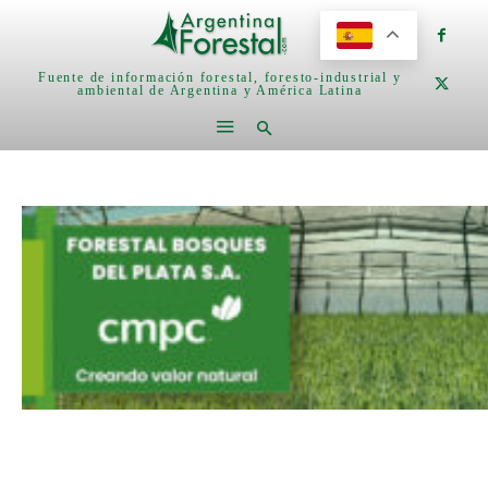
Fuente de información forestal, foresto-industrial y
ambiental de Argentina y América Latina