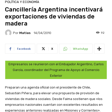
POLÍTICA Y ECONOMÍA
Cancillería Argentina incentivará
exportaciones de viviendas de
madera
Por
Matias
92
14/04/2010
Facebook
X
WhatsApp
Empresarios se reunieron con el Embajador Argentino, Carlos
García, coordinador del Programa de Apoyo al Comercio
Exterior
Preparan una agenda oficial con el presidente de Chile,
Sebastián Piñera, para elevar una propuesta de provisión de
viviendas de madera sociales. Desde Faima sostienen que «los
empresarios nacionales cuentan con excelentes resultados en
experiencias anteriores realizadas en Misiones y Corrientes».