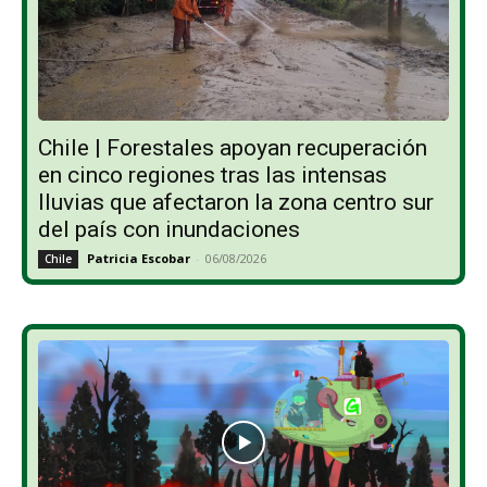
Chile | Forestales apoyan recuperación
en cinco regiones tras las intensas
lluvias que afectaron la zona centro sur
del país con inundaciones
Patricia Escobar
-
06/08/2026
Chile