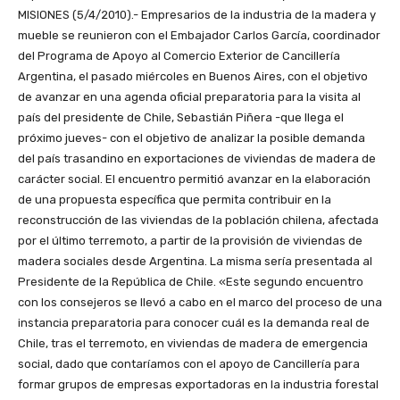
MISIONES (5/4/2010).- Empresarios de la industria de la madera y
mueble se reunieron con el Embajador Carlos García, coordinador
del Programa de Apoyo al Comercio Exterior de Cancillería
Argentina, el pasado miércoles en Buenos Aires, con el objetivo
de avanzar en una agenda oficial preparatoria para la visita al
país del presidente de Chile, Sebastián Piñera -que llega el
próximo jueves- con el objetivo de analizar la posible demanda
del país trasandino en exportaciones de viviendas de madera de
carácter social. El encuentro permitió avanzar en la elaboración
de una propuesta específica que permita contribuir en la
reconstrucción de las viviendas de la población chilena, afectada
por el último terremoto, a partir de la provisión de viviendas de
madera sociales desde Argentina. La misma sería presentada al
Presidente de la República de Chile. «Este segundo encuentro
con los consejeros se llevó a cabo en el marco del proceso de una
instancia preparatoria para conocer cuál es la demanda real de
Chile, tras el terremoto, en viviendas de madera de emergencia
social, dado que contaríamos con el apoyo de Cancillería para
formar grupos de empresas exportadoras en la industria forestal