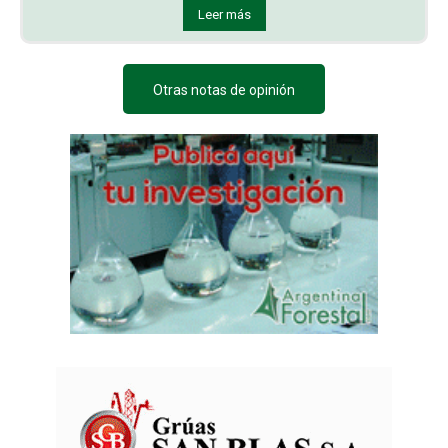
Leer más
Otras notas de opinión