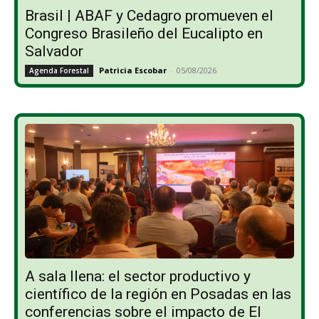
Brasil | ABAF y Cedagro promueven el
Congreso Brasileño del Eucalipto en
Salvador
Patricia Escobar
-
05/08/2026
Agenda Forestal
A sala llena: el sector productivo y
científico de la región en Posadas en las
conferencias sobre el impacto de El