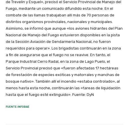
de Trevelin y Esquel», precisó el Servicio Provincial de Manejo del
Fuego, mediante un comunicado difundido esta noche. En el
combate de las llamas trabajaban allí más de 70 personas de
distintos organismos provinciales, nacionales y municipales.
Asimismo, se informó que aunque «los aviones hidrantes del Plan
Nacional de Manejo del Fuego estuvieron disponibles en la pista
de la Sección Aviación de Gendarmería Nacional, no fueron
requeridos para operar». Los brigadistas continuarán en la zona
a fin de asegurarse que el fuego no se reavive. En tanto, el
Parque Industrial Cerro Radal, en la zona de Lago Puelo, el
Servicio Provincial precisó que «fueron afectadas 17 hectáreas
de forestación de especies exóticas y matorrales y manchas de
bosque nativo». También allí el incendio «estaba controlado», al
menos hasta esta noche, continuarán las «tareas de liquidación
hasta que el fuego esté extinguido». Fuente: DyN
FUENTE:INFOBAE