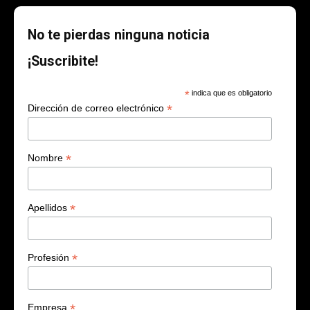
No te pierdas ninguna noticia
¡Suscribite!
*
indica que es obligatorio
*
Dirección de correo electrónico
*
Nombre
*
Apellidos
*
Profesión
*
Empresa