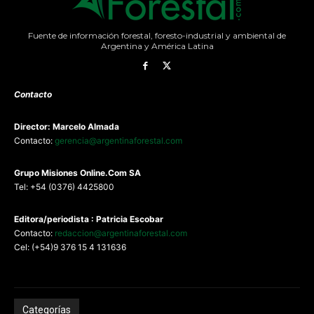
Fuente de información forestal, foresto-industrial y ambiental de
Argentina y América Latina
Contacto
Director: Marcelo Almada
Contacto:
gerencia@argentinaforestal.com
G
rupo Misiones
Online.Com
SA
Tel: +54 (0376) 4425800
Editora/periodista : Patricia Escobar
Contacto:
redaccion@argentinaforestal.com
Cel: (+54)9 376 15 4 131636
Categorías