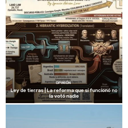
OPINIÓN
Ley de tierras | La reforma que sí funcionó no
la votó nadie