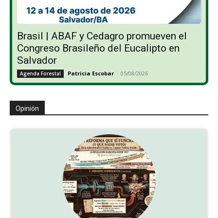
Brasil | ABAF y Cedagro promueven el
Congreso Brasileño del Eucalipto en
Salvador
Patricia Escobar
-
05/08/2026
Agenda Forestal
Opinión