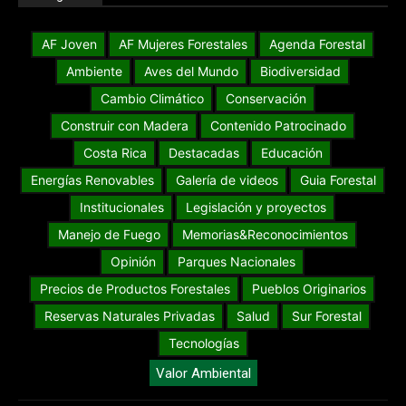
AF Joven
AF Mujeres Forestales
Agenda Forestal
Ambiente
Aves del Mundo
Biodiversidad
Cambio Climático
Conservación
Construir con Madera
Contenido Patrocinado
Costa Rica
Destacadas
Educación
Energías Renovables
Galería de videos
Guia Forestal
Institucionales
Legislación y proyectos
Manejo de Fuego
Memorias&Reconocimientos
Opinión
Parques Nacionales
Precios de Productos Forestales
Pueblos Originarios
Reservas Naturales Privadas
Salud
Sur Forestal
Tecnologías
Valor Ambiental