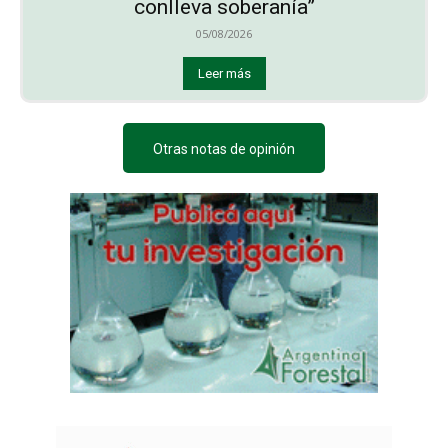
conlleva soberanía”
05/08/2026
Leer más
Otras notas de opinión