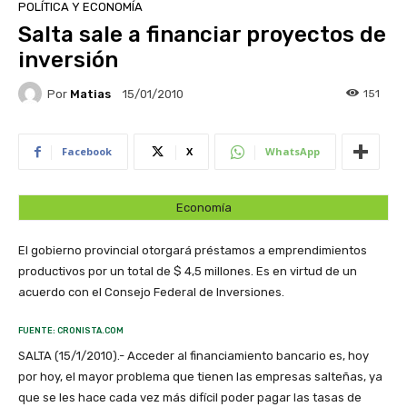
POLÍTICA Y ECONOMÍA
Salta sale a financiar proyectos de
inversión
Por
Matias
151
15/01/2010
Facebook
X
WhatsApp
Economía
El gobierno provincial otorgará préstamos a emprendimientos
productivos por un total de $ 4,5 millones. Es en virtud de un
acuerdo con el Consejo Federal de Inversiones.
FUENTE: CRONISTA.COM
SALTA (15/1/2010).- Acceder al financiamiento bancario es, hoy
por hoy, el mayor problema que tienen las empresas salteñas, ya
que se les hace cada vez más difícil poder pagar las tasas de