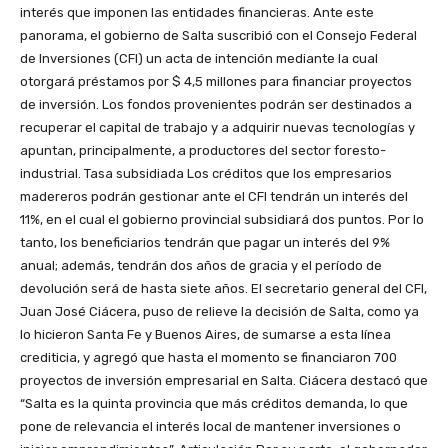
interés que imponen las entidades financieras. Ante este
panorama, el gobierno de Salta suscribió con el Consejo Federal
de Inversiones (CFI) un acta de intención mediante la cual
otorgará préstamos por $ 4,5 millones para financiar proyectos
de inversión. Los fondos provenientes podrán ser destinados a
recuperar el capital de trabajo y a adquirir nuevas tecnologías y
apuntan, principalmente, a productores del sector foresto-
industrial. Tasa subsidiada Los créditos que los empresarios
madereros podrán gestionar ante el CFI tendrán un interés del
11%, en el cual el gobierno provincial subsidiará dos puntos. Por lo
tanto, los beneficiarios tendrán que pagar un interés del 9%
anual; además, tendrán dos años de gracia y el período de
devolución será de hasta siete años. El secretario general del CFI,
Juan José Ciácera, puso de relieve la decisión de Salta, como ya
lo hicieron Santa Fe y Buenos Aires, de sumarse a esta línea
crediticia, y agregó que hasta el momento se financiaron 700
proyectos de inversión empresarial en Salta. Ciácera destacó que
“Salta es la quinta provincia que más créditos demanda, lo que
pone de relevancia el interés local de mantener inversiones o