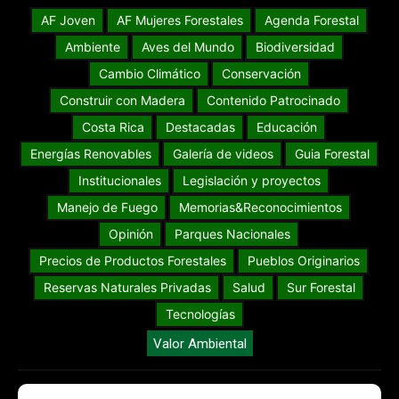
AF Joven
AF Mujeres Forestales
Agenda Forestal
Ambiente
Aves del Mundo
Biodiversidad
Cambio Climático
Conservación
Construir con Madera
Contenido Patrocinado
Costa Rica
Destacadas
Educación
Energías Renovables
Galería de videos
Guia Forestal
Institucionales
Legislación y proyectos
Manejo de Fuego
Memorias&Reconocimientos
Opinión
Parques Nacionales
Precios de Productos Forestales
Pueblos Originarios
Reservas Naturales Privadas
Salud
Sur Forestal
Tecnologías
Valor Ambiental