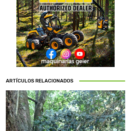
ARTÍCULOS RELACIONADOS