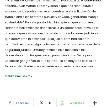
iniciar emprendimientos”. Articulación Por su parte, el gobernador
salteño, Juan Manuel Urtubey, señaló que “las respuestas a
algunos de los problemas se encuentran en la articulación del
trabajo entre los sectores público y privado, generando trabajo
sustentable”. En este punto, hizo hincapié en que el convenio
“brindará herramientas financieras a un sector productivo de la
provincia que estuvo comprometido por resoluciones judiciales
que detuvieron la actividad”. A su juicio, esta herramienta
permitirá recuperar algo de la competitividad sobre la base de la
seguridad jurídica. Urtubey también hizo mención a las
desventajas con las que corren provincias como Salta por su
ubicación geográfica, lo que se traduce en mayores costos de
fletes y dificultades para acceder a los centros de consumo.
FUENTE: CRONISTA.COM
Facebook
X
WhatsApp