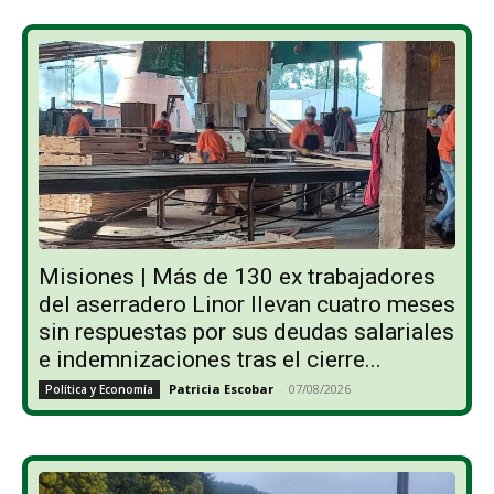
Misiones | Más de 130 ex trabajadores
del aserradero Linor llevan cuatro meses
sin respuestas por sus deudas salariales
e indemnizaciones tras el cierre...
Patricia Escobar
-
07/08/2026
Política y Economía