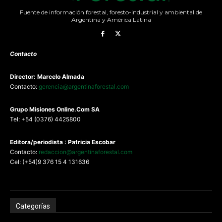
Fuente de información forestal, foresto-industrial y ambiental de
Argentina y América Latina
Contacto
Director: Marcelo Almada
Contacto:
gerencia@argentinaforestal.com
G
rupo Misiones
Online.Com
SA
Tel: +54 (0376) 4425800
Editora/periodista : Patricia Escobar
Contacto:
redaccion@argentinaforestal.com
Cel: (+54)9 376 15 4 131636
Categorías