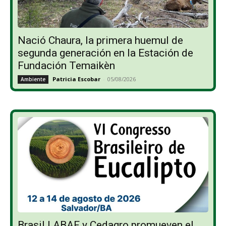
Nació Chaura, la primera huemul de
segunda generación en la Estación de
Fundación Temaikèn
Patricia Escobar
-
05/08/2026
Ambiente
Brasil | ABAF y Cedagro promueven el