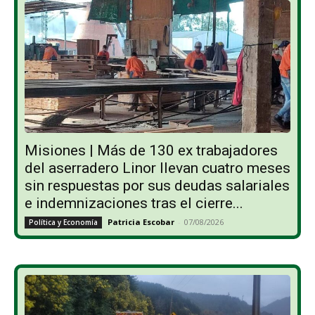
Misiones | Más de 130 ex trabajadores
del aserradero Linor llevan cuatro meses
sin respuestas por sus deudas salariales
e indemnizaciones tras el cierre...
Patricia Escobar
-
07/08/2026
Política y Economía