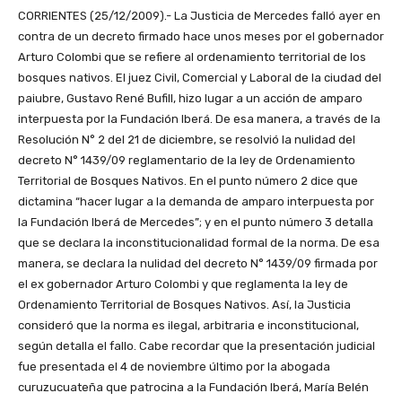
CORRIENTES (25/12/2009).- La Justicia de Mercedes falló ayer en
contra de un decreto firmado hace unos meses por el gobernador
Arturo Colombi que se refiere al ordenamiento territorial de los
bosques nativos. El juez Civil, Comercial y Laboral de la ciudad del
paiubre, Gustavo René Bufill, hizo lugar a un acción de amparo
interpuesta por la Fundación Iberá. De esa manera, a través de la
Resolución N° 2 del 21 de diciembre, se resolvió la nulidad del
decreto N° 1439/09 reglamentario de la ley de Ordenamiento
Territorial de Bosques Nativos. En el punto número 2 dice que
dictamina “hacer lugar a la demanda de amparo interpuesta por
la Fundación Iberá de Mercedes”; y en el punto número 3 detalla
que se declara la inconstitucionalidad formal de la norma. De esa
manera, se declara la nulidad del decreto N° 1439/09 firmada por
el ex gobernador Arturo Colombi y que reglamenta la ley de
Ordenamiento Territorial de Bosques Nativos. Así, la Justicia
consideró que la norma es ilegal, arbitraria e inconstitucional,
según detalla el fallo. Cabe recordar que la presentación judicial
fue presentada el 4 de noviembre último por la abogada
curuzucuateña que patrocina a la Fundación Iberá, María Belén