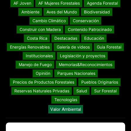
AF Joven
AF Mujeres Forestales
Agenda Forestal
Ambiente
Aves del Mundo
Biodiversidad
Cambio Climático
Conservación
Construir con Madera
Contenido Patrocinado
Costa Rica
Destacadas
Educación
Energías Renovables
Galería de videos
Guia Forestal
Institucionales
Legislación y proyectos
Manejo de Fuego
Memorias&Reconocimientos
Opinión
Parques Nacionales
Precios de Productos Forestales
Pueblos Originarios
Reservas Naturales Privadas
Salud
Sur Forestal
Tecnologías
Valor Ambiental