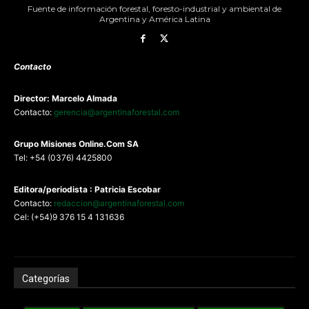
Fuente de información forestal, foresto-industrial y ambiental de
Argentina y América Latina
Contacto
Director: Marcelo Almada
Contacto:
gerencia@argentinaforestal.com
G
rupo Misiones
Online.Com
SA
Tel: +54 (0376) 4425800
Editora/periodista : Patricia Escobar
Contacto:
redaccion@argentinaforestal.com
Cel: (+54)9 376 15 4 131636
Categorías