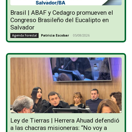
Brasil | ABAF y Cedagro promueven el
Congreso Brasileño del Eucalipto en
Salvador
Patricia Escobar
-
05/08/2026
Agenda Forestal
Ley de Tierras | Herrera Ahuad defendió
a las chacras misioneras: “No voy a