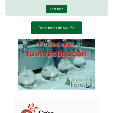
Leer más
Otras notas de opinión