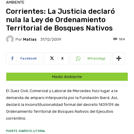
AMBIENTE
Corrientes: La Justicia declaró
nula la Ley de Ordenamiento
Territorial de Bosques Nativos
Por
Matias
184
31/12/2009
Facebook
X
WhatsApp
Medio Ambiente
El Juez Civil, Comercial y Laboral de Mercedes hizo lugar a la
demanda de amparo interpuesta por la Fundación Iberá. Así,
declaró la inconstitucionalidad formal del decreto 1439/09 de
Ordenamiento Territorial de Bosques Nativos del Ejecutivo
correntino.
FUENTE: DIARIO EL LITORAL