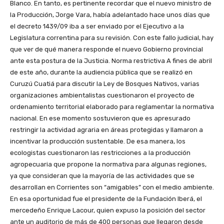
Blanco. En tanto, es pertinente recordar que el nuevo ministro de
la Producción, Jorge Vara, había adelantado hace unos días que
el decreto 1439/09 iba a ser enviado por el Ejecutivo a la
Legislatura correntina para su revisión. Con este fallo judicial, hay
que ver de qué manera responde el nuevo Gobierno provincial
ante esta postura de la Justicia. Norma restrictiva A fines de abril
de este año, durante la audiencia pública que se realizó en
Curuzú Cuatiá para discutir la Ley de Bosques Nativos, varias
organizaciones ambientalistas cuestionaron el proyecto de
ordenamiento territorial elaborado para reglamentar la normativa
nacional. En ese momento sostuvieron que es apresurado
restringir la actividad agraria en áreas protegidas y llamaron a
incentivar la producción sustentable. De esa manera, los
ecologistas cuestionaron las restricciones a la producción
agropecuaria que propone la normativa para algunas regiones,
ya que consideran que la mayoría de las actividades que se
desarrollan en Corrientes son “amigables” con el medio ambiente.
En esa oportunidad fue el presidente de la Fundación Iberá, el
mercedeño Enrique Lacour, quien expuso la posición del sector
ante un auditorio de más de 400 personas que llegaron desde