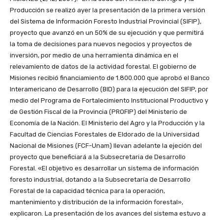
Producción se realizó ayer la presentación de la primera versión
del Sistema de Información Foresto Industrial Provincial (SIFIP),
proyecto que avanzó en un 50% de su ejecución y que permitirá
la toma de decisiones para nuevos negocios y proyectos de
inversión, por medio de una herramienta dinámica en el
relevamiento de datos de la actividad forestal. El gobierno de
Misiones recibió financiamiento de 1.800.000 que aprobó el Banco
Interamericano de Desarrollo (BID) para la ejecución del SIFIP, por
medio del Programa de Fortalecimiento Institucional Productivo y
de Gestión Fiscal de la Provincia (PROFIP) del Ministerio de
Economía de la Nación. El Ministerio del Agro y la Producción y la
Facultad de Ciencias Forestales de Eldorado de la Universidad
Nacional de Misiones (FCF-Unam) llevan adelante la ejeción del
proyecto que beneficiará a la Subsecretaria de Desarrollo
Forestal. «El objetivo es desarrollar un sistema de información
foresto industrial, dotando a la Subsecretaría de Desarrollo
Forestal de la capacidad técnica para la operación,
mantenimiento y distribución de la información forestal»,
explicaron. La presentación de los avances del sistema estuvo a