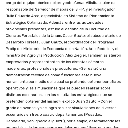
cargo del equipo técnico del proyecto, Cesar Villalba, quien es
responsable del Servidor de mapas del SIFIP; y el investigador
Julio Eduardo Arce, especialista en Sistema de Planeamiento
Estratégico Optimizado. Además, entre las autoridades
provinciales presentes, estuvo el decano de la Facultad de
Ciencias Forestales de la Unam, Oscar Gauto; el subsecretario de
Desarrollo Forestal, Juan Gauto; el coordinador del Programa
Profip del Ministerio de Economía de la Nación, Ariel Redello; y el
ministro del Agro y la Producción, Alex Ziegler. También asistieron
empresarios y representantes de las distintas cámaras
madereras, profesionales y productores. «Se realizó una
demostración técnica de cómo funcionará esta nueva
herramienta por medio de la cual se pretende obtener beneficios
operativos y las simulaciones que se pueden realizar sobre
distintos escenarios, con los resultados estratégicos que se
pretenden obtener del mismo», explicó Juan Gauto. «Con el
grado de avance, ya se logra realizar simulaciones de diversos
escenarios en tres o cuatro departamentos (Posadas,
Candelaria, San Ignacio e Iguazú), por ejemplo, determinando las
potenciales de las cuencas o modelos matemáticos que pueden