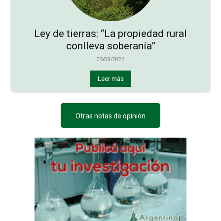
Ley de tierras: “La propiedad rural
conlleva soberanía”
05/08/2026
Leer más
Otras notas de opinión