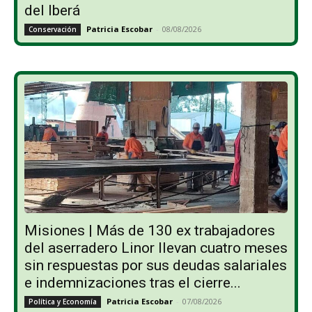
del Iberá
Patricia Escobar
-
08/08/2026
Conservación
Misiones | Más de 130 ex trabajadores
del aserradero Linor llevan cuatro meses
sin respuestas por sus deudas salariales
e indemnizaciones tras el cierre...
Patricia Escobar
-
07/08/2026
Política y Economía