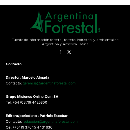
Fuente de información forestal, foresto-industrial y ambiental de
Argentina y América Latina
Contacto
Director: Marcelo Almada
Contacto:
gerencia@argentinaforestal.com
G
rupo Misiones
Online.Com
SA
Tel: +54 (0376) 4425800
Editora/periodista : Patricia Escobar
Contacto:
redaccion@argentinaforestal.com
Cel: (+54)9 376 15 4 131636