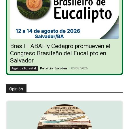
Brasil | ABAF y Cedagro promueven el
Congreso Brasileño del Eucalipto en
Salvador
Patricia Escobar
-
05/08/2026
Agenda Forestal
Opinión