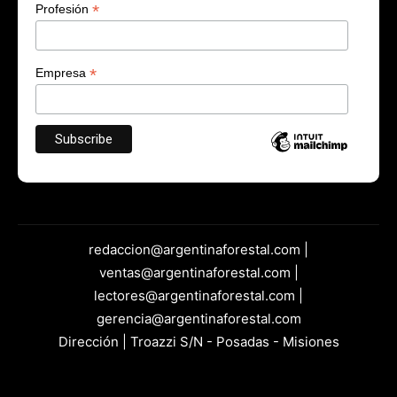
*
Profesión
*
Empresa
redaccion@argentinaforestal.com |
ventas@argentinaforestal.com |
lectores@argentinaforestal.com |
gerencia@argentinaforestal.com
Dirección | Troazzi S/N - Posadas - Misiones