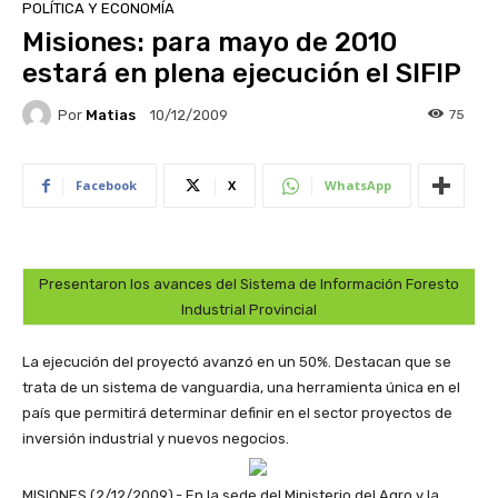
POLÍTICA Y ECONOMÍA
Misiones: para mayo de 2010
estará en plena ejecución el SIFIP
Por
Matias
75
10/12/2009
Facebook
X
WhatsApp
Presentaron los avances del Sistema de Información Foresto
Industrial Provincial
La ejecución del proyectó avanzó en un 50%. Destacan que se
trata de un sistema de vanguardia, una herramienta única en el
país que permitirá determinar definir en el sector proyectos de
inversión industrial y nuevos negocios.
MISIONES (2/12/2009).- En la sede del Ministerio del Agro y la