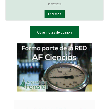
23/07/2026
Leer más
Otras notas de opinión