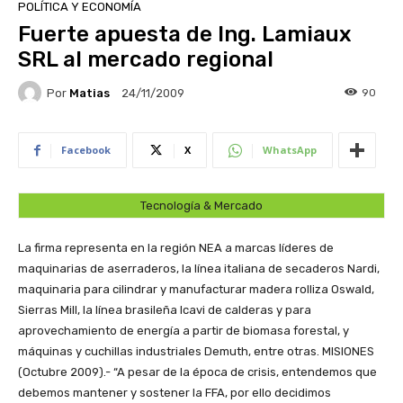
POLÍTICA Y ECONOMÍA
Fuerte apuesta de Ing. Lamiaux
SRL al mercado regional
Por
Matias
90
24/11/2009
Facebook
X
WhatsApp
Tecnología & Mercado
La firma representa en la región NEA a marcas líderes de
maquinarias de aserraderos, la línea italiana de secaderos Nardi,
maquinaria para cilindrar y manufacturar madera rolliza Oswald,
Sierras Mill, la línea brasileña Icavi de calderas y para
aprovechamiento de energía a partir de biomasa forestal, y
máquinas y cuchillas industriales Demuth, entre otras.
MISIONES
(Octubre 2009).- “A pesar de la época de crisis, entendemos que
debemos mantener y sostener la FFA, por ello decidimos