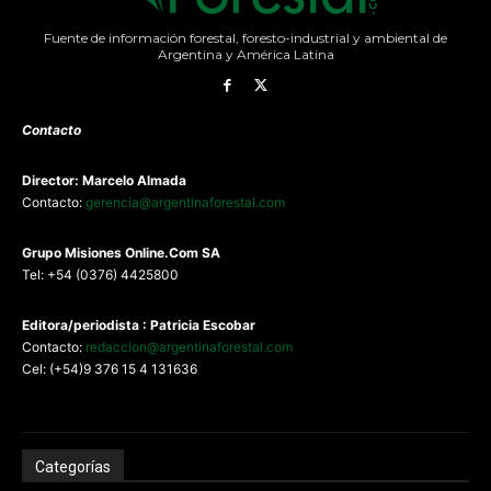
Fuente de información forestal, foresto-industrial y ambiental de
Argentina y América Latina
Contacto
Director: Marcelo Almada
Contacto:
gerencia@argentinaforestal.com
G
rupo Misiones
Online.Com
SA
Tel: +54 (0376) 4425800
Editora/periodista : Patricia Escobar
Contacto:
redaccion@argentinaforestal.com
Cel: (+54)9 376 15 4 131636
Categorías