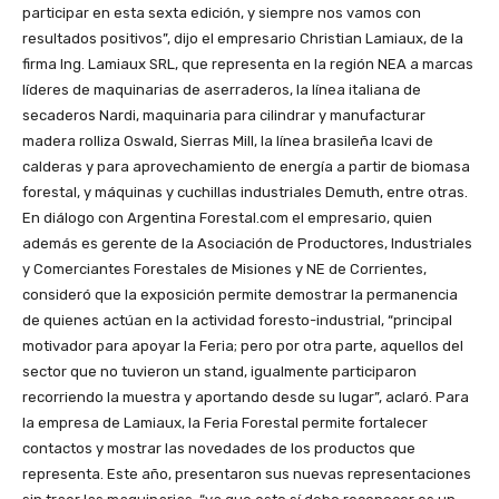
participar en esta sexta edición, y siempre nos vamos con
resultados positivos”, dijo el empresario Christian Lamiaux, de la
firma Ing. Lamiaux SRL, que representa en la región NEA a marcas
líderes de maquinarias de aserraderos, la línea italiana de
secaderos Nardi, maquinaria para cilindrar y manufacturar
madera rolliza Oswald, Sierras Mill, la línea brasileña Icavi de
calderas y para aprovechamiento de energía a partir de biomasa
forestal, y máquinas y cuchillas industriales Demuth, entre otras.
En diálogo con Argentina Forestal.com el empresario, quien
además es gerente de la Asociación de Productores, Industriales
y Comerciantes Forestales de Misiones y NE de Corrientes,
consideró que la exposición permite demostrar la permanencia
de quienes actúan en la actividad foresto-industrial, “principal
motivador para apoyar la Feria; pero por otra parte, aquellos del
sector que no tuvieron un stand, igualmente participaron
recorriendo la muestra y aportando desde su lugar”, aclaró. Para
la empresa de Lamiaux, la Feria Forestal permite fortalecer
contactos y mostrar las novedades de los productos que
representa. Este año, presentaron sus nuevas representaciones