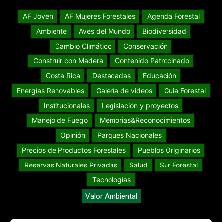
AF Joven
AF Mujeres Forestales
Agenda Forestal
Ambiente
Aves del Mundo
Biodiversidad
Cambio Climático
Conservación
Construir con Madera
Contenido Patrocinado
Costa Rica
Destacadas
Educación
Energías Renovables
Galería de videos
Guia Forestal
Institucionales
Legislación y proyectos
Manejo de Fuego
Memorias&Reconocimientos
Opinión
Parques Nacionales
Precios de Productos Forestales
Pueblos Originarios
Reservas Naturales Privadas
Salud
Sur Forestal
Tecnologías
Valor Ambiental