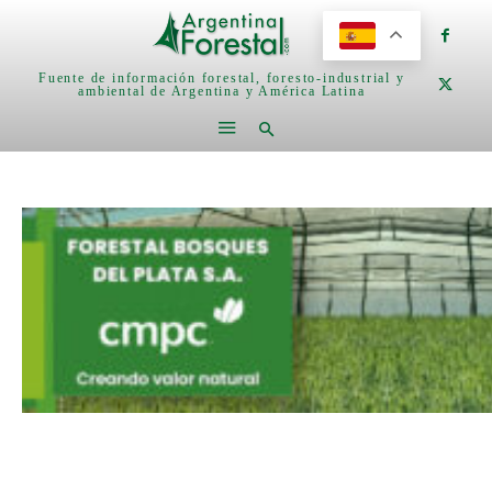
Fuente de información forestal, foresto-industrial y
ambiental de Argentina y América Latina