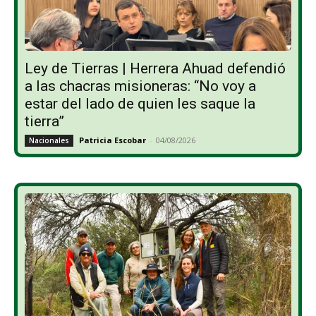
Ley de Tierras | Herrera Ahuad defendió
a las chacras misioneras: “No voy a
estar del lado de quien les saque la
tierra”
Patricia Escobar
-
04/08/2026
Nacionales