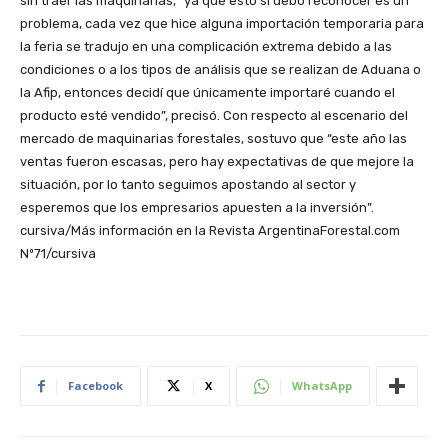
sin traer las maquinarias, “ya que esto sí debo reconocer es un
problema, cada vez que hice alguna importación temporaria para
la feria se tradujo en una complicación extrema debido a las
condiciones o a los tipos de análisis que se realizan de Aduana o
la Afip, entonces decidí que únicamente importaré cuando el
producto esté vendido”, precisó. Con respecto al escenario del
mercado de maquinarias forestales, sostuvo que “este año las
ventas fueron escasas, pero hay expectativas de que mejore la
situación, por lo tanto seguimos apostando al sector y
esperemos que los empresarios apuesten a la inversión”.
cursiva/Más información en la Revista ArgentinaForestal.com
Nº71/cursiva
Facebook
X
WhatsApp