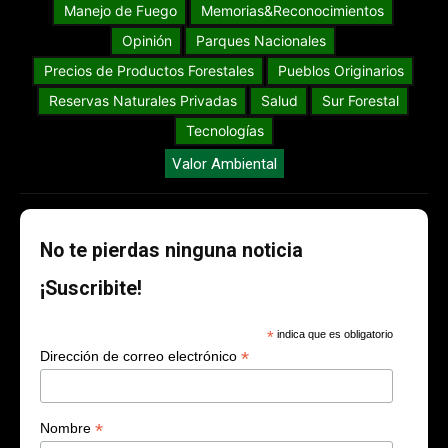
Manejo de Fuego
Memorias&Reconocimientos
Opinión
Parques Nacionales
Precios de Productos Forestales
Pueblos Originarios
Reservas Naturales Privadas
Salud
Sur Forestal
Tecnologías
Valor Ambiental
No te pierdas ninguna noticia
¡Suscribite!
*
indica que es obligatorio
*
Dirección de correo electrónico
*
Nombre