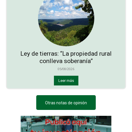
Ley de tierras: “La propiedad rural
conlleva soberanía”
05/08/2026
Leer más
Otras notas de opinión