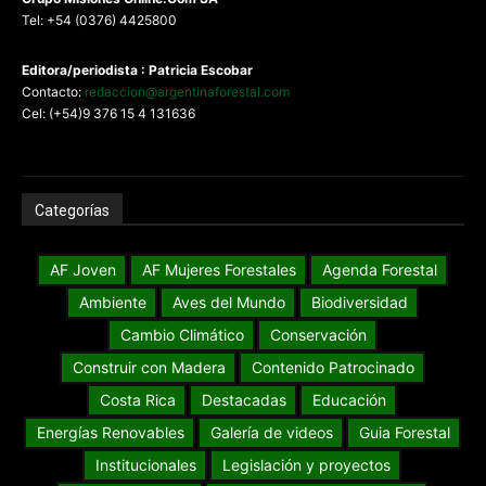
Tel: +54 (0376) 4425800
Editora/periodista : Patricia Escobar
Contacto:
redaccion@argentinaforestal.com
Cel: (+54)9 376 15 4 131636
Categorías
AF Joven
AF Mujeres Forestales
Agenda Forestal
Ambiente
Aves del Mundo
Biodiversidad
Cambio Climático
Conservación
Construir con Madera
Contenido Patrocinado
Costa Rica
Destacadas
Educación
Energías Renovables
Galería de videos
Guia Forestal
Institucionales
Legislación y proyectos