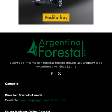
Fuente de información forestal, foresto-industrial y ambiental de
Argentina y América Latina
Contacto
Director: Marcelo Almada
Contacto:
gerencia@argentinaforestal.com
G
rupo Misiones
Online.Com
SA