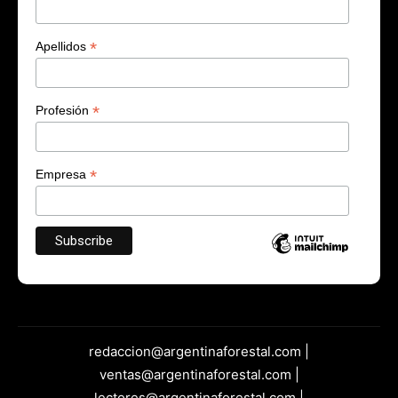
*
Apellidos
*
Profesión
*
Empresa
redaccion@argentinaforestal.com |
ventas@argentinaforestal.com |
lectores@argentinaforestal.com |