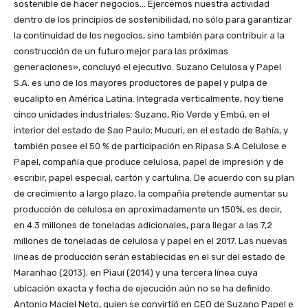
sostenible de hacer negocios… Ejercemos nuestra actividad
dentro de los principios de sostenibilidad, no sólo para garantizar
la continuidad de los negocios, sino también para contribuir a la
construcción de un futuro mejor para las próximas
generaciones», concluyó el ejecutivo. Suzano Celulosa y Papel
S.A. es uno de los mayores productores de papel y pulpa de
eucalipto en América Latina. Integrada verticalmente, hoy tiene
cinco unidades industriales: Suzano, Rio Verde y Embú, en el
interior del estado de Sao Paulo; Mucuri, en el estado de Bahía, y
también posee el 50 % de participación en Ripasa S.A Celulose e
Papel, compañía que produce celulosa, papel de impresión y de
escribir, papel especial, cartón y cartulina. De acuerdo con su plan
de crecimiento a largo plazo, la compañía pretende aumentar su
producción de celulosa en aproximadamente un 150%, es decir,
en 4.3 millones de toneladas adicionales, para llegar a las 7,2
millones de toneladas de celulosa y papel en el 2017. Las nuevas
líneas de producción serán establecidas en el sur del estado de
Maranhao (2013); en Piauí (2014) y una tercera línea cuya
ubicación exacta y fecha de ejecución aún no se ha definido.
Antonio Maciel Neto, quien se convirtió en CEO de Suzano Papel e