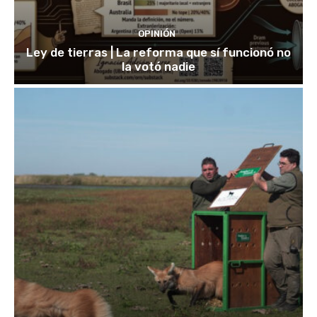
OPINIÓN
Ley de tierras | La reforma que sí funcionó no
la votó nadie