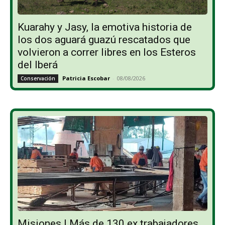
Kuarahy y Jasy, la emotiva historia de
los dos aguará guazú rescatados que
volvieron a correr libres en los Esteros
del Iberá
Patricia Escobar
-
08/08/2026
Conservación
Misiones | Más de 130 ex trabajadores