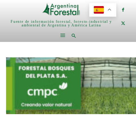
Fuente de información forestal, foresto-industrial y
ambiental de Argentina y América Latina