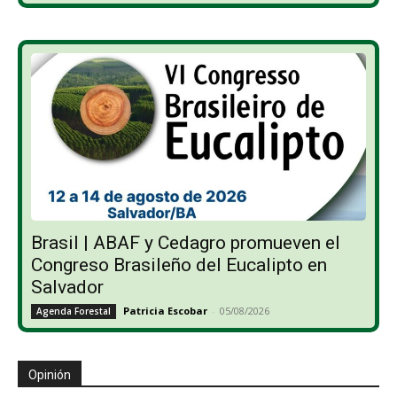
Brasil | ABAF y Cedagro promueven el
Congreso Brasileño del Eucalipto en
Salvador
Patricia Escobar
-
05/08/2026
Agenda Forestal
Opinión