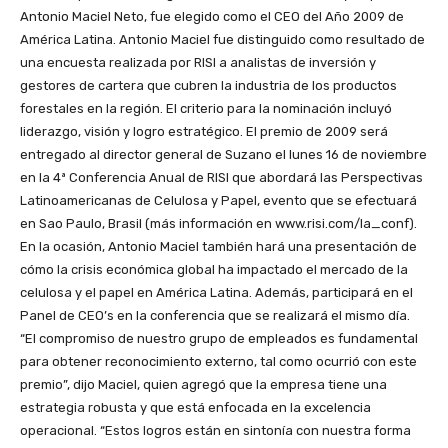
Antonio Maciel Neto, fue elegido como el CEO del Año 2009 de
América Latina. Antonio Maciel fue distinguido como resultado de
una encuesta realizada por RISI a analistas de inversión y
gestores de cartera que cubren la industria de los productos
forestales en la región. El criterio para la nominación incluyó
liderazgo, visión y logro estratégico. El premio de 2009 será
entregado al director general de Suzano el lunes 16 de noviembre
en la 4ª Conferencia Anual de RISI que abordará las Perspectivas
Latinoamericanas de Celulosa y Papel, evento que se efectuará
en Sao Paulo, Brasil (más información en www.risi.com/la_conf).
En la ocasión, Antonio Maciel también hará una presentación de
cómo la crisis económica global ha impactado el mercado de la
celulosa y el papel en América Latina. Además, participará en el
Panel de CEO’s en la conferencia que se realizará el mismo día.
“El compromiso de nuestro grupo de empleados es fundamental
para obtener reconocimiento externo, tal como ocurrió con este
premio”, dijo Maciel, quien agregó que la empresa tiene una
estrategia robusta y que está enfocada en la excelencia
operacional. “Estos logros están en sintonía con nuestra forma