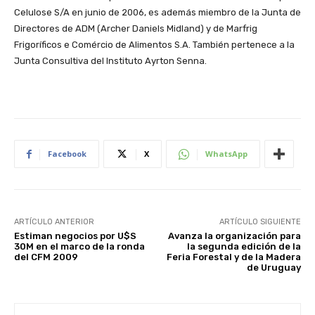
Celulose S/A en junio de 2006, es además miembro de la Junta de
Directores de ADM (Archer Daniels Midland) y de Marfrig
Frigoríficos e Comércio de Alimentos S.A. También pertenece a la
Junta Consultiva del Instituto Ayrton Senna.
Facebook
X
WhatsApp
ARTÍCULO ANTERIOR
ARTÍCULO SIGUIENTE
Estiman negocios por U$S
Avanza la organización para
30M en el marco de la ronda
la segunda edición de la
del CFM 2009
Feria Forestal y de la Madera
de Uruguay