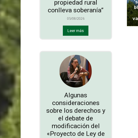
propiedad rural
‘
b
conlleva soberanía”
va
05/08/2026
Leer más
Algunas
consideraciones
sobre los derechos y
el debate de
modificación del
«Proyecto de Ley de