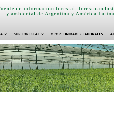
Fuente de información forestal, foresto-indust
y ambiental de Argentina y América Latin
ÍA
SUR FORESTAL
OPORTUNIDADES LABORALES
A