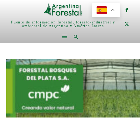
Fuente de información forestal, foresto-industrial y
ambiental de Argentina y América Latina