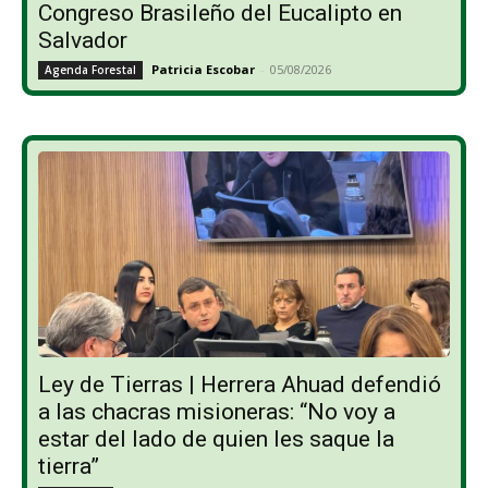
Congreso Brasileño del Eucalipto en
Salvador
Patricia Escobar
-
05/08/2026
Agenda Forestal
Ley de Tierras | Herrera Ahuad defendió
a las chacras misioneras: “No voy a
estar del lado de quien les saque la
tierra”