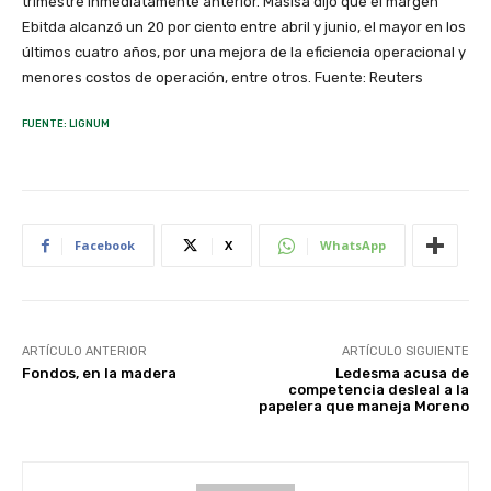
trimestre inmediatamente anterior. Masisa dijo que el margen
Ebitda alcanzó un 20 por ciento entre abril y junio, el mayor en los
últimos cuatro años, por una mejora de la eficiencia operacional y
menores costos de operación, entre otros. Fuente: Reuters
FUENTE: LIGNUM
Facebook
X
WhatsApp
ARTÍCULO ANTERIOR
ARTÍCULO SIGUIENTE
Fondos, en la madera
Ledesma acusa de
competencia desleal a la
papelera que maneja Moreno