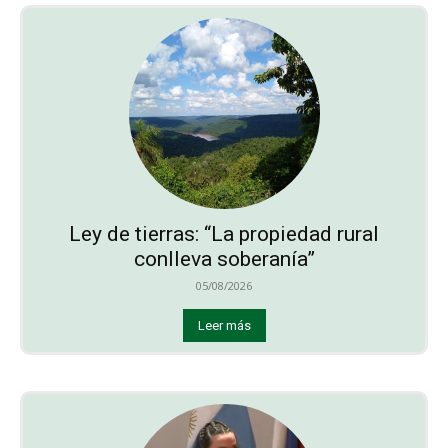
Ley de tierras: “La propiedad rural
conlleva soberanía”
05/08/2026
Leer más