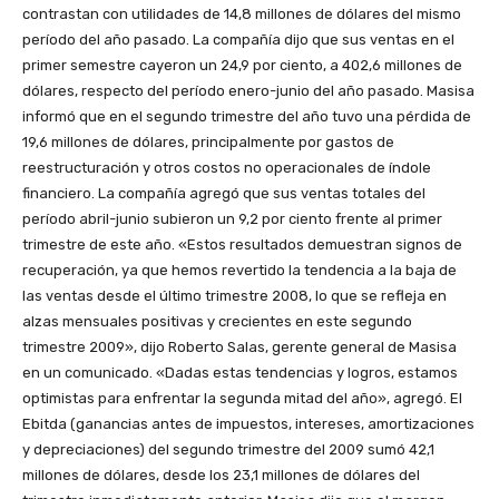
contrastan con utilidades de 14,8 millones de dólares del mismo
período del año pasado. La compañía dijo que sus ventas en el
primer semestre cayeron un 24,9 por ciento, a 402,6 millones de
dólares, respecto del período enero-junio del año pasado. Masisa
informó que en el segundo trimestre del año tuvo una pérdida de
19,6 millones de dólares, principalmente por gastos de
reestructuración y otros costos no operacionales de índole
financiero. La compañía agregó que sus ventas totales del
período abril-junio subieron un 9,2 por ciento frente al primer
trimestre de este año. «Estos resultados demuestran signos de
recuperación, ya que hemos revertido la tendencia a la baja de
las ventas desde el último trimestre 2008, lo que se refleja en
alzas mensuales positivas y crecientes en este segundo
trimestre 2009», dijo Roberto Salas, gerente general de Masisa
en un comunicado. «Dadas estas tendencias y logros, estamos
optimistas para enfrentar la segunda mitad del año», agregó. El
Ebitda (ganancias antes de impuestos, intereses, amortizaciones
y depreciaciones) del segundo trimestre del 2009 sumó 42,1
millones de dólares, desde los 23,1 millones de dólares del