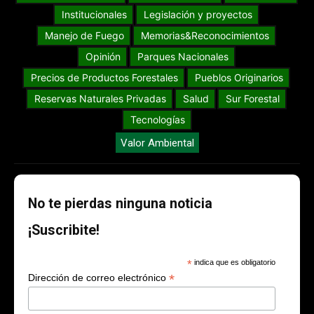
Institucionales
Legislación y proyectos
Manejo de Fuego
Memorias&Reconocimientos
Opinión
Parques Nacionales
Precios de Productos Forestales
Pueblos Originarios
Reservas Naturales Privadas
Salud
Sur Forestal
Tecnologías
Valor Ambiental
No te pierdas ninguna noticia
¡Suscribite!
*
indica que es obligatorio
*
Dirección de correo electrónico