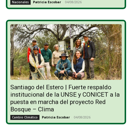
Patricia Escobar
-
04/08/2026
Nacionales
Santiago del Estero | Fuerte respaldo
institucional de la UNSE y CONICET a la
puesta en marcha del proyecto Red
Bosque – Clima
Patricia Escobar
-
04/08/2026
Cambio Climático