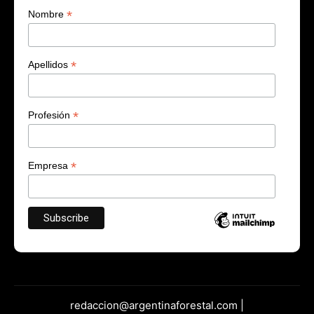
*
Nombre
*
Apellidos
*
Profesión
*
Empresa
redaccion@argentinaforestal.com |