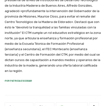
presidente de la Red de Instituciones de Desarrollo Tecnológico
de la Industria Maderera de Buenos Aires, Alfredo Gonzáles,
agradeció «profundamente la intervención del Gobernador de la
provincia de Misiones, Maurice Closs, para evitar el remate del
Centro Tecnológico de la Madera de Eldorado». Destacó que con
ésto le “devolvió la tranquilidad a las familias vinculadas con la
institución” El CTM cumple un rol educativo estratégico en la zona
norte, ya que articula la enseñanza y formación profesional por
medio de la Escuela Técnica de Formación Profesional
(enseñanza secundaria), el ITEC Montecarlo (enseñanza
terciaria) y el Centro de Formación del CTM, por medio del cual se
dictan cursos de capacitación a mandos medios y operarios de la
industria de la madera, generando una oferta laboral calificada
en la región.
POR PATRICIA ESCOBAR