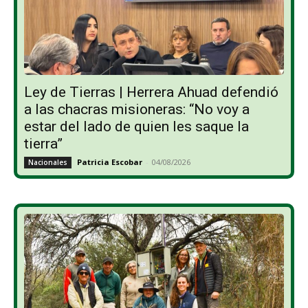
Ley de Tierras | Herrera Ahuad defendió
a las chacras misioneras: “No voy a
estar del lado de quien les saque la
tierra”
Patricia Escobar
-
04/08/2026
Nacionales