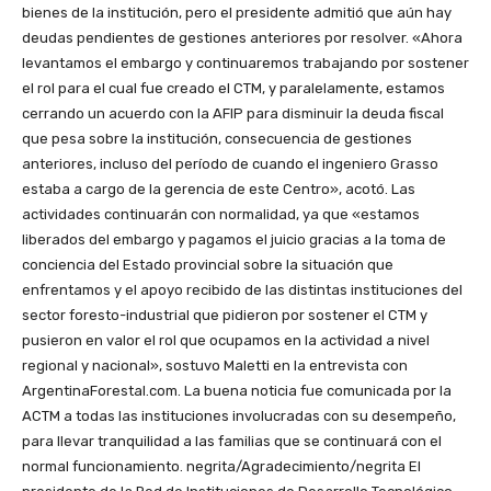
bienes de la institución, pero el presidente admitió que aún hay
deudas pendientes de gestiones anteriores por resolver. «Ahora
levantamos el embargo y continuaremos trabajando por sostener
el rol para el cual fue creado el CTM, y paralelamente, estamos
cerrando un acuerdo con la AFIP para disminuir la deuda fiscal
que pesa sobre la institución, consecuencia de gestiones
anteriores, incluso del período de cuando el ingeniero Grasso
estaba a cargo de la gerencia de este Centro», acotó. Las
actividades continuarán con normalidad, ya que «estamos
liberados del embargo y pagamos el juicio gracias a la toma de
conciencia del Estado provincial sobre la situación que
enfrentamos y el apoyo recibido de las distintas instituciones del
sector foresto-industrial que pidieron por sostener el CTM y
pusieron en valor el rol que ocupamos en la actividad a nivel
regional y nacional», sostuvo Maletti en la entrevista con
ArgentinaForestal.com. La buena noticia fue comunicada por la
ACTM a todas las instituciones involucradas con su desempeño,
para llevar tranquilidad a las familias que se continuará con el
normal funcionamiento. negrita/Agradecimiento/negrita El