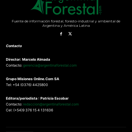
Fuente de información forestal, foresto-industrial y ambiental de
Argentina y América Latina
Contacto
Director: Marcelo Almada
Contacto:
gerencia@argentinaforestal.com
G
rupo Misiones
Online.Com
SA
Tel: +54 (0376) 4425800
Editora/periodista : Patricia Escobar
Contacto:
redaccion@argentinaforestal.com
Cel: (+54)9 376 15 4 131636