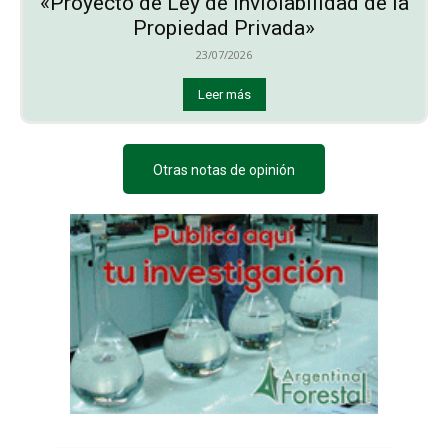
«Proyecto de Ley de Inviolabilidad de la
Propiedad Privada»
23/07/2026
Leer más
Otras notas de opinión