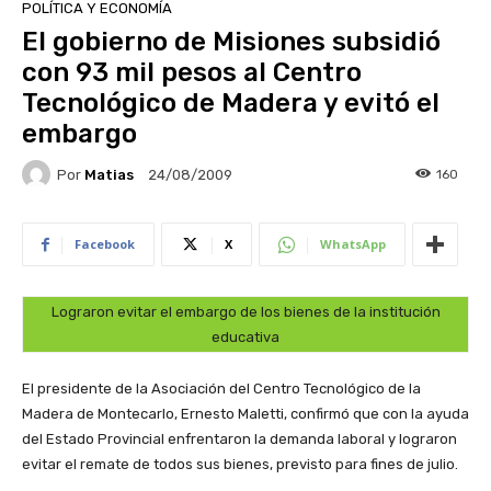
POLÍTICA Y ECONOMÍA
El gobierno de Misiones subsidió
con 93 mil pesos al Centro
Tecnológico de Madera y evitó el
embargo
Por
Matias
160
24/08/2009
Facebook
X
WhatsApp
Lograron evitar el embargo de los bienes de la institución
educativa
El presidente de la Asociación del Centro Tecnológico de la
Madera de Montecarlo, Ernesto Maletti, confirmó que con la ayuda
del Estado Provincial enfrentaron la demanda laboral y lograron
evitar el remate de todos sus bienes, previsto para fines de julio.