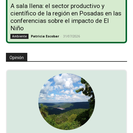
A sala llena: el sector productivo y
científico de la región en Posadas en las
conferencias sobre el impacto de El
Niño
Patricia Escobar
-
31/07/2026
Ambiente
Opinión