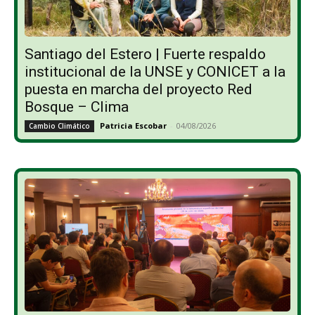
Santiago del Estero | Fuerte respaldo
institucional de la UNSE y CONICET a la
puesta en marcha del proyecto Red
Bosque – Clima
Patricia Escobar
-
04/08/2026
Cambio Climático