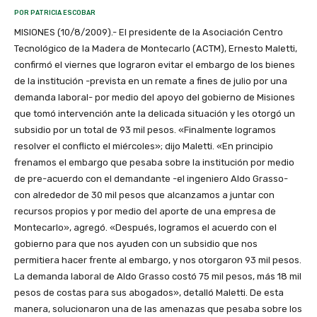
POR PATRICIA ESCOBAR
MISIONES (10/8/2009).- El presidente de la Asociación Centro
Tecnológico de la Madera de Montecarlo (ACTM), Ernesto Maletti,
confirmó el viernes que lograron evitar el embargo de los bienes
de la institución -prevista en un remate a fines de julio por una
demanda laboral- por medio del apoyo del gobierno de Misiones
que tomó intervención ante la delicada situación y les otorgó un
subsidio por un total de 93 mil pesos. «Finalmente logramos
resolver el conflicto el miércoles»; dijo Maletti. «En principio
frenamos el embargo que pesaba sobre la institución por medio
de pre-acuerdo con el demandante -el ingeniero Aldo Grasso-
con alrededor de 30 mil pesos que alcanzamos a juntar con
recursos propios y por medio del aporte de una empresa de
Montecarlo», agregó. «Después, logramos el acuerdo con el
gobierno para que nos ayuden con un subsidio que nos
permitiera hacer frente al embargo, y nos otorgaron 93 mil pesos.
La demanda laboral de Aldo Grasso costó 75 mil pesos, más 18 mil
pesos de costas para sus abogados», detalló Maletti. De esta
manera, solucionaron una de las amenazas que pesaba sobre los