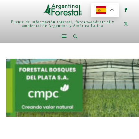
Fuente de información forestal, foresto-industrial y
ambiental de Argentina y América Latina